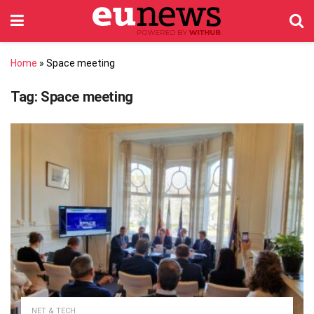
Home
»
Space meeting
Tag:
Space meeting
NET & TECH