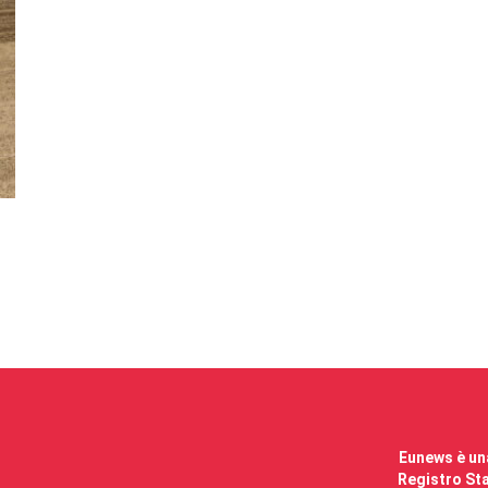
Eunews è una
Registro Sta