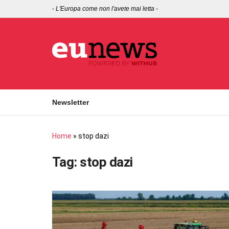
-
L'Europa come non l'avete mai letta
-
Newsletter
Home
»
stop dazi
Tag:
stop dazi