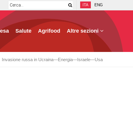
ITA
ENG
fesa
Salute
Agrifood
Altre sezioni
Invasione russa in Ucraina
Energia
Israele
Usa