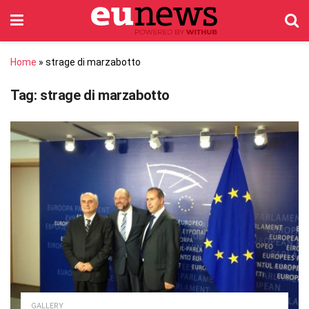
Home
»
strage di marzabotto
Tag:
strage di marzabotto
GALLERY