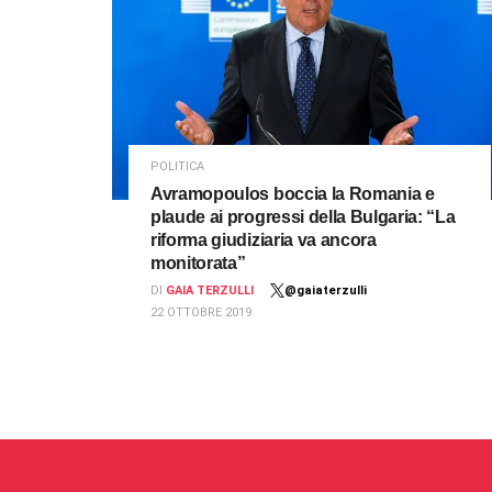
POLITICA
Avramopoulos boccia la Romania e
plaude ai progressi della Bulgaria: “La
riforma giudiziaria va ancora
monitorata”
DI
GAIA TERZULLI
@gaiaterzulli
22 OTTOBRE 2019