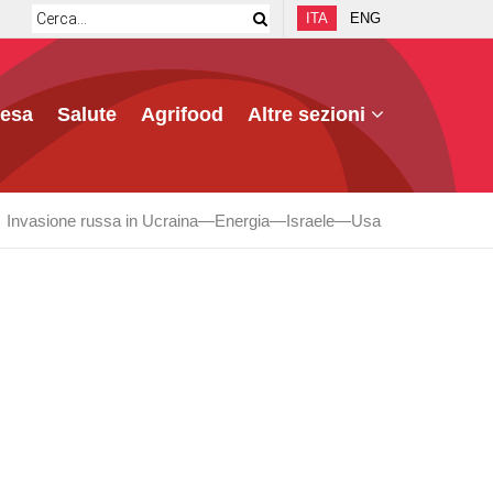
ITA
ENG
fesa
Salute
Agrifood
Altre sezioni
Invasione russa in Ucraina
Energia
Israele
Usa