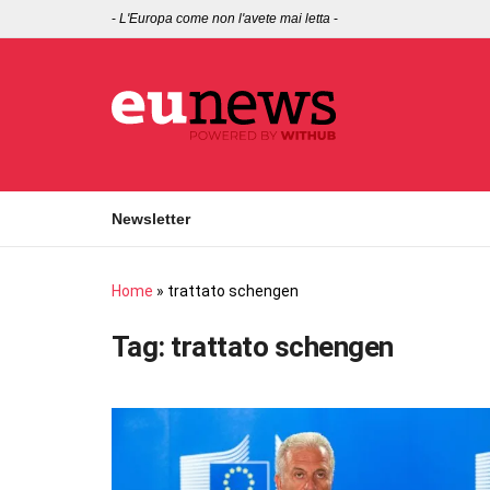
-
L'Europa come non l'avete mai letta
-
Newsletter
Home
»
trattato schengen
Tag:
trattato schengen