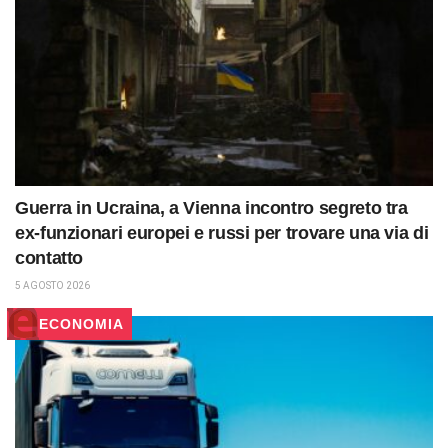
Guerra in Ucraina, a Vienna incontro segreto tra
ex-funzionari europei e russi per trovare una via di
contatto
5 AGOSTO 2026
ECONOMIA