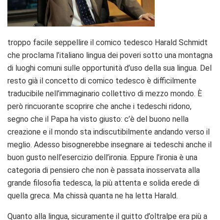
troppo facile seppellire il comico tedesco Harald Schmidt
che proclama l’italiano lingua dei poveri sotto una montagna
di luoghi comuni sulle opportunità d’uso della sua lingua. Del
resto già il concetto di comico tedesco è difficilmente
traducibile nell’immaginario collettivo di mezzo mondo. È
però rincuorante scoprire che anche i tedeschi ridono,
segno che il Papa ha visto giusto: c’è del buono nella
creazione e il mondo sta indiscutibilmente andando verso il
meglio. Adesso bisognerebbe insegnare ai tedeschi anche il
buon gusto nell’esercizio dell’ironia. Eppure l’ironia è una
categoria di pensiero che non è passata inosservata alla
grande filosofia tedesca, la più attenta e solida erede di
quella greca. Ma chissà quanta ne ha letta Harald.
Quanto alla lingua, sicuramente il guitto d’oltralpe era più a