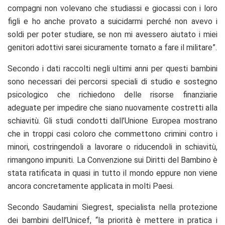
compagni non volevano che studiassi e giocassi con i loro
figli e ho anche provato a suicidarmi perché non avevo i
soldi per poter studiare, se non mi avessero aiutato i miei
genitori adottivi sarei sicuramente tornato a fare il militare”.
Secondo i dati raccolti negli ultimi anni per questi bambini
sono necessari dei percorsi speciali di studio e sostegno
psicologico che richiedono delle risorse finanziarie
adeguate per impedire che siano nuovamente costretti alla
schiavitù. Gli studi condotti dall’Unione Europea mostrano
che in troppi casi coloro che commettono crimini contro i
minori, costringendoli a lavorare o riducendoli in schiavitù,
rimangono impuniti. La Convenzione sui Diritti del Bambino è
stata ratificata in quasi in tutto il mondo eppure non viene
ancora concretamente applicata in molti Paesi.
Secondo Saudamini Siegrest, specialista nella protezione
dei bambini dell’Unicef, “la priorità è mettere in pratica i