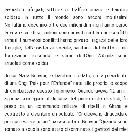
lavoratori, rifugiati, vittime di traffico umano e bambini
soldato in tutto il mondo sono ancora moltissimi.
Nell’ultimo decennio oltre due milioni di minori hanno perso
la vita e più di sei milioni sono rimasti mutilati nei conflitti
armati. I numerosi conflitti hanno privato i ragazzi delle loro
famiglie, dell’assistenza sociale, sanitaria, del diritto a una
formazione; secondo le stime dell’Onu 250mila sono
arruolati come soldati.
Junior Nzita Nsuami, ex bambino soldato, è ora presidente
di una Ong “Paix pour l’Enfance” nata allo proprio lo scopo
di combattere questo fenomeno. Quando aveva 12 anni ,
appena conseguito il diploma del primo ciclo di studi, fu
preso da un commando militare di ribelli in Ghana e
costretto a diventare un soldato. “Ci dicevano di uccidere
per non essere uccisi” ha raccontato Nsuami. “Quando sono
tornato a scuola sono stato discriminato, i genitori dei miei