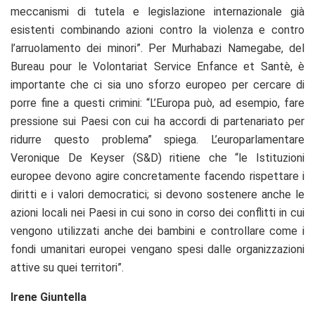
meccanismi di tutela e legislazione internazionale già
esistenti combinando azioni contro la violenza e contro
l’arruolamento dei minori”. Per Murhabazi Namegabe, del
Bureau pour le Volontariat Service Enfance et Santè, è
importante che ci sia uno sforzo europeo per cercare di
porre fine a questi crimini: “L’Europa può, ad esempio, fare
pressione sui Paesi con cui ha accordi di partenariato per
ridurre questo problema” spiega. L’europarlamentare
Veronique De Keyser (S&D) ritiene che “le Istituzioni
europee devono agire concretamente facendo rispettare i
diritti e i valori democratici; si devono sostenere anche le
azioni locali nei Paesi in cui sono in corso dei conflitti in cui
vengono utilizzati anche dei bambini e controllare come i
fondi umanitari europei vengano spesi dalle organizzazioni
attive su quei territori”.
Irene Giuntella