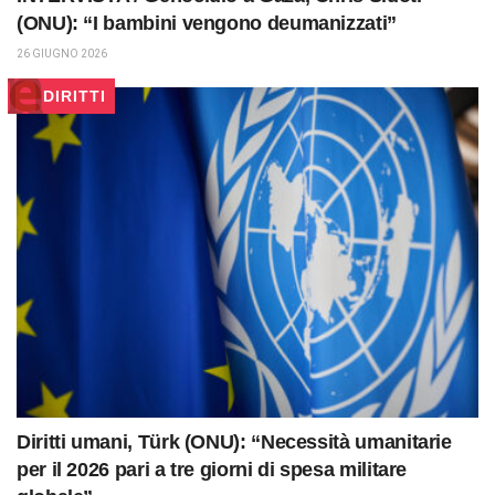
(ONU): “I bambini vengono deumanizzati”
26 GIUGNO 2026
DIRITTI
Diritti umani, Türk (ONU): “Necessità umanitarie
per il 2026 pari a tre giorni di spesa militare