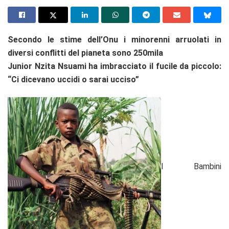
Secondo le stime dell’Onu i minorenni arruolati in
diversi conflitti del pianeta sono 250mila
Junior Nzita Nsuami ha imbracciato il fucile da piccolo:
“Ci dicevano uccidi o sarai ucciso”
I Bambini