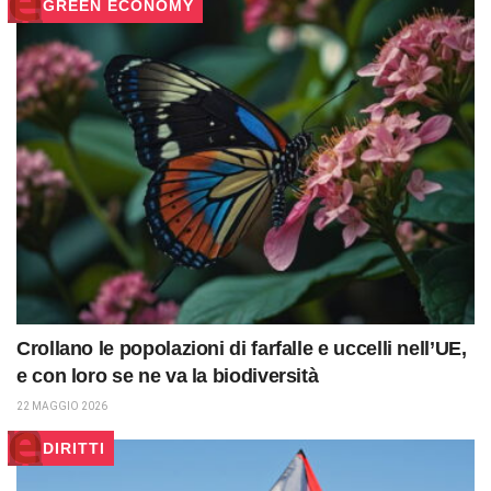
GREEN ECONOMY
Crollano le popolazioni di farfalle e uccelli nell’UE,
e con loro se ne va la biodiversità
22 MAGGIO 2026
DIRITTI