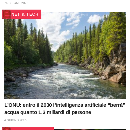
24 GIUGNO 2026
NET & TECH
L’ONU: entro il 2030 l’intelligenza artificiale “berrà”
acqua quanto 1,3 miliardi di persone
4 GIUGNO 2026