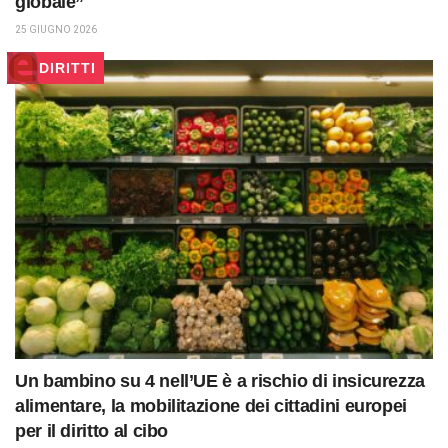
globale”
25 GIUGNO 2026
DIRITTI
Un bambino su 4 nell’UE è a rischio di insicurezza
alimentare, la mobilitazione dei cittadini europei
per il diritto al cibo