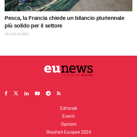
Pesca, la Francia chiede un bilancio pluriennale
più solido per il settore
29 LUGLIO 2026
Editoriali
Eventi
Opinioni
Risultati Europee 2024