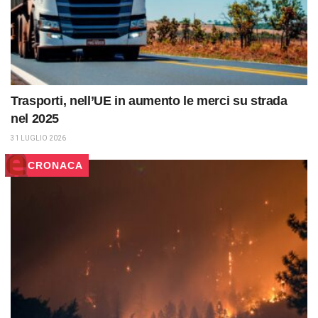
Trasporti, nell’UE in aumento le merci su strada
nel 2025
31 LUGLIO 2026
CRONACA