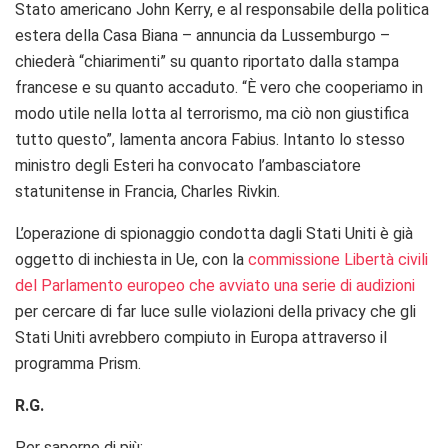
Stato americano John Kerry, e al responsabile della politica
estera della Casa Biana – annuncia da Lussemburgo –
chiederà “chiarimenti” su quanto riportato dalla stampa
francese e su quanto accaduto. “È vero che cooperiamo in
modo utile nella lotta al terrorismo, ma ciò non giustifica
tutto questo”, lamenta ancora Fabius. Intanto lo stesso
ministro degli Esteri ha convocato l’ambasciatore
statunitense in Francia, Charles Rivkin.
L’operazione di spionaggio condotta dagli Stati Uniti è già
oggetto di inchiesta in Ue, con la
commissione Libertà civili
del Parlamento europeo che avviato una serie di audizioni
per cercare di far luce sulle violazioni della privacy che gli
Stati Uniti avrebbero compiuto in Europa attraverso il
programma Prism.
R.G.
Per saperne di più: