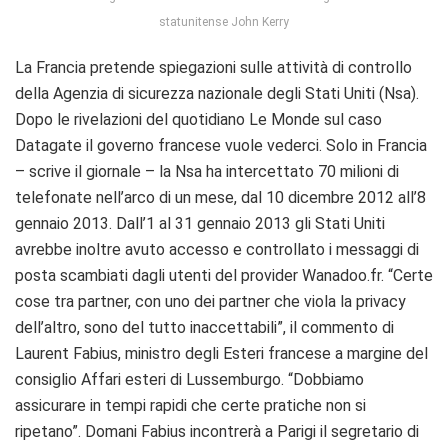
statunitense John Kerry
La Francia pretende spiegazioni sulle attività di controllo
della Agenzia di sicurezza nazionale degli Stati Uniti (Nsa).
Dopo le rivelazioni del quotidiano Le Monde sul caso
Datagate il governo francese vuole vederci. Solo in Francia
– scrive il giornale – la Nsa ha intercettato 70 milioni di
telefonate nell’arco di un mese, dal 10 dicembre 2012 all’8
gennaio 2013. Dall’1 al 31 gennaio 2013 gli Stati Uniti
avrebbe inoltre avuto accesso e controllato i messaggi di
posta scambiati dagli utenti del provider Wanadoo.fr. “Certe
cose tra partner, con uno dei partner che viola la privacy
dell’altro, sono del tutto inaccettabili”, il commento di
Laurent Fabius, ministro degli Esteri francese a margine del
consiglio Affari esteri di Lussemburgo. “Dobbiamo
assicurare in tempi rapidi che certe pratiche non si
ripetano”. Domani Fabius incontrerà a Parigi il segretario di