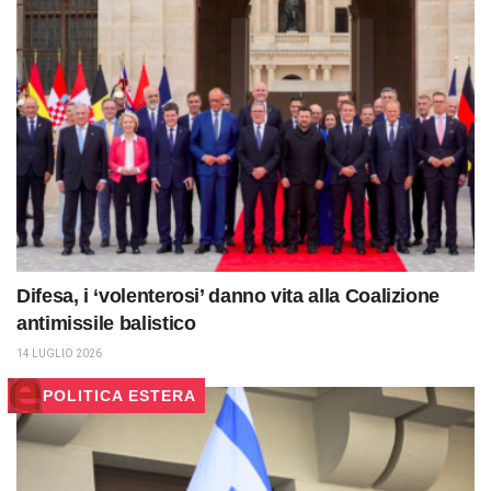
Difesa, i ‘volenterosi’ danno vita alla Coalizione
antimissile balistico
14 LUGLIO 2026
POLITICA ESTERA