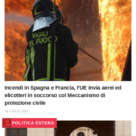
Incendi in Spagna e Francia, l’UE invia aerei ed
elicotteri in soccorso col Meccanismo di
protezione civile
24 LUGLIO 2026
POLITICA ESTERA