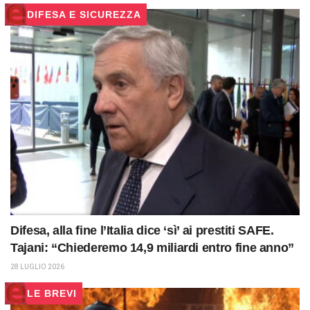
DIFESA E SICUREZZA
Difesa, alla fine l’Italia dice ‘sì’ ai prestiti SAFE.
Tajani: “Chiederemo 14,9 miliardi entro fine anno”
28 LUGLIO 2026
LE BREVI