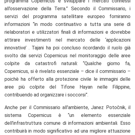
programma Copernicus e sviluppare i mercati connessi
all’osservazione della Terra.” Secondo il Commissario, i
servizi del programma satellitare europeo forniranno
informazioni “in modo continuativo a tutta una serie di
rielaboratori e utilizzatori finali di informazioni e dovrebbe
attirare investimenti nel mercato delle ‘applicazioni
innovative’ . Tajani ha poi concluso ricordando il ruolo già
svolto dai servizi Copernicus nel monitoraggio delle aree
colpite da catastrofi naturali: “Qualche giorno fa,
Copernicus, si è rivelato essenziale – dice il commissario –
poichè ha offerto alla protezione civile le immagini delle
aree più colpite del Tifone Hayan nelle Filippine,
contribuendo ad organizzare i soccorsi”.
Anche per il Commissario all’ambiente, Janez Potočnik, il
sistema Copernicus è “un elemento essenziale
dell’infrastruttura comune di informazioni ambientali. Esso
contribuirà in modo significativo ad una migliore attuazione