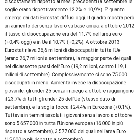
discostamenti rispetto ai mesi precedenti (a settembre le
soglie erano rispettivamente 12,2% e 10,9%). E’ quanto
emerge dai dati Eurostat diffusi oggi. Il quadro mostra però
un aumento dei senza lavoro su base annua: a ottobre 2012
il tasso di disoccupazione era del 11,7% nell’area euro
(+0,4% oggi) e in Ue il 10,7% (+0,2%). A ottobre 2013
Eurostat rileva 26,6 milioni di disoccupati in tutta l’Ue
(erano 26,7 milioni a settembre), la maggior parte dei quali
nei diciassette paesi dell’Euro (19,2 milioni, contro i 19,1
milioni di settembre). Complessivamente ci sono 75.000
disoccupati in meno. Aumenta invece la disoccupazione
giovanile: gli under 25 senza impiego a ottobre raggiungono
il 23,7% di tutti gli under 25 dell’Ue (stesso dato di
settembre), e la soglia tocca il 24,4% in Eurozona (+0,1%).
Tuttavia in termini assoluti i giovani senza lavoro a ottobre
sono 5.657.000 in tutta l’Unione europea (16.000 in più
rispetto a settembre), 3.577.000 dei quali nell’area Euro
(15.000 in più rispetto a settembre).