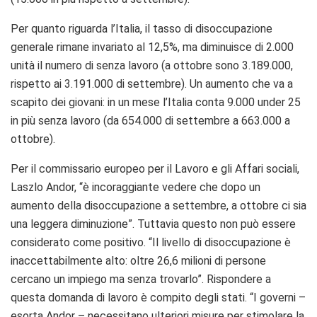
Per quanto riguarda l’Italia, il tasso di disoccupazione
generale rimane invariato al 12,5%, ma diminuisce di 2.000
unità il numero di senza lavoro (a ottobre sono 3.189.000,
rispetto ai 3.191.000 di settembre). Un aumento che va a
scapito dei giovani: in un mese l’Italia conta 9.000 under 25
in più senza lavoro (da 654.000 di settembre a 663.000 a
ottobre).
Per il commissario europeo per il Lavoro e gli Affari sociali,
Laszlo Andor, “è incoraggiante vedere che dopo un
aumento della disoccupazione a settembre, a ottobre ci sia
una leggera diminuzione”. Tuttavia questo non può essere
considerato come positivo. “Il livello di disoccupazione è
inaccettabilmente alto: oltre 26,6 milioni di persone
cercano un impiego ma senza trovarlo”. Rispondere a
questa domanda di lavoro è compito degli stati. “I governi –
esorta Andor – necessitano ulteriori misure per stimolare la