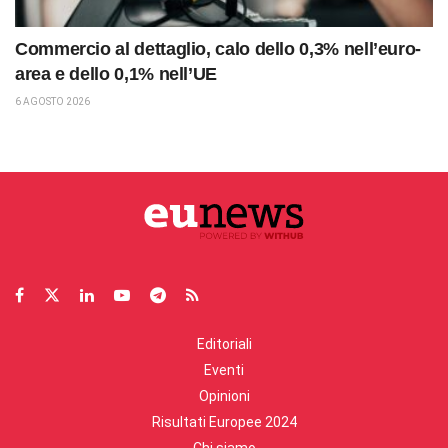
Commercio al dettaglio, calo dello 0,3% nell’euro-
area e dello 0,1% nell’UE
6 AGOSTO 2026
Editoriali
Eventi
Opinioni
Risultati Europee 2024