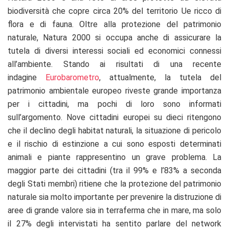
biodiversità che copre circa 20% del territorio Ue ricco di
flora e di fauna. Oltre alla protezione del patrimonio
naturale, Natura 2000 si occupa anche di assicurare la
tutela di diversi interessi sociali ed economici connessi
all’ambiente. Stando ai risultati di una recente
indagine
Eurobarometro
, attualmente, la tutela del
patrimonio ambientale europeo riveste grande importanza
per i cittadini, ma pochi di loro sono informati
sull’argomento. Nove cittadini europei su dieci ritengono
che il declino degli habitat naturali, la situazione di pericolo
e il rischio di estinzione a cui sono esposti determinati
animali e piante rappresentino un grave problema. La
maggior parte dei cittadini (tra il 99% e l’83% a seconda
degli Stati membri) ritiene che la protezione del patrimonio
naturale sia molto importante per prevenire la distruzione di
aree di grande valore sia in terraferma che in mare, ma solo
il 27% degli intervistati ha sentito parlare del network