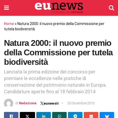
Home
»
Natura 2000: il nuovo premio della Commissione per
tutela biodiversità
Natura 2000: il nuovo premio
della Commissione per tutela
biodiversità
Lanciata la prima edizione del concorso per
premiare le eccellenze nelle pratiche di
conservazione del patrimonio naturale in Europa.
Candidature aperte fino al 18 febbraio 2014
di
Redazione
20 Dicembre 2013
eunewsit