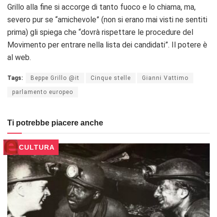
Grillo alla fine si accorge di tanto fuoco e lo chiama, ma,
severo pur se “amichevole” (non si erano mai visti ne sentiti
prima) gli spiega che “dovrà rispettare le procedure del
Movimento per entrare nella lista dei candidati”. Il potere è
al web.
Tags:
Beppe Grillo @it
Cinque stelle
Gianni Vattimo
parlamento europeo
Ti potrebbe piacere anche
CULTURA