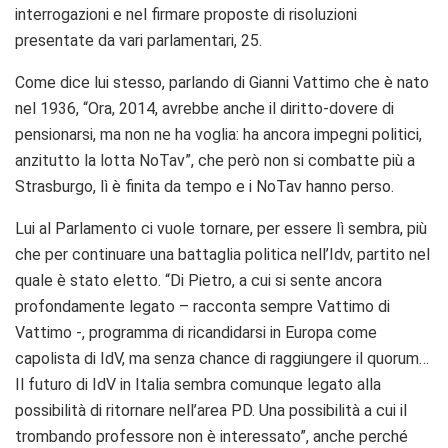
interrogazioni e nel firmare proposte di risoluzioni
presentate da vari parlamentari, 25.
Come dice lui stesso, parlando di Gianni Vattimo che è nato
nel 1936, “Ora, 2014, avrebbe anche il diritto-dovere di
pensionarsi, ma non ne ha voglia: ha ancora impegni politici,
anzitutto la lotta NoTav”, che però non si combatte più a
Strasburgo, lì è finita da tempo e i NoTav hanno perso.
Lui al Parlamento ci vuole tornare, per essere lì sembra, più
che per continuare una battaglia politica nell’Idv, partito nel
quale è stato eletto. “Di Pietro, a cui si sente ancora
profondamente legato – racconta sempre Vattimo di
Vattimo -, programma di ricandidarsi in Europa come
capolista di IdV, ma senza chance di raggiungere il quorum…
Il futuro di IdV in Italia sembra comunque legato alla
possibilità di ritornare nell’area PD. Una possibilità a cui il
trombando professore non è interessato”, anche perché