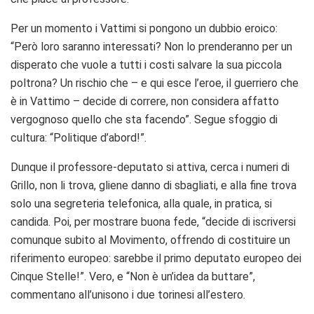
Per un momento i Vattimi si pongono un dubbio eroico:
“Però loro saranno interessati? Non lo prenderanno per un
disperato che vuole a tutti i costi salvare la sua piccola
poltrona? Un rischio che – e qui esce l’eroe, il guerriero che
è in Vattimo – decide di correre, non considera affatto
vergognoso quello che sta facendo”. Segue sfoggio di
cultura: “Politique d’abord!”.
Dunque il professore-deputato si attiva, cerca i numeri di
Grillo, non li trova, gliene danno di sbagliati, e alla fine trova
solo una segreteria telefonica, alla quale, in pratica, si
candida. Poi, per mostrare buona fede, “decide di iscriversi
comunque subito al Movimento, offrendo di costituire un
riferimento europeo: sarebbe il primo deputato europeo dei
Cinque Stelle!”. Vero, e “Non è un’idea da buttare”,
commentano all’unisono i due torinesi all’estero.