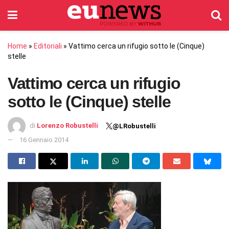
Home
»
Editoriali
»
Vattimo cerca un rifugio sotto le (Cinque)
stelle
Vattimo cerca un rifugio
sotto le (Cinque) stelle
di
Lorenzo Robustelli
@LRobustelli
16 Gennaio 2014