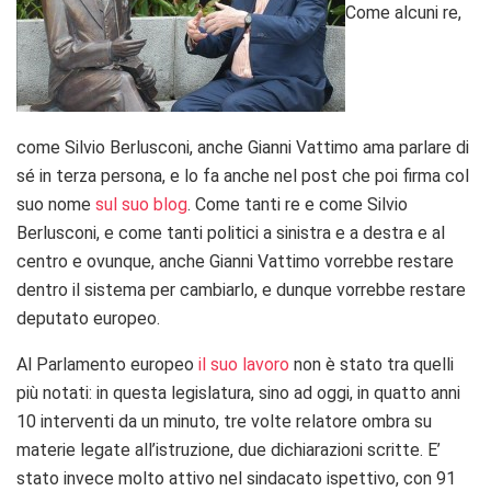
Come alcuni re,
come Silvio Berlusconi, anche Gianni Vattimo ama parlare di
sé in terza persona, e lo fa anche nel post che poi firma col
suo nome
sul suo blog
. Come tanti re e come Silvio
Berlusconi, e come tanti politici a sinistra e a destra e al
centro e ovunque, anche Gianni Vattimo vorrebbe restare
dentro il sistema per cambiarlo, e dunque vorrebbe restare
deputato europeo.
Al Parlamento europeo
il suo lavoro
non è stato tra quelli
più notati: in questa legislatura, sino ad oggi, in quatto anni
10 interventi da un minuto, tre volte relatore ombra su
materie legate all’istruzione, due dichiarazioni scritte. E’
stato invece molto attivo nel sindacato ispettivo, con 91