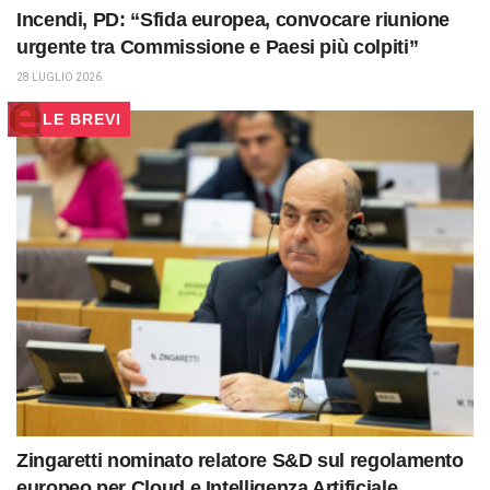
Incendi, PD: “Sfida europea, convocare riunione
urgente tra Commissione e Paesi più colpiti”
28 LUGLIO 2026
LE BREVI
Zingaretti nominato relatore S&D sul regolamento
europeo per Cloud e Intelligenza Artificiale