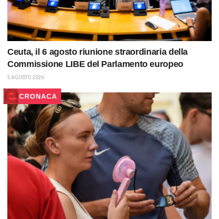
Ceuta, il 6 agosto riunione straordinaria della
Commissione LIBE del Parlamento europeo
5 AGOSTO 2026
CRONACA