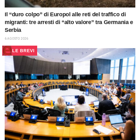
Il “duro colpo” di Europol alle reti del traffico di
migranti: tre arresti di “alto valore” tra Germania e
Serbia
6 AGOSTO 2026
LE BREVI