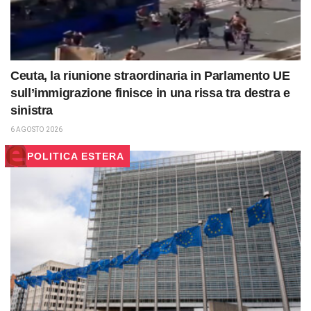
Ceuta, la riunione straordinaria in Parlamento UE
sull’immigrazione finisce in una rissa tra destra e
sinistra
6 AGOSTO 2026
POLITICA ESTERA