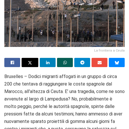
La frontiera a Ceuta
Bruxelles – Dodici migranti affogati in un gruppo di circa
200 che tentava di raggiungere le coste spagnole dal
Marocco, all’altezza di Ceuta. E’ una tragedia, come ne sono
avvenute al largo di Lampedusa? No, probabilmente è
molto peggio, perché le autorità spagnole, spinte dalle
pressioni fatte da alcuni testimoni, hanno ammesso di aver
nuovamente sparato proiettili di gomma alcuni giorni fa
contro i migranti che, a nuoto, cercavano la salvezza sul