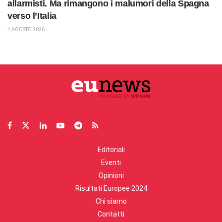
allarmisti. Ma rimangono i malumori della Spagna
verso l’Italia
4 AGOSTO 2026
Editoriali
Eventi
Opinioni
Risultati Europee 2024
Chi siamo
Contatti