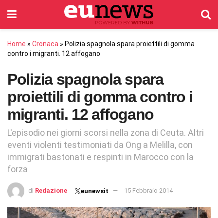
Home
»
Cronaca
»
Polizia spagnola spara proiettili di gomma
contro i migranti. 12 affogano
Polizia spagnola spara
proiettili di gomma contro i
migranti. 12 affogano
L'episodio nei giorni scorsi nella zona di Ceuta. Altri
eventi violenti testimoniati da Ong a Melilla, con
immigrati bastonati e respinti in Marocco con la
forza
di
Redazione
15 Febbraio 2014
eunewsit