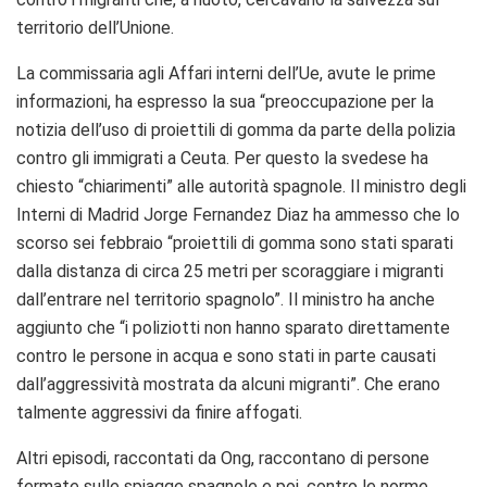
territorio dell’Unione.
La commissaria agli Affari interni dell’Ue, avute le prime
informazioni, ha espresso la sua “preoccupazione per la
notizia dell’uso di proiettili di gomma da parte della polizia
contro gli immigrati a Ceuta. Per questo la svedese ha
chiesto “chiarimenti” alle autorità spagnole. Il ministro degli
Interni di Madrid Jorge Fernandez Diaz ha ammesso che lo
scorso sei febbraio “proiettili di gomma sono stati sparati
dalla distanza di circa 25 metri per scoraggiare i migranti
dall’entrare nel territorio spagnolo”. Il ministro ha anche
aggiunto che “i poliziotti non hanno sparato direttamente
contro le persone in acqua e sono stati in parte causati
dall’aggressività mostrata da alcuni migranti”. Che erano
talmente aggressivi da finire affogati.
Altri episodi, raccontati da Ong, raccontano di persone
fermate sulle spiagge spagnole e poi, contro le norme