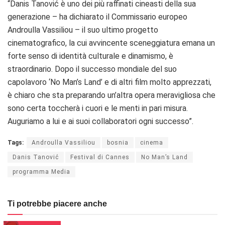
“Danis Tanović è uno dei più raffinati cineasti della sua
generazione – ha dichiarato il Commissario europeo
Androulla Vassiliou – il suo ultimo progetto
cinematografico, la cui avvincente sceneggiatura emana un
forte senso di identità culturale e dinamismo, è
straordinario. Dopo il successo mondiale del suo
capolavoro ‘No Man’s Land’ e di altri film molto apprezzati,
è chiaro che sta preparando un’altra opera meravigliosa che
sono certa toccherà i cuori e le menti in pari misura.
Auguriamo a lui e ai suoi collaboratori ogni successo”.
Tags:
Androulla Vassiliou
bosnia
cinema
Danis Tanović
Festival di Cannes
No Man’s Land
programma Media
Ti potrebbe piacere anche