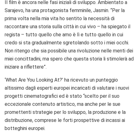
Il film è ancora nelle fasi iniziali di sviluppo. Ambientato a
Sarajevo, ha una protagonista femminile, Jasmin. “Per la
prima volta nella mia vita ho sentito la necessità di
raccontare una storia sulla città in cui vivo – ha spiegato il
regista – tutto quello che amo è lì e tutto quello in cui
credo si sta gradualmente sgretolando sotto i miei occhi.
Non ritengo che sia possibile una rivoluzione nelle menti dei
miei concittadini, ma spero che questa storia li stimolerà ad
iniziare a riflettere”.
‘What Are You Looking At?’ ha ricevuto un punteggio
altissimo dagli esperti europei incaricati di valutare i nuovi
progetti cinematografici ed è stato “scelto per il suo
eccezionale contenuto artistico, ma anche per le sue
promettenti strategie per lo sviluppo, la produzione e la
distribuzione, comprese le forti prospettive di incassi ai
botteghini europei.