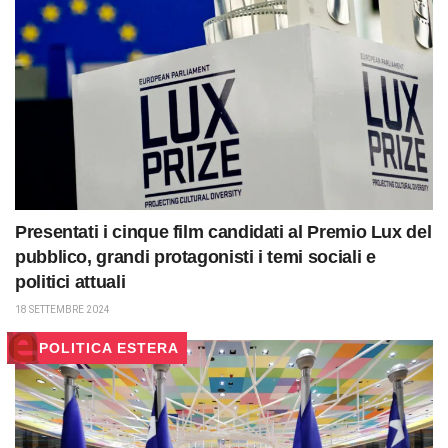
Presentati i cinque film candidati al Premio Lux del
pubblico, grandi protagonisti i temi sociali e
politici attuali
18 SETTEMBRE 2024
POLITICA ESTERA