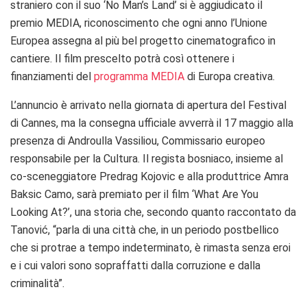
straniero con il suo ‘No Man’s Land’ si è aggiudicato il
premio MEDIA, riconoscimento che ogni anno l’Unione
Europea assegna al più bel progetto cinematografico in
cantiere. Il film prescelto potrà così ottenere i
finanziamenti del
programma MEDIA
di Europa creativa.
L’annuncio è arrivato nella giornata di apertura del Festival
di Cannes, ma la consegna ufficiale avverrà il 17 maggio alla
presenza di Androulla Vassiliou, Commissario europeo
responsabile per la Cultura. Il regista bosniaco, insieme al
co-sceneggiatore Predrag Kojovic e alla produttrice Amra
Baksic Camo, sarà premiato per il film ‘What Are You
Looking At?’, una storia che, secondo quanto raccontato da
Tanović, “parla di una città che, in un periodo postbellico
che si protrae a tempo indeterminato, è rimasta senza eroi
e i cui valori sono sopraffatti dalla corruzione e dalla
criminalità”.