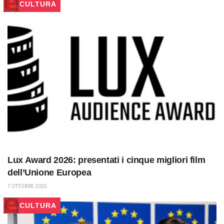
CULTURA
Lux Award 2026: presentati i cinque migliori film
dell’Unione Europea
7 OTTOBRE 2025
CULTURA