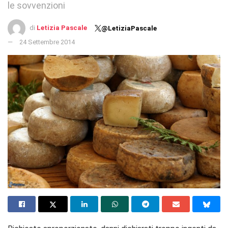
le sovvenzioni
di
Letizia Pascale
@LetiziaPascale
24 Settembre 2014