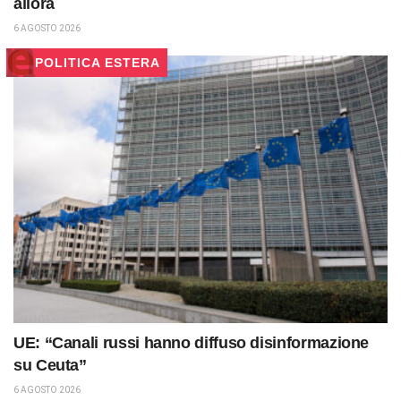
allora
6 AGOSTO 2026
POLITICA ESTERA
UE: “Canali russi hanno diffuso disinformazione
su Ceuta”
6 AGOSTO 2026