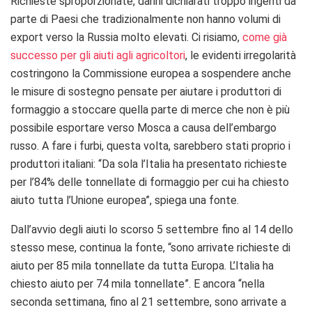
Richieste sproporzionate, danni dichiarati troppo ingenti da
parte di Paesi che tradizionalmente non hanno volumi di
export verso la Russia molto elevati. Ci risiamo,
come già
successo per gli aiuti agli agricoltori
, le evidenti irregolarità
costringono la Commissione europea a sospendere anche
le misure di sostegno pensate per aiutare i produttori di
formaggio a stoccare quella parte di merce che non è più
possibile esportare verso Mosca a causa dell’embargo
russo. A fare i furbi, questa volta, sarebbero stati proprio i
produttori italiani: “Da sola l’Italia ha presentato richieste
per l’84% delle tonnellate di formaggio per cui ha chiesto
aiuto tutta l’Unione europea”, spiega una fonte.
Dall’avvio degli aiuti lo scorso 5 settembre fino al 14 dello
stesso mese, continua la fonte, “sono arrivate richieste di
aiuto per 85 mila tonnellate da tutta Europa. L’Italia ha
chiesto aiuto per 74 mila tonnellate”. E ancora “nella
seconda settimana, fino al 21 settembre, sono arrivate a