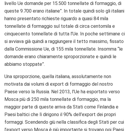
livello Ue domande per 15.500 tonnellate di formaggio, di
queste 9.700 erano italiane”. In totale quindi solo gli italiani
hanno presentato richieste riguardo a quasi 84 mila
tonnellate di formaggio sul totale di circa centomila e
cinquecento tonnellate di tutta l’Ue. In poche settimane ci
si avviava già quindi a raggiungere il tetto massimo, fissato
dalla Commissione Ue, di 155 mila tonnellate. Insomma “le
domande erano chiaramente sproporzionate e quindi le
abbiamo stoppate”.
Una sproporzione, quella italiana, assolutamente non
motivata dai volumi di export di formaggio del nostro
Paese verso la Russia. Nel 2013, l’Ue ha esportato verso
Mosca più di 250 mila tonnellate di formaggio, ma la
maggior parte di queste arriva da Stati come Finlandia e
Paesi baltici che lì dirigono il 90% dell’export dei propri
formaggi. Scendendo giù nella classifica degli Stati per cui
l’export verso Mosca è più importante si trovano poi Paesi