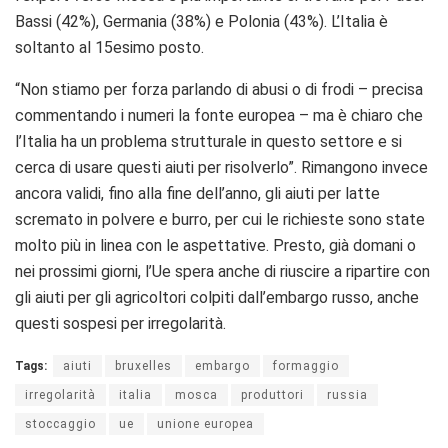
Bassi (42%), Germania (38%) e Polonia (43%). L’Italia è
soltanto al 15esimo posto.
“Non stiamo per forza parlando di abusi o di frodi – precisa
commentando i numeri la fonte europea – ma è chiaro che
l’Italia ha un problema strutturale in questo settore e si
cerca di usare questi aiuti per risolverlo”. Rimangono invece
ancora validi, fino alla fine dell’anno, gli aiuti per latte
scremato in polvere e burro, per cui le richieste sono state
molto più in linea con le aspettative. Presto, già domani o
nei prossimi giorni, l’Ue spera anche di riuscire a ripartire con
gli aiuti per gli agricoltori colpiti dall’embargo russo, anche
questi sospesi per irregolarità.
Tags:
aiuti
bruxelles
embargo
formaggio
irregolarità
italia
mosca
produttori
russia
stoccaggio
ue
unione europea