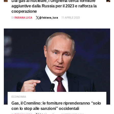
Dal gas al nucleare, l’Ungheria cerca forniture
aggiuntive dalla Russia per il 2023 e rafforza la
cooperazione
DI
FABIANA LUCA
@fabiana_luca
11 APRILE 2023
ECONOMIA
Gas, il Cremlino: le forniture riprenderanno “solo
con lo stop alle sanzioni” occidentali