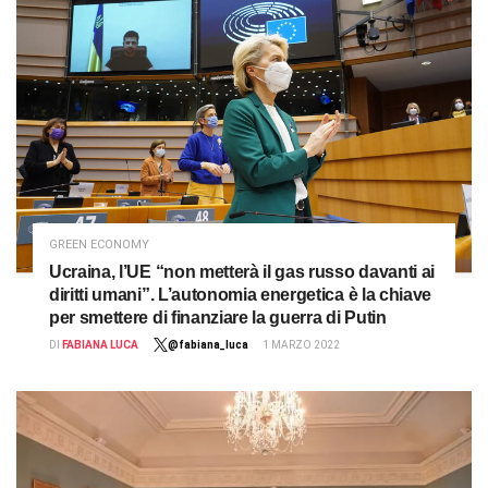
GREEN ECONOMY
Ucraina, l’UE “non metterà il gas russo davanti ai
diritti umani”. L’autonomia energetica è la chiave
per smettere di finanziare la guerra di Putin
DI
FABIANA LUCA
@fabiana_luca
1 MARZO 2022