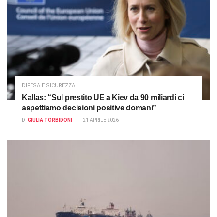
DIFESA E SICUREZZA
Kallas: “Sul prestito UE a Kiev da 90 miliardi ci
aspettiamo decisioni positive domani”
DI
GIULIA TORBIDONI
21 APRILE 2026