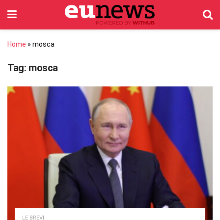
Home
»
mosca
Tag:
mosca
LE BREVI