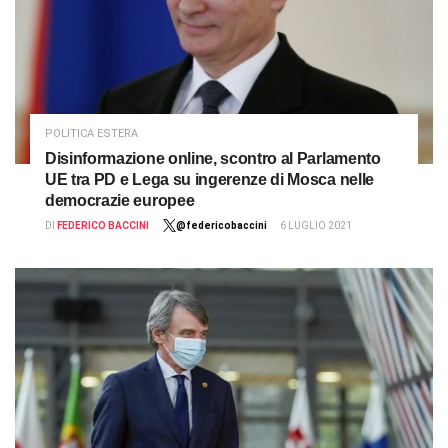
POLITICA ESTERA
Disinformazione online, scontro al Parlamento
UE tra PD e Lega su ingerenze di Mosca nelle
democrazie europee
DI
FEDERICO BACCINI
@federicobaccini
6 LUGLIO 2021