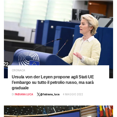
CRONACA
Ursula von der Leyen propone agli Stati UE
l’embargo su tutto il petrolio russo, ma sarà
graduale
DI
FABIANA LUCA
@fabiana_luca
4 MAGGIO 2022