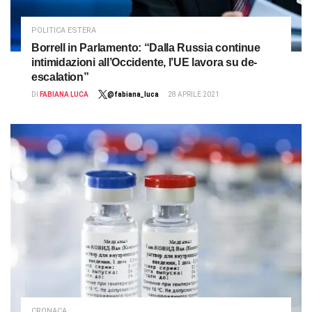
POLITICA ESTERA
Borrell in Parlamento: “Dalla Russia continue
intimidazioni all’Occidente, l’UE lavora su de-
escalation”
DI
FABIANA LUCA
@fabiana_luca
28 APRILE 2021
CRONACA