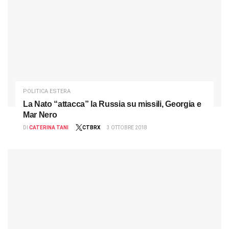
POLITICA ESTERA
La Nato “attacca” la Russia su missili, Georgia e
Mar Nero
DI
CATERINA TANI
CTBRX
3 OTTOBRE 2018