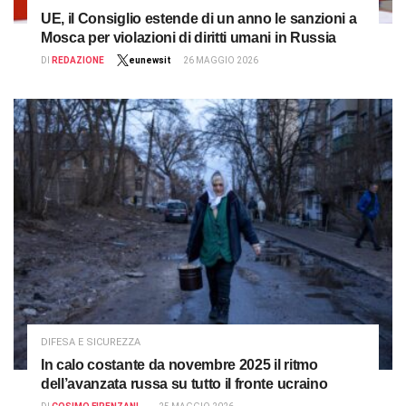
UE, il Consiglio estende di un anno le sanzioni a
Mosca per violazioni di diritti umani in Russia
DI
REDAZIONE
eunewsit
26 MAGGIO 2026
DIFESA E SICUREZZA
In calo costante da novembre 2025 il ritmo
dell’avanzata russa su tutto il fronte ucraino