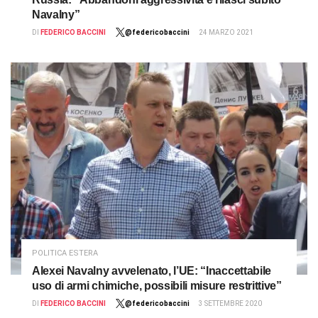
Navalny”
DI
FEDERICO BACCINI
@federicobaccini
24 MARZO 2021
POLITICA ESTERA
Alexei Navalny avvelenato, l’UE: “Inaccettabile
uso di armi chimiche, possibili misure restrittive”
DI
FEDERICO BACCINI
@federicobaccini
3 SETTEMBRE 2020