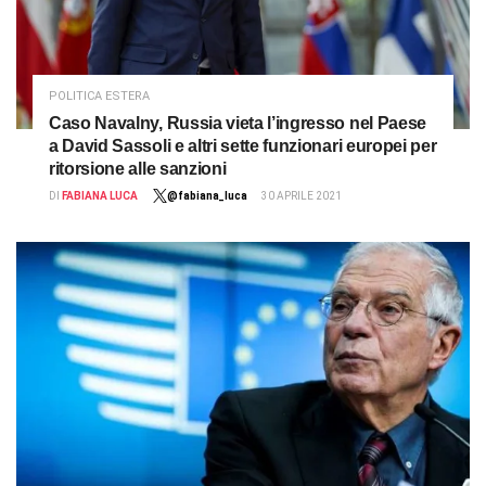
POLITICA ESTERA
Caso Navalny, Russia vieta l’ingresso nel Paese
a David Sassoli e altri sette funzionari europei per
ritorsione alle sanzioni
DI
FABIANA LUCA
@fabiana_luca
30 APRILE 2021