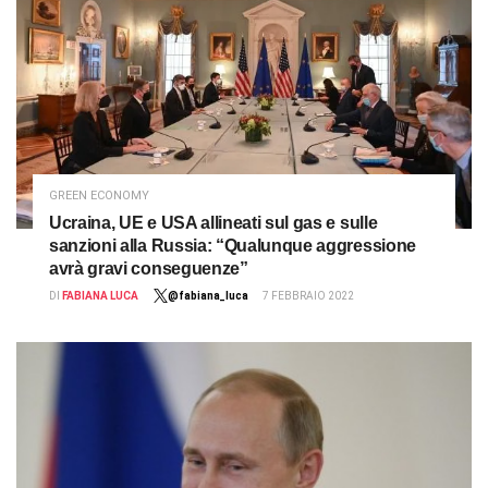
GREEN ECONOMY
Ucraina, UE e USA allineati sul gas e sulle
sanzioni alla Russia: “Qualunque aggressione
avrà gravi conseguenze”
DI
FABIANA LUCA
@fabiana_luca
7 FEBBRAIO 2022