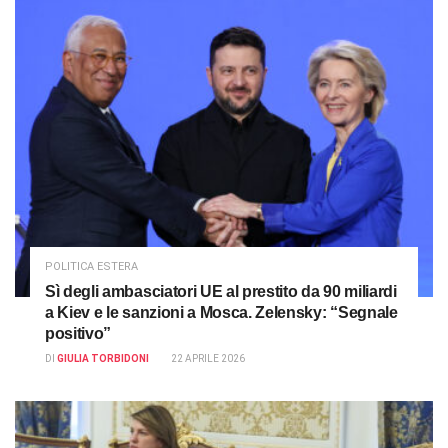
POLITICA ESTERA
Sì degli ambasciatori UE al prestito da 90 miliardi
a Kiev e le sanzioni a Mosca. Zelensky: “Segnale
positivo”
DI
GIULIA TORBIDONI
22 APRILE 2026