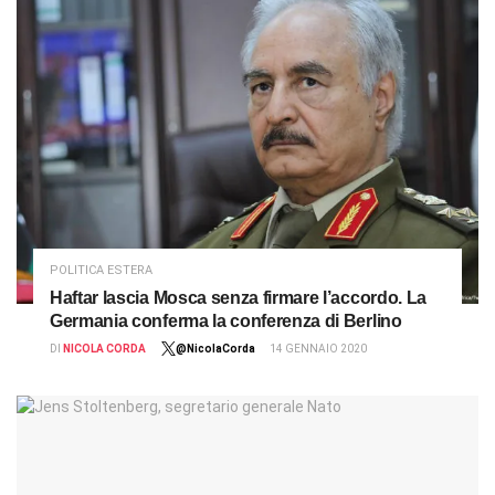
POLITICA ESTERA
Haftar lascia Mosca senza firmare l’accordo. La
Germania conferma la conferenza di Berlino
DI
NICOLA CORDA
@NicolaCorda
14 GENNAIO 2020