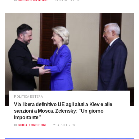
DI
COSIMO FIRENZANI
25 MAGGIO 2026
POLITICA ESTERA
Via libera definitivo UE agli aiuti a Kiev e alle
sanzioni a Mosca, Zelensky: “Un giorno
importante”
DI
GIULIA TORBIDONI
23 APRILE 2026