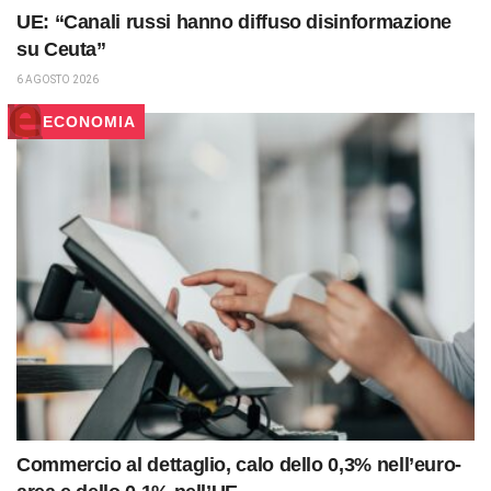
UE: “Canali russi hanno diffuso disinformazione
su Ceuta”
6 AGOSTO 2026
ECONOMIA
Commercio al dettaglio, calo dello 0,3% nell’euro-