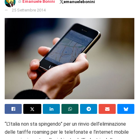
di
Emanuele Bonini
emanuelebonini
25 Settembre 2014
“L’Italia non sta spingendo” per un rinvio dell’eliminazione
delle tariffe roaming per le telefonate e l’internet mobile