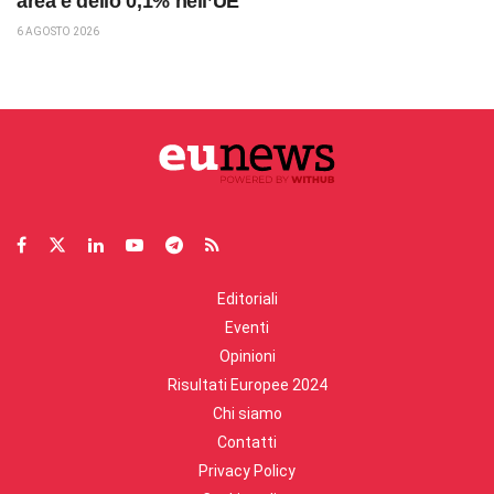
area e dello 0,1% nell’UE
6 AGOSTO 2026
Editoriali
Eventi
Opinioni
Risultati Europee 2024
Chi siamo
Contatti
Privacy Policy