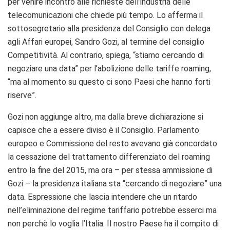
per venire incontro alle richieste dell’industria delle
telecomunicazioni che chiede più tempo. Lo afferma il
sottosegretario alla presidenza del Consiglio con delega
agli Affari europei, Sandro Gozi, al termine del consiglio
Competitività. Al contrario, spiega, “stiamo cercando di
negoziare una data” per l’abolizione delle tariffe roaming,
“ma al momento su questo ci sono Paesi che hanno forti
riserve”.
Gozi non aggiunge altro, ma dalla breve dichiarazione si
capisce che a essere diviso è il Consiglio. Parlamento
europeo e Commissione del resto avevano già concordato
la cessazione del trattamento differenziato del roaming
entro la fine del 2015, ma ora – per stessa ammissione di
Gozi – la presidenza italiana sta “cercando di negoziare” una
data. Espressione che lascia intendere che un ritardo
nell’eliminazione del regime tariffario potrebbe esserci ma
non perchè lo voglia l’Italia. Il nostro Paese ha il compito di