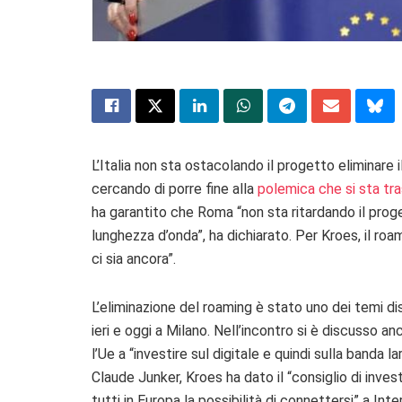
L’Italia non sta ostacolando il progetto eliminare il
cercando di porre fine alla
polemica che si sta tr
ha garantito che Roma “non sta ritardando il proge
lunghezza d’onda”, ha dichiarato. Per Kroes, il roa
ci sia ancora”.
L’eliminazione del roaming è stato uno dei temi dis
ieri e oggi a Milano. Nell’incontro si è discusso a
l’Ue a “investire sul digitale e quindi sulla banda
Claude Junker, Kroes ha dato il “consiglio di inve
tutti in Europa la possibilità di connettersi” a Inte