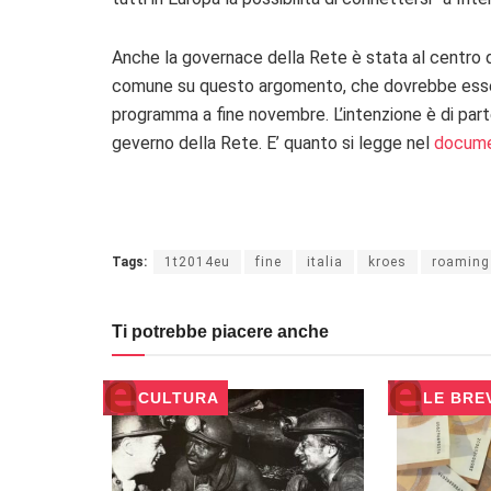
Anche la governace della Rete è stata al centro de
comune su questo argomento, che dovrebbe esser
programma a fine novembre. L’intenzione è di parte
geverno della Rete. E’ quanto si legge nel
documen
Tags:
1t2014eu
fine
italia
kroes
roaming
Ti potrebbe piacere anche
CULTURA
LE BRE