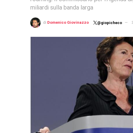
miliardi sulla banda larga
di
Domenico Giovinazzo
@giopicheco