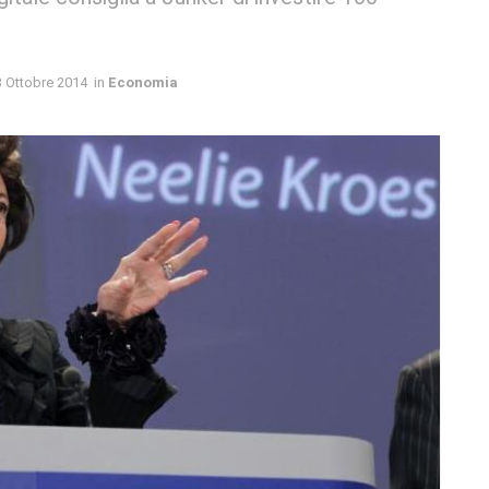
3 Ottobre 2014
in
Economia