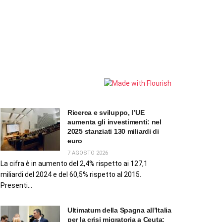
Ricerca e sviluppo, l’UE
aumenta gli investimenti: nel
2025 stanziati 130 miliardi di
euro
7 AGOSTO 2026
La cifra è in aumento del 2,4% rispetto ai 127,1
miliardi del 2024 e del 60,5% rispetto al 2015.
Presenti...
Ultimatum della Spagna all’Italia
per la crisi migratoria a Ceuta: