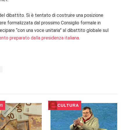
l dibattito. Si è tentato di costruire una posizione
e formalizzata dal prossimo Consiglio formale in
cipare “con una voce unitaria” al dibattito globale sul
to preparato dalla presidenza italiana
.
VI
CULTURA