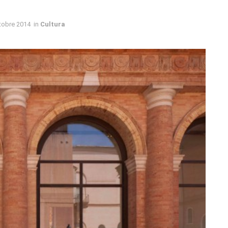
tobre 2014
in
Cultura