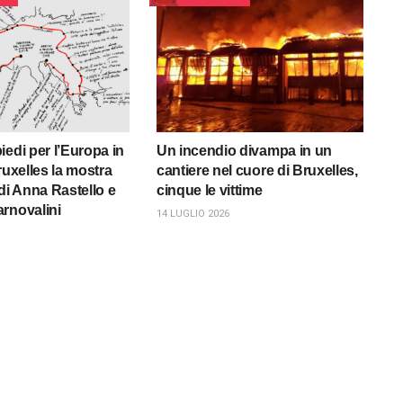
iedi per l’Europa in
Un incendio divampa in un
ruxelles la mostra
cantiere nel cuore di Bruxelles,
di Anna Rastello e
cinque le vittime
rnovalini
14 LUGLIO 2026