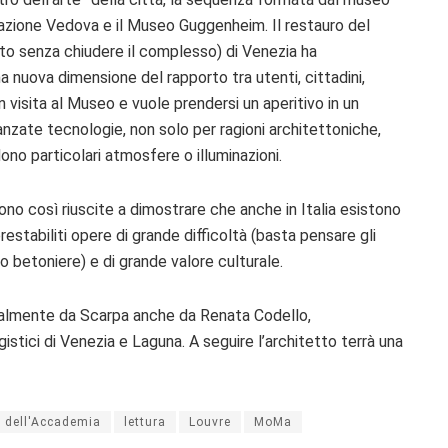
dazione Vedova e il Museo Guggenheim. Il restauro del
to senza chiudere il complesso) di Venezia ha
a nuova dimensione del rapporto tra utenti, cittadini,
n visita al Museo e vuole prendersi un aperitivo in un
anzate tecnologie, non solo per ragioni architettoniche,
ono particolari atmosfere o illuminazioni.
no così riuscite a dimostrare che anche in Italia esistono
prestabiliti opere di grande difficoltà (basta pensare gli
 betoniere) e di grande valore culturale.
onalmente da Scarpa anche da Renata Codello,
istici di Venezia e Laguna. A seguire l’architetto terrà una
a dell'Accademia
lettura
Louvre
MoMa