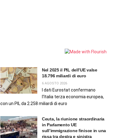
Nel 2025 il PIL dell’UE valse
18.796 miliardi di euro
6 AGOSTO 2026
I dati Eurostat confermano
l'Italia terza economia europea,
con un PIL da 2.258 miliardi di euro
Ceuta, la riunione straordinaria
in Parlamento UE
sull’immigrazione finisce in una
rissa tra destra e sinistra