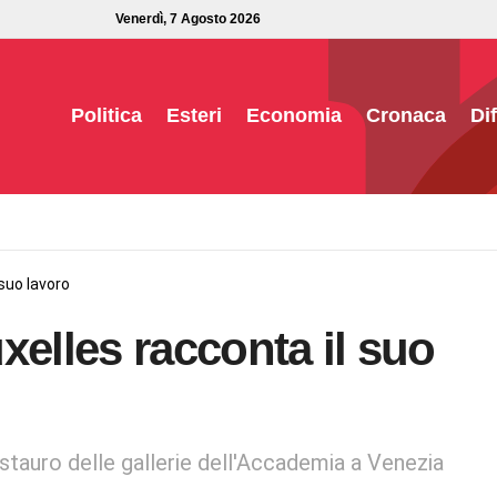
Venerdì, 7 Agosto 2026
Politica
Esteri
Economia
Cronaca
Di
suo lavoro
xelles racconta il suo
estauro delle gallerie dell'Accademia a Venezia