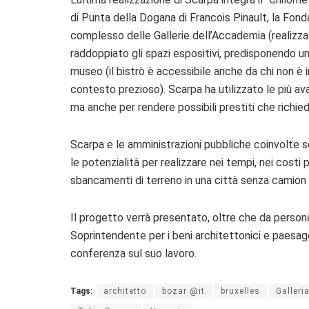
di Punta della Dogana di Francois Pinault, la Fon
complesso delle Gallerie dell’Accademia (realizza
raddoppiato gli spazi espositivi, predisponendo un
museo (il bistrò è accessibile anche da chi non è i
contesto prezioso). Scarpa ha utilizzato le più av
ma anche per rendere possibili prestiti che richied
Scarpa e le amministrazioni pubbliche coinvolte so
le potenzialità per realizzare nei tempi, nei costi 
sbancamenti di terreno in una città senza camion o
Il progetto verrà presentato, oltre che da pers
Soprintendente per i beni architettonici e paesagg
conferenza sul suo lavoro.
Tags:
architetto
bozar @it
bruxelles
Galleri