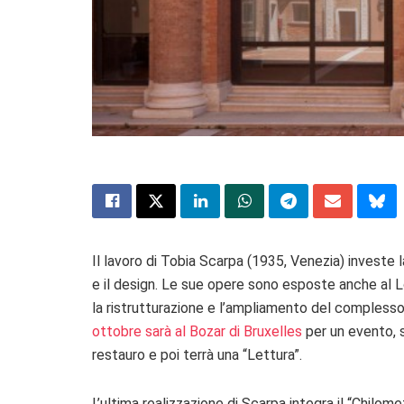
Il lavoro di Tobia Scarpa (1935, Venezia) investe la
e il design. Le sue opere sono esposte anche al 
la ristrutturazione e l’ampliamento del complesso
ottobre sarà al Bozar di Bruxelles
per un evento, 
restauro e poi terrà una “Lettura”.
L’ultima realizzazione di Scarpa integra il “Chilom