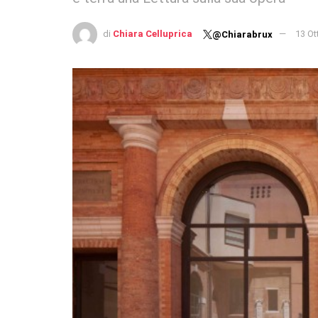
di
Chiara Celluprica
13 Ot
@Chiarabrux