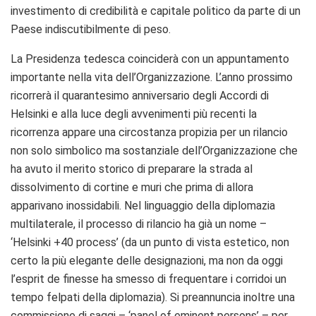
investimento di credibilità e capitale politico da parte di un
Paese indiscutibilmente di peso.
La Presidenza tedesca coinciderà con un appuntamento
importante nella vita dell’Organizzazione. L’anno prossimo
ricorrerà il quarantesimo anniversario degli Accordi di
Helsinki e alla luce degli avvenimenti più recenti la
ricorrenza appare una circostanza propizia per un rilancio
non solo simbolico ma sostanziale dell’Organizzazione che
ha avuto il merito storico di preparare la strada al
dissolvimento di cortine e muri che prima di allora
apparivano inossidabili. Nel linguaggio della diplomazia
multilaterale, il processo di rilancio ha già un nome –
‘Helsinki +40 process’ (da un punto di vista estetico, non
certo la più elegante delle designazioni, ma non da oggi
l’esprit de finesse ha smesso di frequentare i corridoi un
tempo felpati della diplomazia). Si preannuncia inoltre una
commissione di saggi – ‘panel of eminent persons’ – per