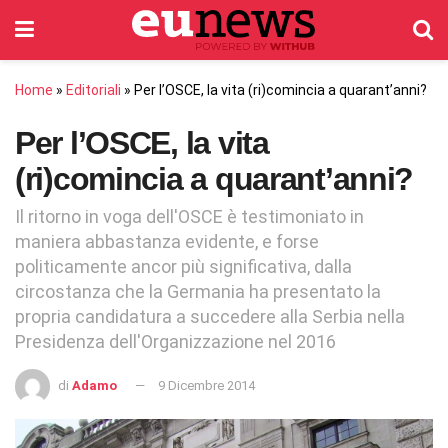
Home
»
Editoriali
»
Per l’OSCE, la vita (ri)comincia a quarant’anni?
Per l’OSCE, la vita
(ri)comincia a quarant’anni?
Il ritorno in voga dell'OSCE è testimoniato in
maniera abbastanza evidente, e forse
politicamente ancor più significativa, dalla
circostanza che la Germania ha presentato la
propria candidatura a succedere alla Serbia nella
Presidenza dell'Organizzazione nel 2016
di
Adamo
9 Dicembre 2014