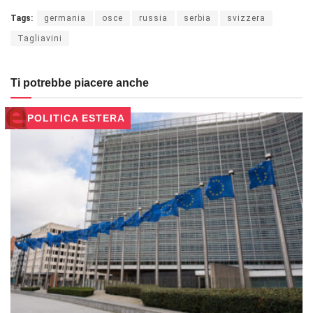
Tags:
germania
osce
russia
serbia
svizzera
Tagliavini
Ti potrebbe piacere anche
POLITICA ESTERA