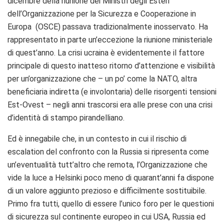
dicembre della riunione dei Ministri degli Esteri
dell’Organizzazione per la Sicurezza e Cooperazione in
Europa (OSCE) passava tradizionalmente inosservato. Ha
rappresentato in parte un’eccezione la riunione ministeriale
di quest’anno. La crisi ucraina è evidentemente il fattore
principale di questo inatteso ritorno d’attenzione e visibilità
per un’organizzazione che – un po’ come la NATO, altra
beneficiaria indiretta (e involontaria) delle risorgenti tensioni
Est-Ovest – negli anni trascorsi era alle prese con una crisi
d’identità di stampo pirandelliano.
Ed è innegabile che, in un contesto in cui il rischio di
escalation del confronto con la Russia si ripresenta come
un’eventualità tutt’altro che remota, l’Organizzazione che
vide la luce a Helsinki poco meno di quarant’anni fa dispone
di un valore aggiunto prezioso e difficilmente sostituibile.
Primo fra tutti, quello di essere l’unico foro per le questioni
di sicurezza sul continente europeo in cui USA, Russia ed