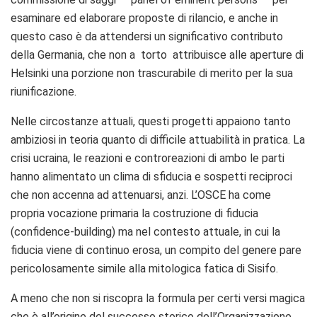
esaminare ed elaborare proposte di rilancio, e anche in
questo caso è da attendersi un significativo contributo
della Germania, che non a torto attribuisce alle aperture di
Helsinki una porzione non trascurabile di merito per la sua
riunificazione.
Nelle circostanze attuali, questi progetti appaiono tanto
ambiziosi in teoria quanto di difficile attuabilità in pratica. La
crisi ucraina, le reazioni e controreazioni di ambo le parti
hanno alimentato un clima di sfiducia e sospetti reciproci
che non accenna ad attenuarsi, anzi. L’OSCE ha come
propria vocazione primaria la costruzione di fiducia
(confidence-building) ma nel contesto attuale, in cui la
fiducia viene di continuo erosa, un compito del genere pare
pericolosamente simile alla mitologica fatica di Sisifo.
A meno che non si riscopra la formula per certi versi magica
che è all’origine del successo storico dell’Organizzazione.