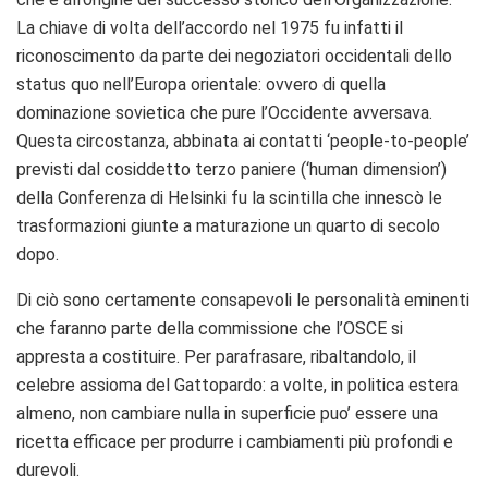
La chiave di volta dell’accordo nel 1975 fu infatti il
riconoscimento da parte dei negoziatori occidentali dello
status quo nell’Europa orientale: ovvero di quella
dominazione sovietica che pure l’Occidente avversava.
Questa circostanza, abbinata ai contatti ‘people-to-people’
previsti dal cosiddetto terzo paniere (‘human dimension’)
della Conferenza di Helsinki fu la scintilla che innescò le
trasformazioni giunte a maturazione un quarto di secolo
dopo.
Di ciò sono certamente consapevoli le personalità eminenti
che faranno parte della commissione che l’OSCE si
appresta a costituire. Per parafrasare, ribaltandolo, il
celebre assioma del Gattopardo: a volte, in politica estera
almeno, non cambiare nulla in superficie puo’ essere una
ricetta efficace per produrre i cambiamenti più profondi e
durevoli.