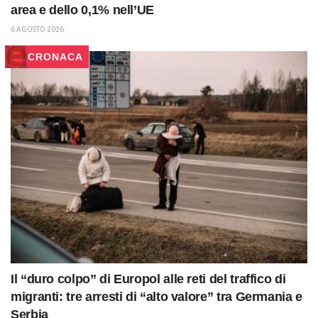
area e dello 0,1% nell’UE
6 AGOSTO 2026
CRONACA
Il “duro colpo” di Europol alle reti del traffico di
migranti: tre arresti di “alto valore” tra Germania e
Serbia