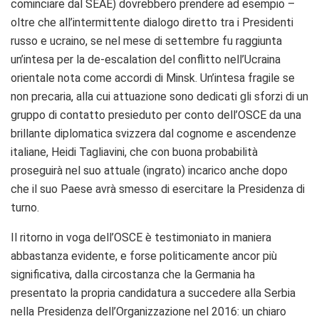
cominciare dal SEAE) dovrebbero prendere ad esempio –
oltre che all’intermittente dialogo diretto tra i Presidenti
russo e ucraino, se nel mese di settembre fu raggiunta
un’intesa per la de-escalation del conflitto nell’Ucraina
orientale nota come accordi di Minsk. Un’intesa fragile se
non precaria, alla cui attuazione sono dedicati gli sforzi di un
gruppo di contatto presieduto per conto dell’OSCE da una
brillante diplomatica svizzera dal cognome e ascendenze
italiane, Heidi Tagliavini, che con buona probabilità
proseguirà nel suo attuale (ingrato) incarico anche dopo
che il suo Paese avrà smesso di esercitare la Presidenza di
turno.
Il ritorno in voga dell’OSCE è testimoniato in maniera
abbastanza evidente, e forse politicamente ancor più
significativa, dalla circostanza che la Germania ha
presentato la propria candidatura a succedere alla Serbia
nella Presidenza dell’Organizzazione nel 2016: un chiaro