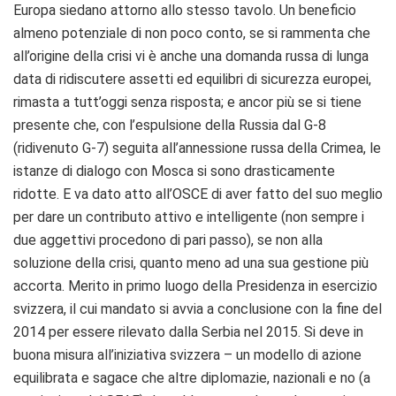
Europa siedano attorno allo stesso tavolo. Un beneficio
almeno potenziale di non poco conto, se si rammenta che
all’origine della crisi vi è anche una domanda russa di lunga
data di ridiscutere assetti ed equilibri di sicurezza europei,
rimasta a tutt’oggi senza risposta; e ancor più se si tiene
presente che, con l’espulsione della Russia dal G-8
(ridivenuto G-7) seguita all’annessione russa della Crimea, le
istanze di dialogo con Mosca si sono drasticamente
ridotte. E va dato atto all’OSCE di aver fatto del suo meglio
per dare un contributo attivo e intelligente (non sempre i
due aggettivi procedono di pari passo), se non alla
soluzione della crisi, quanto meno ad una sua gestione più
accorta. Merito in primo luogo della Presidenza in esercizio
svizzera, il cui mandato si avvia a conclusione con la fine del
2014 per essere rilevato dalla Serbia nel 2015. Si deve in
buona misura all’iniziativa svizzera – un modello di azione
equilibrata e sagace che altre diplomazie, nazionali e no (a