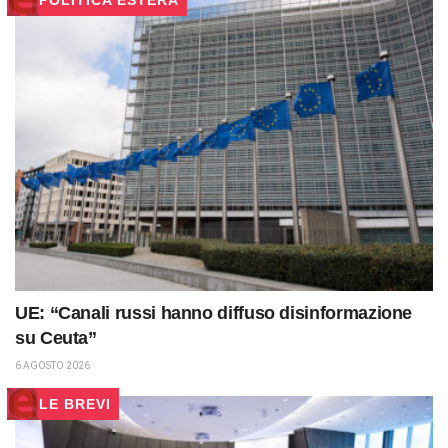
POLITICA ESTERA
UE: “Canali russi hanno diffuso disinformazione
su Ceuta”
6 AGOSTO 2026
LE BREVI