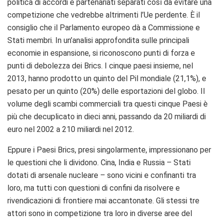
politica di accordi e partenariati separati così da evitare una
competizione che vedrebbe altrimenti l’Ue perdente. È il
consiglio che il Parlamento europeo dà a Commissione e
Stati membri. In un’analisi approfondita sulle principali
economie in espansione, si riconoscono punti di forza e
punti di debolezza dei Brics. I cinque paesi insieme, nel
2013, hanno prodotto un quinto del Pil mondiale (21,1%), e
pesato per un quinto (20%) delle esportazioni del globo. Il
volume degli scambi commerciali tra questi cinque Paesi è
più che decuplicato in dieci anni, passando da 20 miliardi di
euro nel 2002 a 210 miliardi nel 2012.
Eppure i Paesi Brics, presi singolarmente, impressionano per
le questioni che li dividono. Cina, India e Russia – Stati
dotati di arsenale nucleare – sono vicini e confinanti tra
loro, ma tutti con questioni di confini da risolvere e
rivendicazioni di frontiere mai accantonate. Gli stessi tre
attori sono in competizione tra loro in diverse aree del