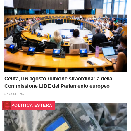
Ceuta, il 6 agosto riunione straordinaria della
Commissione LIBE del Parlamento europeo
5 AGOSTO 2026
POLITICA ESTERA