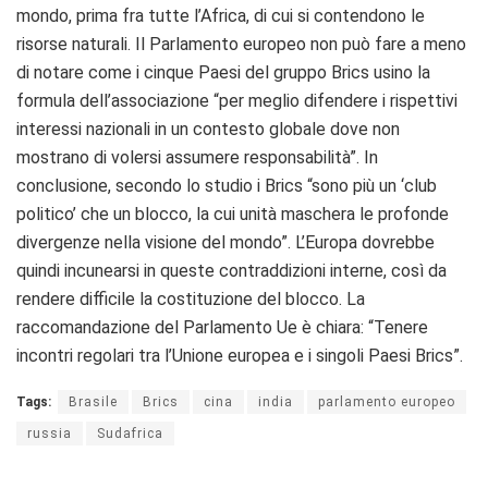
mondo, prima fra tutte l’Africa, di cui si contendono le
risorse naturali. Il Parlamento europeo non può fare a meno
di notare come i cinque Paesi del gruppo Brics usino la
formula dell’associazione “per meglio difendere i rispettivi
interessi nazionali in un contesto globale dove non
mostrano di volersi assumere responsabilità”. In
conclusione, secondo lo studio i Brics “sono più un ‘club
politico’ che un blocco, la cui unità maschera le profonde
divergenze nella visione del mondo”. L’Europa dovrebbe
quindi incunearsi in queste contraddizioni interne, così da
rendere difficile la costituzione del blocco. La
raccomandazione del Parlamento Ue è chiara: “Tenere
incontri regolari tra l’Unione europea e i singoli Paesi Brics”.
Tags:
Brasile
Brics
cina
india
parlamento europeo
russia
Sudafrica