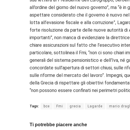
all’ordine del giorno del nuovo governo”, ma “è in
aspettare considerato che il governo è nuovo nel 
lotta all’evasione fiscale e alla corruzione”, Lag
forte risoluzione da parte delle nuove autorità di
importanti”, non manca di evidenziare la direttrice
chiare assicurazioni sul fatto che l’esecutivo in
particolare, sottolinea il Fmi, “non ci sono chiari
generali del sistema pensionistico e dell’Iva, né g
concordate sull’apertura di settori chiusi, sulle ri
sulle riforme del mercato del lavoro”. Impegni, qu
della Grecia di rispettare gli obiettivi fondamen
“non possono essere confinati nei perimetri politic
Tags:
bce
Fmi
grecia
Lagarde
mario drag
Ti potrebbe piacere anche