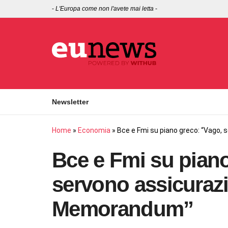
-
L'Europa come non l'avete mai letta
-
Newsletter
Home
»
Economia
»
Bce e Fmi su piano greco: “Vago, 
Bce e Fmi su pian
servono assicurazio
Memorandum”