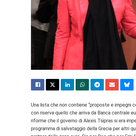
Una lista che non contiene “proposte e impegni co
con riserva quello che arriva da Banca centrale e
riforme che il governo di Alexis Tsipras si era i
programma di salvataggio della Grecia per altri q