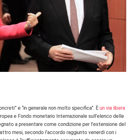
ncreti” e “in generale non molto specifica”. È
un via libera
uropea e Fondo monetario Internazionale sull’elenco delle
mpegnato a presentare come condizione per l’estensione del
uattro mesi, secondo l’accordo raggiunto venerdì con i