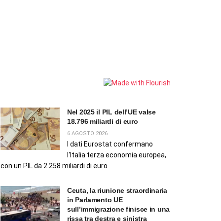
Nel 2025 il PIL dell’UE valse
18.796 miliardi di euro
6 AGOSTO 2026
I dati Eurostat confermano
l'Italia terza economia europea,
con un PIL da 2.258 miliardi di euro
Ceuta, la riunione straordinaria
in Parlamento UE
sull’immigrazione finisce in una
rissa tra destra e sinistra