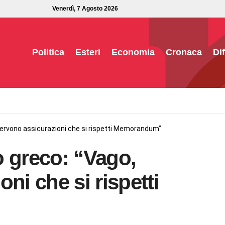
Venerdì, 7 Agosto 2026
Politica
Esteri
Economia
Cronaca
Di
servono assicurazioni che si rispetti Memorandum”
o greco: “Vago,
ni che si rispetti