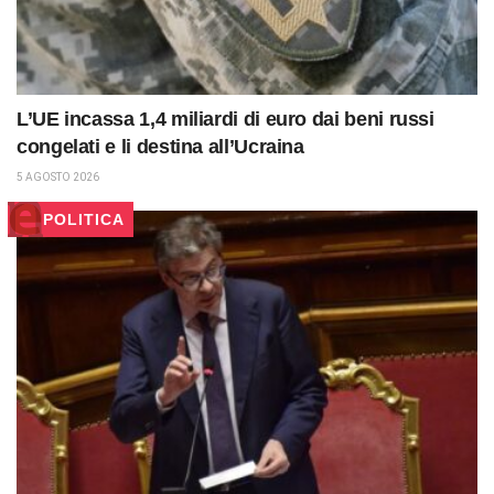
L’UE incassa 1,4 miliardi di euro dai beni russi
congelati e li destina all’Ucraina
5 AGOSTO 2026
POLITICA