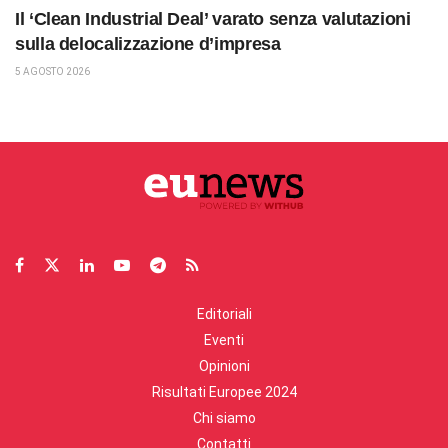
Il ‘Clean Industrial Deal’ varato senza valutazioni
sulla delocalizzazione d’impresa
5 AGOSTO 2026
Editoriali
Eventi
Opinioni
Risultati Europee 2024
Chi siamo
Contatti