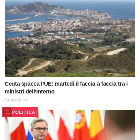
Ceuta spacca l’UE: martedì il faccia a faccia tra i
ministri dell’Interno
3 AGOSTO 2026
POLITICA