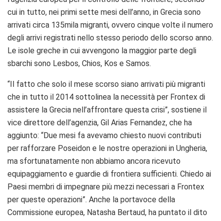
cui in tutto, nei primi sette mesi dell’anno, in Grecia sono
arrivati circa 135mila migranti, ovvero cinque volte il numero
degli arrivi registrati nello stesso periodo dello scorso anno.
Le isole greche in cui avvengono la maggior parte degli
sbarchi sono Lesbos, Chios, Kos e Samos.
“Il fatto che solo il mese scorso siano arrivati più migranti
che in tutto il 2014 sottolinea la necessità per Frontex di
assistere la Grecia nell’affrontare questa crisi”, sostiene il
vice direttore dell’agenzia, Gil Arias Fernandez, che ha
aggiunto: “Due mesi fa avevamo chiesto nuovi contributi
per rafforzare Poseidon e le nostre operazioni in Ungheria,
ma sfortunatamente non abbiamo ancora ricevuto
equipaggiamento e guardie di frontiera sufficienti. Chiedo ai
Paesi membri di impegnare più mezzi necessari a Frontex
per queste operazioni”. Anche la portavoce della
Commissione europea, Natasha Bertaud, ha puntato il dito