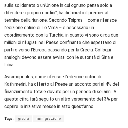
sulla solidarietà o un’Unione in cui ognuno pensa solo a
difendere i proprio confini”, ha dichiarato il premier al
termine della riunione. Secondo Tsipras – come riferisce
l’edizione online di To Vima – è necessario un
coordinamento con la Turchia, in quanto vi sono circa due
milioni di rifugiati nel Paese confinante che aspettano di
partire verso l’Europa passando per la Grecia. Colloqui
analoghi devono essere avviati con le autorità di Siria e
Libia.
Avramopoulos, come riferisce l’edizione online di
Kathimerini, ha offerto al Paese un acconto pari al 4% del
finanziamento totale dovuto per un periodo di sei anni. A
questa cifra farà seguito un altro versamento del 3% per
coprire le iniziative messe in atto quest’anno.
Tags:
grecia
immigrazione