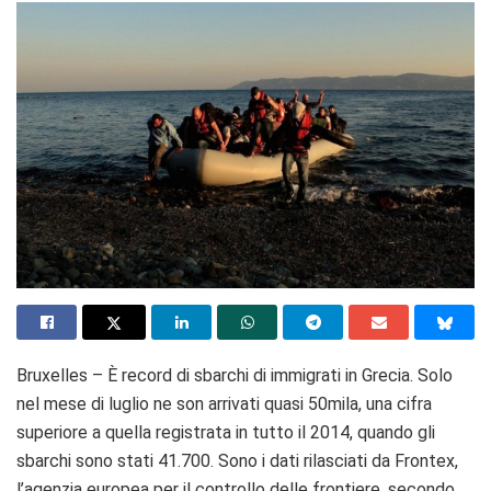
Bruxelles – È record di sbarchi di immigrati in Grecia. Solo
nel mese di luglio ne son arrivati quasi 50mila, una cifra
superiore a quella registrata in tutto il 2014, quando gli
sbarchi sono stati 41.700. Sono i dati rilasciati da Frontex,
l’agenzia europea per il controllo delle frontiere, secondo