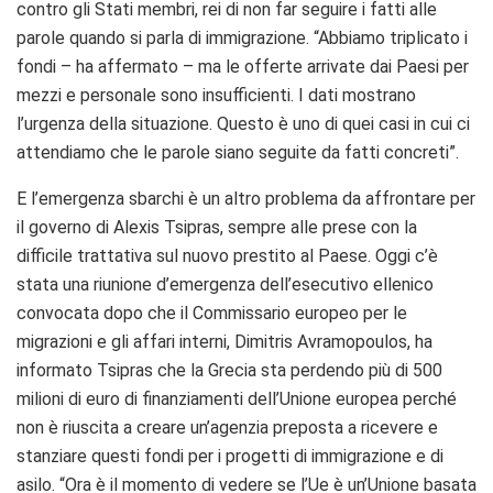
contro gli Stati membri, rei di non far seguire i fatti alle
parole quando si parla di immigrazione. “Abbiamo triplicato i
fondi – ha affermato – ma le offerte arrivate dai Paesi per
mezzi e personale sono insufficienti. I dati mostrano
l’urgenza della situazione. Questo è uno di quei casi in cui ci
attendiamo che le parole siano seguite da fatti concreti”.
E l’emergenza sbarchi è un altro problema da affrontare per
il governo di Alexis Tsipras, sempre alle prese con la
difficile trattativa sul nuovo prestito al Paese. Oggi c’è
stata una riunione d’emergenza dell’esecutivo ellenico
convocata dopo che il Commissario europeo per le
migrazioni e gli affari interni, Dimitris Avramopoulos, ha
informato Tsipras che la Grecia sta perdendo più di 500
milioni di euro di finanziamenti dell’Unione europea perché
non è riuscita a creare un’agenzia preposta a ricevere e
stanziare questi fondi per i progetti di immigrazione e di
asilo. “Ora è il momento di vedere se l’Ue è un’Unione basata