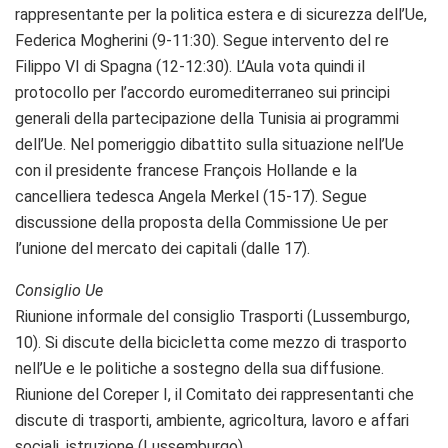
rappresentante per la politica estera e di sicurezza dell’Ue,
Federica Mogherini (9-11:30). Segue intervento del re
Filippo VI di Spagna (12-12:30). L’Aula vota quindi il
protocollo per l’accordo euromediterraneo sui principi
generali della partecipazione della Tunisia ai programmi
dell’Ue. Nel pomeriggio dibattito sulla situazione nell’Ue
con il presidente francese François Hollande e la
cancelliera tedesca Angela Merkel (15-17). Segue
discussione della proposta della Commissione Ue per
l’unione del mercato dei capitali (dalle 17).
Consiglio Ue
Riunione informale del consiglio Trasporti (Lussemburgo,
10). Si discute della bicicletta come mezzo di trasporto
nell’Ue e le politiche a sostegno della sua diffusione.
Riunione del Coreper I, il Comitato dei rappresentanti che
discute di trasporti, ambiente, agricoltura, lavoro e affari
sociali, istruzione (Lussemburgo).