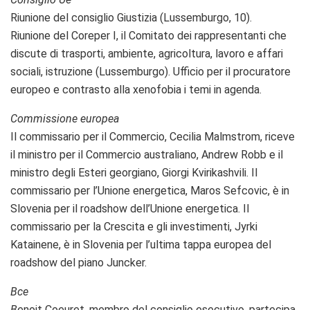
Riunione del consiglio Giustizia (Lussemburgo, 10).
Riunione del Coreper I, il Comitato dei rappresentanti che
discute di trasporti, ambiente, agricoltura, lavoro e affari
sociali, istruzione (Lussemburgo). Ufficio per il procuratore
europeo e contrasto alla xenofobia i temi in agenda.
Commissione europea
Il commissario per il Commercio, Cecilia Malmstrom, riceve
il ministro per il Commercio australiano, Andrew Robb e il
ministro degli Esteri georgiano, Giorgi Kvirikashvili. Il
commissario per l’Unione energetica, Maros Sefcovic, è in
Slovenia per il roadshow dell’Unione energetica. Il
commissario per la Crescita e gli investimenti, Jyrki
Katainene, è in Slovenia per l’ultima tappa europea del
roadshow del piano Juncker.
Bce
B
enoit Coeuret, membro del consiglio esecutivo, partecipa