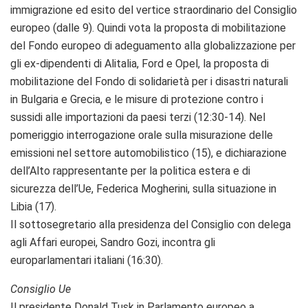
immigrazione ed esito del vertice straordinario del Consiglio
europeo (dalle 9). Quindi vota la proposta di mobilitazione
del Fondo europeo di adeguamento alla globalizzazione per
gli ex-dipendenti di Alitalia, Ford e Opel, la proposta di
mobilitazione del Fondo di solidarietà per i disastri naturali
in Bulgaria e Grecia, e le misure di protezione contro i
sussidi alle importazioni da paesi terzi (12:30-14). Nel
pomeriggio interrogazione orale sulla misurazione delle
emissioni nel settore automobilistico (15), e dichiarazione
dell’Alto rappresentante per la politica estera e di
sicurezza dell’Ue, Federica Mogherini, sulla situazione in
Libia (17).
Il sottosegretario alla presidenza del Consiglio con delega
agli Affari europei, Sandro Gozi, incontra gli
europarlamentari italiani (16:30).
Consiglio Ue
Il presidente Donald Tusk in Parlamento europeo a