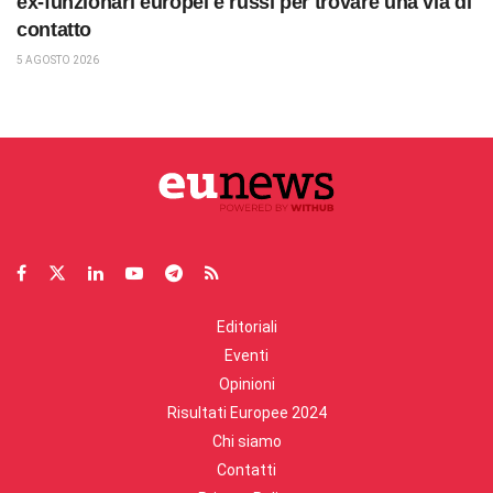
ex-funzionari europei e russi per trovare una via di
contatto
5 AGOSTO 2026
Editoriali
Eventi
Opinioni
Risultati Europee 2024
Chi siamo
Contatti