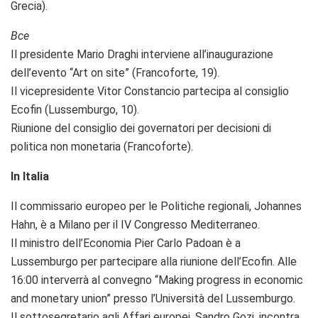
Grecia).
Bce
Il presidente Mario Draghi interviene all’inaugurazione
dell’evento “Art on site” (Francoforte, 19).
Il vicepresidente Vitor Constancio partecipa al consiglio
Ecofin (Lussemburgo, 10).
Riunione del consiglio dei governatori per decisioni di
politica non monetaria (Francoforte).
In Italia
Il commissario europeo per le Politiche regionali, Johannes
Hahn, è a Milano per il IV Congresso Mediterraneo.
Il ministro dell’Economia Pier Carlo Padoan è a
Lussemburgo per partecipare alla riunione dell’Ecofin. Alle
16:00 interverrà al convegno “Making progress in economic
and monetary union” presso l’Università del Lussemburgo.
Il sottosegretario agli Affari europei, Sandro Gozi, incontra