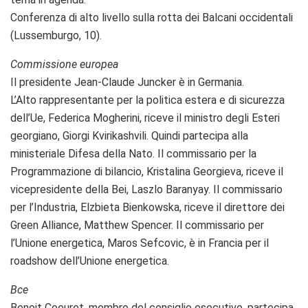
Conferenza di alto livello sulla rotta dei Balcani occidentali
(Lussemburgo, 10).
Commissione europea
Il presidente Jean-Claude Juncker è in Germania.
L’Alto rappresentante per la politica estera e di sicurezza
dell’Ue, Federica Mogherini, riceve il ministro degli Esteri
georgiano, Giorgi Kvirikashvili. Quindi partecipa alla
ministeriale Difesa della Nato. Il commissario per la
Programmazione di bilancio, Kristalina Georgieva, riceve il
vicepresidente della Bei, Laszlo Baranyay. Il commissario
per l’Industria, Elzbieta Bienkowska, riceve il direttore dei
Green Alliance, Matthew Spencer. Il commissario per
l’Unione energetica, Maros Sefcovic, è in Francia per il
roadshow dell’Unione energetica.
Bce
Benoit Coeuret, membro del consiglio esecutivo, partecipa