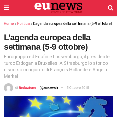
Home
»
Politica
»
L’agenda europea della settimana (5-9 ottobre)
L’agenda europea della
settimana (5-9 ottobre)
Eurogruppo ed Ecofin e Lussemburgo, il presidente
turco Erdogan a Bruxelles. A Strasburgo lo storico
discorso congiunto di François Hollande e Angela
Merkel
di
Redazione
5 Ottobre 2015
eunewsit