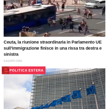
Ceuta, la riunione straordinaria in Parlamento UE
sull’immigrazione finisce in una rissa tra destra e
sinistra
6 AGOSTO 2026
POLITICA ESTERA