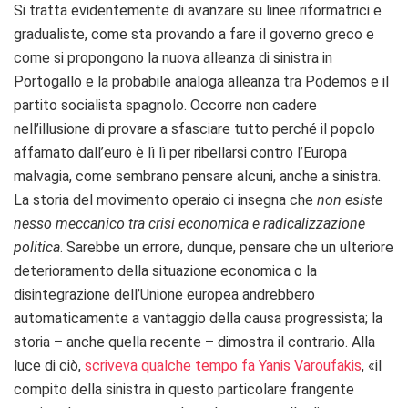
Si tratta evidentemente di avanzare su linee riformatrici e
gradualiste, come sta provando a fare il governo greco e
come si propongono la nuova alleanza di sinistra in
Portogallo e la probabile analoga alleanza tra Podemos e il
partito socialista spagnolo. Occorre non cadere
nell’illusione di provare a sfasciare tutto perché il popolo
affamato dall’euro è lì lì per ribellarsi contro l’Europa
malvagia, come sembrano pensare alcuni, anche a sinistra.
La storia del movimento operaio ci insegna che
n
on esiste
nesso meccanico tra crisi economica e radicalizzazione
politica
. Sarebbe un errore, dunque, pensare che un ulteriore
deterioramento della situazione economica o la
disintegrazione dell’Unione europea andrebbero
automaticamente a vantaggio della causa progressista; la
storia – anche quella recente – dimostra il contrario. Alla
luce di ciò,
scriveva qualche tempo fa Yanis Varoufakis
, «il
compito della sinistra in questo particolare frangente