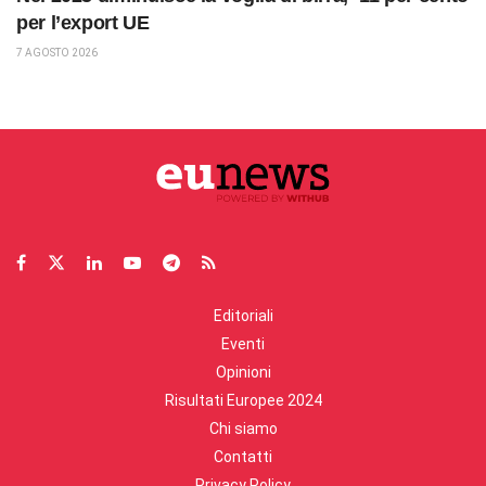
per l’export UE
7 AGOSTO 2026
Editoriali
Eventi
Opinioni
Risultati Europee 2024
Chi siamo
Contatti
Privacy Policy