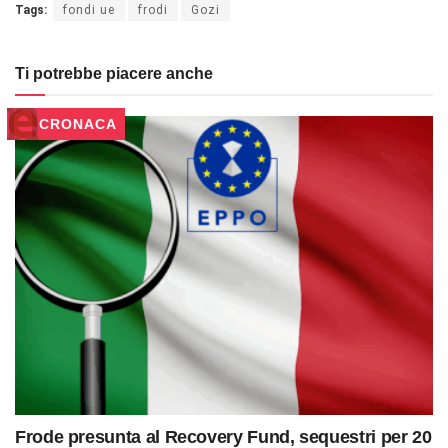
Tags:
fondi ue
frodi
Gozi
Ti potrebbe piacere anche
CRONACA
Frode presunta al Recovery Fund, sequestri per 20