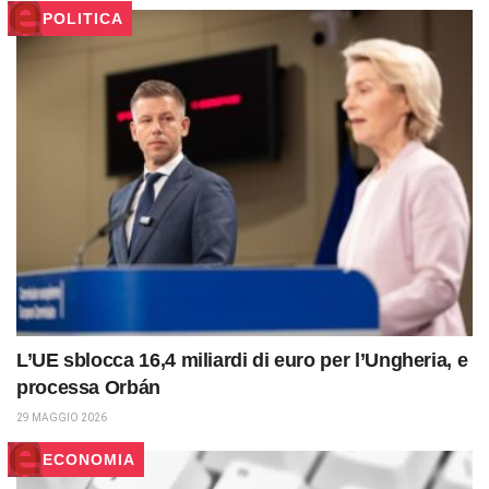
POLITICA
L’UE sblocca 16,4 miliardi di euro per l’Ungheria, e
processa Orbán
29 MAGGIO 2026
ECONOMIA