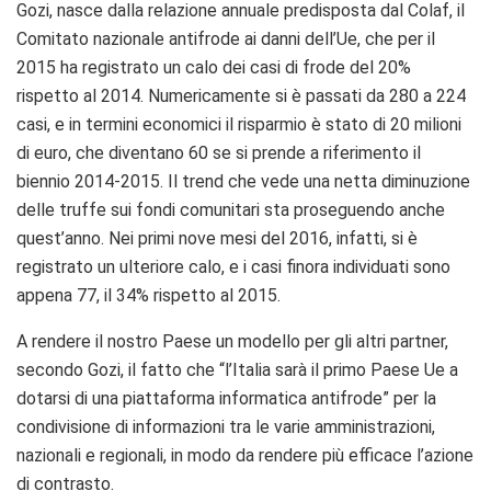
Gozi, nasce dalla relazione annuale predisposta dal Colaf, il
Comitato nazionale antifrode ai danni dell’Ue, che per il
2015 ha registrato un calo dei casi di frode del 20%
rispetto al 2014. Numericamente si è passati da 280 a 224
casi, e in termini economici il risparmio è stato di 20 milioni
di euro, che diventano 60 se si prende a riferimento il
biennio 2014-2015. Il trend che vede una netta diminuzione
delle truffe sui fondi comunitari sta proseguendo anche
quest’anno. Nei primi nove mesi del 2016, infatti, si è
registrato un ulteriore calo, e i casi finora individuati sono
appena 77, il 34% rispetto al 2015.
A rendere il nostro Paese un modello per gli altri partner,
secondo Gozi, il fatto che “l’Italia sarà il primo Paese Ue a
dotarsi di una piattaforma informatica antifrode” per la
condivisione di informazioni tra le varie amministrazioni,
nazionali e regionali, in modo da rendere più efficace l’azione
di contrasto.