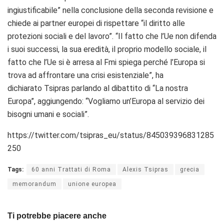
ingiustificabile” nella conclusione della seconda revisione e
chiede ai partner europei di rispettare “il diritto alle
protezioni sociali e del lavoro”. “Il fatto che l’Ue non difenda
i suoi successi, la sua eredità, il proprio modello sociale, il
fatto che l’Ue si è arresa al Fmi spiega perché l’Europa si
trova ad affrontare una crisi esistenziale”, ha
dichiarato Tsipras parlando al dibattito di “La nostra
Europa”, aggiungendo: “Vogliamo un’Europa al servizio dei
bisogni umani e sociali”.
https://twitter.com/tsipras_eu/status/845039396831285
250
Tags:
60 anni Trattati di Roma
Alexis Tsipras
grecia
memorandum
unione europea
Ti potrebbe piacere anche