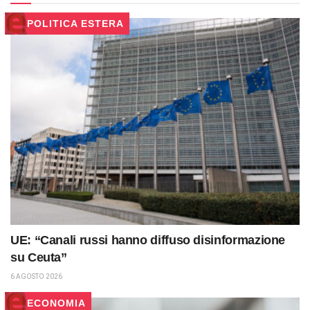
POLITICA ESTERA
UE: “Canali russi hanno diffuso disinformazione
su Ceuta”
6 AGOSTO 2026
ECONOMIA