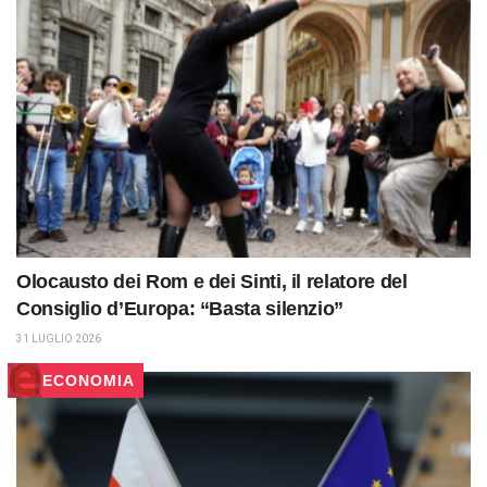
Olocausto dei Rom e dei Sinti, il relatore del
Consiglio d’Europa: “Basta silenzio”
31 LUGLIO 2026
ECONOMIA