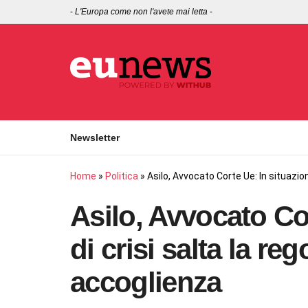
-
L'Europa come non l'avete mai letta
-
Newsletter
Home
»
Politica
»
Asilo, Avvocato Corte Ue: In situazion
Asilo, Avvocato Co
di crisi salta la re
accoglienza