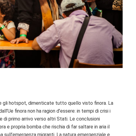
gli hotspot, dimenticate tutto quello visto finora. La
ll’Ue finora non ha ragion d’essere: in tempi di crisi i
 di primo arrivo verso altri Stati. Le conclusioni
 e propria bomba che rischia di far saltare in aria il
opa sull’emergenza migranti. La natura emergenziale e