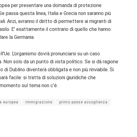
europea per presentare una domanda di protezione
e passa questa linea, Italia e Grecia non saranno più
li. Anzi, avranno il diritto di permettere ai migranti di
 asilo. E’ esattamente il contrario di quello che hanno
lare la Germania.
ell’Ue. L’organismo dovrà pronunciarsi su un caso
a. Non solo da un punto di vista politico. Se si dà ragione
di Dublino diventerà obbligata e non più rinviabile. Si
à facile: si tratta di soluzioni giuridiche che
o momento sul tema non c’è.
ia europea
immigrazione
primo paese accoglienza