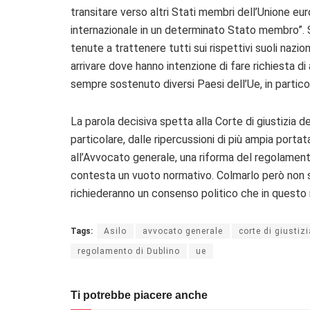
transitare verso altri Stati membri dell’Unione 
internazionale in un determinato Stato membro”. S
tenute a trattenere tutti sui rispettivi suoli naziona
arrivare dove hanno intenzione di fare richiesta di
sempre sostenuto diversi Paesi dell’Ue, in partico
La parola decisiva spetta alla Corte di giustizia d
particolare, dalle ripercussioni di più ampia portat
all’Avvocato generale, una riforma del regolamento 
contesta un vuoto normativo. Colmarlo però non sar
richiederanno un consenso politico che in quest
Tags:
Asilo
avvocato generale
corte di giustiz
regolamento di Dublino
ue
Ti potrebbe piacere anche