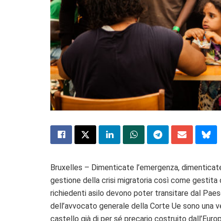
Bruxelles – Dimenticate l’emergenza, dimenticate 
gestione della crisi migratoria così come gestita da
richiedenti asilo devono poter transitare dal Paese
dell’avvocato generale della Corte Ue sono una vera
castello già di per sé precario costruito dall’Eur