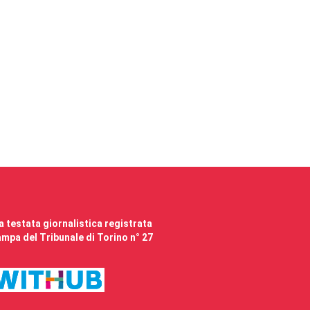
 testata giornalistica registrata
mpa del Tribunale di Torino n° 27