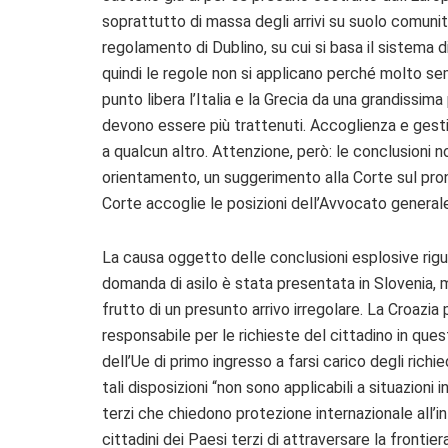
soprattutto di massa degli arrivi su suolo comunit
regolamento di Dublino, su cui si basa il sistema 
quindi le regole non si applicano perché molto s
punto libera l’Italia e la Grecia da una grandissima
devono essere più trattenuti. Accoglienza e gesti
a qualcun altro. Attenzione, però: le conclusioni n
orientamento, un suggerimento alla Corte sul pro
Corte accoglie le posizioni dell’Avvocato general
La causa oggetto delle conclusioni esplosive riguar
domanda di asilo è stata presentata in Slovenia, 
frutto di un presunto arrivo irregolare. La Croaz
responsabile per le richieste del cittadino in qu
dell’Ue di primo ingresso a farsi carico degli richie
tali disposizioni “non sono applicabili a situazioni i
terzi che chiedono protezione internazionale all’i
cittadini dei Paesi terzi di attraversare la fronti