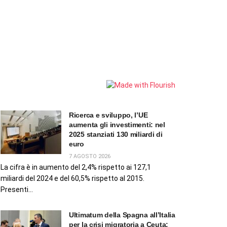
Ricerca e sviluppo, l’UE
aumenta gli investimenti: nel
2025 stanziati 130 miliardi di
euro
7 AGOSTO 2026
La cifra è in aumento del 2,4% rispetto ai 127,1
miliardi del 2024 e del 60,5% rispetto al 2015.
Presenti...
Ultimatum della Spagna all’Italia
per la crisi migratoria a Ceuta: