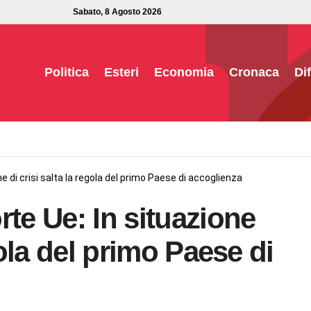
Sabato, 8 Agosto 2026
Politica
Esteri
Economia
Cronaca
Di
e di crisi salta la regola del primo Paese di accoglienza
rte Ue: In situazione
gola del primo Paese di