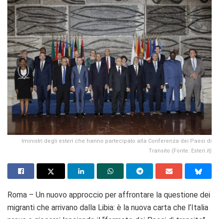
Iministri degli esteri che hanno partecipato alla Conferenza dei Paesi di
Transito (Fonte: Esteri.it)
Roma – Un nuovo approccio per affrontare la questione dei
migranti che arrivano dalla Libia: è la nuova carta che l’Italia