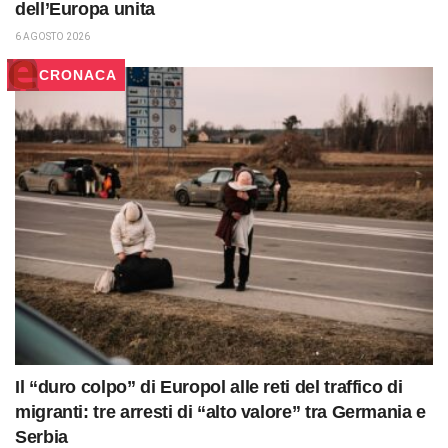
dell’Europa unita
6 AGOSTO 2026
CRONACA
Il “duro colpo” di Europol alle reti del traffico di
migranti: tre arresti di “alto valore” tra Germania e
Serbia