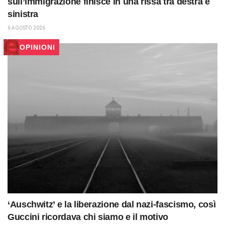
sull’immigrazione finisce in una rissa tra destra e
sinistra
6 AGOSTO 2026
OPINIONI
‘Auschwitz’ e la liberazione dal nazi-fascismo, così
Guccini ricordava chi siamo e il motivo