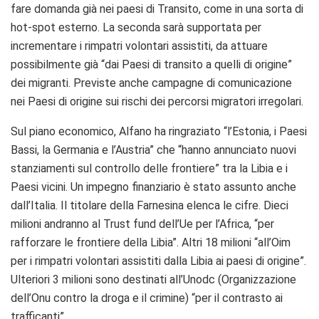
fare domanda già nei paesi di Transito, come in una sorta di
hot-spot esterno. La seconda sarà supportata per
incrementare i rimpatri volontari assistiti, da attuare
possibilmente già “dai Paesi di transito a quelli di origine”
dei migranti. Previste anche campagne di comunicazione
nei Paesi di origine sui rischi dei percorsi migratori irregolari.
Sul piano economico, Alfano ha ringraziato “l’Estonia, i Paesi
Bassi, la Germania e l’Austria” che “hanno annunciato nuovi
stanziamenti sul controllo delle frontiere” tra la Libia e i
Paesi vicini. Un impegno finanziario è stato assunto anche
dall’Italia. Il titolare della Farnesina elenca le cifre. Dieci
milioni andranno al Trust fund dell’Ue per l’Africa, “per
rafforzare le frontiere della Libia”. Altri 18 milioni “all’Oim
per i rimpatri volontari assistiti dalla Libia ai paesi di origine”.
Ulteriori 3 milioni sono destinati all’Unodc (Organizzazione
dell’Onu contro la droga e il crimine) “per il contrasto ai
trafficanti”.