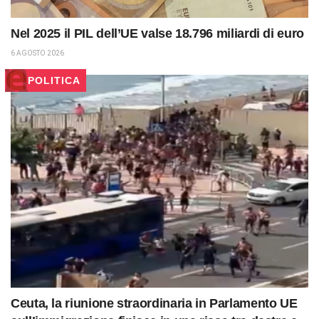
Nel 2025 il PIL dell’UE valse 18.796 miliardi di euro
6 AGOSTO 2026
POLITICA
Ceuta, la riunione straordinaria in Parlamento UE