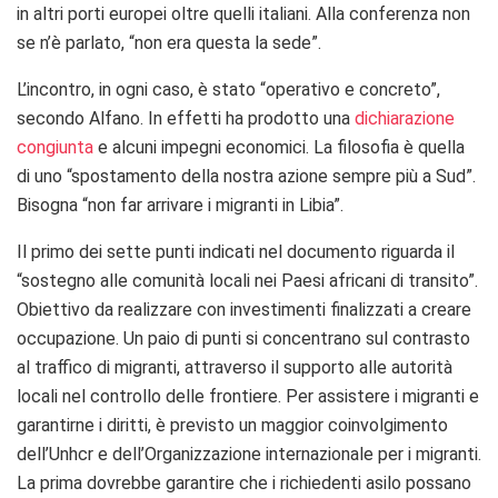
in altri porti europei oltre quelli italiani. Alla conferenza non
se n’è parlato, “non era questa la sede”.
L’incontro, in ogni caso, è stato “operativo e concreto”,
secondo Alfano. In effetti ha prodotto una
dichiarazione
congiunta
e alcuni impegni economici. La filosofia è quella
di uno “spostamento della nostra azione sempre più a Sud”.
Bisogna “non far arrivare i migranti in Libia”.
Il primo dei sette punti indicati nel documento riguarda il
“sostegno alle comunità locali nei Paesi africani di transito”.
Obiettivo da realizzare con investimenti finalizzati a creare
occupazione. Un paio di punti si concentrano sul contrasto
al traffico di migranti, attraverso il supporto alle autorità
locali nel controllo delle frontiere. Per assistere i migranti e
garantirne i diritti, è previsto un maggior coinvolgimento
dell’Unhcr e dell’Organizzazione internazionale per i migranti.
La prima dovrebbe garantire che i richiedenti asilo possano