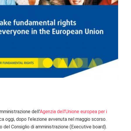
mministrazione dell’
Agenzia dell’Unione europea per i
ica oggi, dopo l’elezione avvenuta nel maggio scorso.
ro del Consiglio di amministrazione (Executive board).