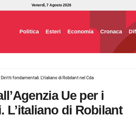
Venerdì, 7 Agosto 2026
Politica
Esteri
Economia
Cronaca
Di
Diritti fondamentali. L’italiano di Robilant nel Cda
ll’Agenzia Ue per i
. L’italiano di Robilant