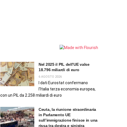
Nel 2025 il PIL dell’UE valse
18.796 miliardi di euro
6 AGOSTO 2026
I dati Eurostat confermano
l'Italia terza economia europea,
con un PIL da 2.258 miliardi di euro
Ceuta, la riunione straordinaria
in Parlamento UE
sull’immigrazione finisce in una
rissa tra destra e sinistra