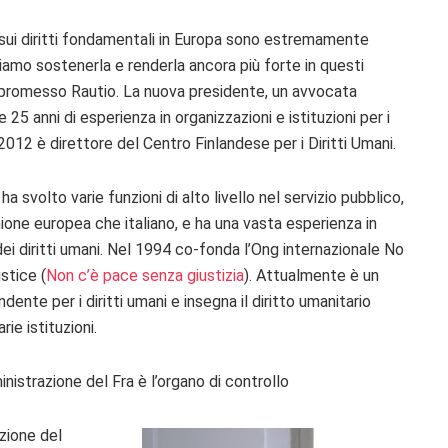
a sui diritti fondamentali in Europa sono estremamente
amo sostenerla e renderla ancora più forte in questi
ha promesso Rautio. La nuova presidente, un avvocata
e 25 anni di esperienza in organizzazioni e istituzioni per i
 2012 è direttore del Centro Finlandese per i Diritti Umani.
 ha svolto varie funzioni di alto livello nel servizio pubblico,
Unione europea che italiano, e ha una vasta esperienza in
dei diritti umani. Nel 1994 co-fonda l’Ong internazionale No
stice (
Non c’è pace senza giustizia
). Attualmente è un
ente per i diritti umani e insegna il diritto umanitario
rie istituzioni.
inistrazione del Fra è l’organo di controllo
zione del