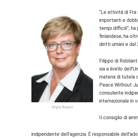
“Le attività di Fr
importanti e dobbi
tempi difficili”, 
finlandese, ha oltr
diritti umani e dal
Filippo di Robilant
sia a livello dell’
materia di tutela 
Peace Without Ju
consulente indipend
internazionale in va
Sirpra Rautio
Il consiglio di amm
indipendente dell’agenzia. È responsabile dell’ado