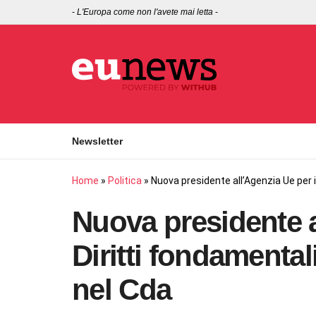
-
L'Europa come non l'avete mai letta
-
Newsletter
Home
»
Politica
»
Nuova presidente all’Agenzia Ue per i 
Nuova presidente a
Diritti fondamentali
nel Cda