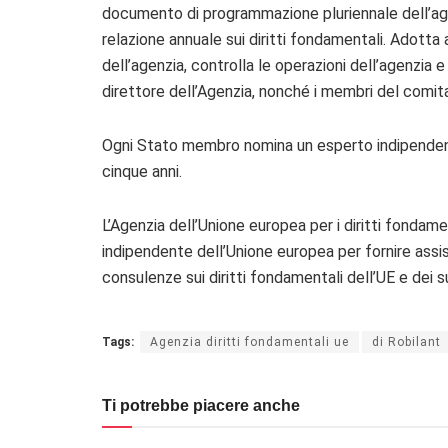
documento di programmazione pluriennale dell’age
relazione annuale sui diritti fondamentali. Adotta a
dell’agenzia, controlla le operazioni dell’agenzia e
direttore dell’Agenzia, nonché i membri del comita
Ogni Stato membro nomina un esperto indipenden
cinque anni.
L’Agenzia dell’Unione europea per i diritti fondame
indipendente dell’Unione europea per fornire assi
consulenze sui diritti fondamentali dell’UE e dei s
Tags:
Agenzia diritti fondamentali ue
di Robilant
Ti potrebbe piacere anche