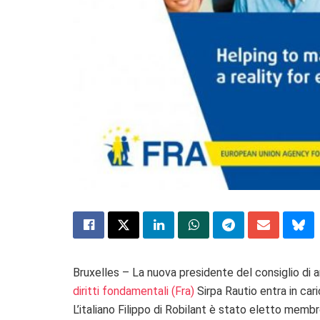
Bruxelles – La nuova presidente del consiglio di a
diritti fondamentali (Fra)
Sirpa Rautio entra in car
L’italiano Filippo di Robilant è stato eletto memb