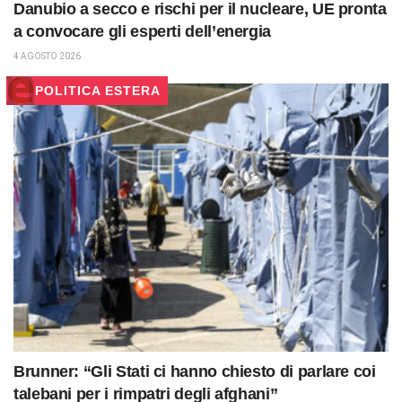
Danubio a secco e rischi per il nucleare, UE pronta
a convocare gli esperti dell’energia
4 AGOSTO 2026
POLITICA ESTERA
Brunner: “Gli Stati ci hanno chiesto di parlare coi
talebani per i rimpatri degli afghani”