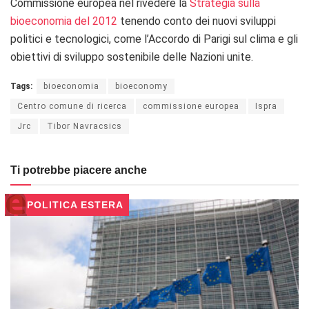
Commissione europea nel rivedere la
Strategia sulla
bioeconomia del 2012
tenendo conto dei nuovi sviluppi
politici e tecnologici, come l’Accordo di Parigi sul clima e gli
obiettivi di sviluppo sostenibile delle Nazioni unite.
Tags:
bioeconomia
bioeconomy
Centro comune di ricerca
commissione europea
Ispra
Jrc
Tibor Navracsics
Ti potrebbe piacere anche
POLITICA ESTERA