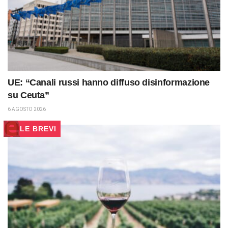
UE: “Canali russi hanno diffuso disinformazione
su Ceuta”
6 AGOSTO 2026
LE BREVI