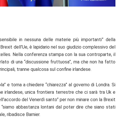
sibile in nessuna delle materie più importanti” della
Brexit dell’Ue, è lapidario nel suo giudizio complessivo del
xelles. Nella conferenza stampa con la sua controparte, il
arlato di una “discussione fruttuosa”, ma che non ha fatto
incipali, tranne qualcosa sul confine irlandese.
la” e torna a chiedere “chiarezza” al governo di Londra. Si
e irlandese, unica frontiera terrestre che ci sarà tra Uk e
ell’accordo del Venerdì santo” per non minare con la Brexit
, “siamo abbastanza lontani dal poter dire che siano stati
le, ribadisce Barnier.