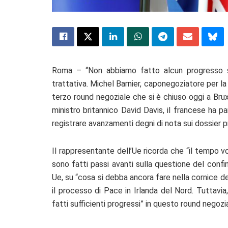
Roma – “Non abbiamo fatto alcun progresso sen
trattativa. Michel Barnier, caponegoziatore per la 
terzo round negoziale che si è chiuso oggi a Bru
ministro britannico David Davis, il francese ha p
registrare avanzamenti degni di nota sui dossier pr
Il rappresentante dell’Ue ricorda che “il tempo vo
sono fatti passi avanti sulla questione del confin
Ue, su “cosa si debba ancora fare nella cornice d
il processo di Pace in Irlanda del Nord. Tuttavia
fatti sufficienti progressi” in questo round negozia