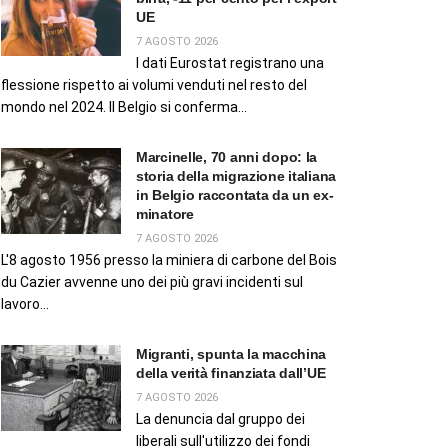
UE
7 AGOSTO 2026
I dati Eurostat registrano una
flessione rispetto ai volumi venduti nel resto del
mondo nel 2024. Il Belgio si conferma...
Marcinelle, 70 anni dopo: la
storia della migrazione italiana
in Belgio raccontata da un ex-
minatore
7 AGOSTO 2026
L'8 agosto 1956 presso la miniera di carbone del Bois
du Cazier avvenne uno dei più gravi incidenti sul
lavoro...
Migranti, spunta la macchina
della verità finanziata dall’UE
7 AGOSTO 2026
La denuncia dal gruppo dei
liberali sull'utilizzo dei fondi