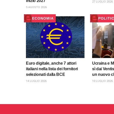
inizio 2027
27 LUGLIO 2026
5 AGOSTO 2026
ECONOMIA
POLITI
Euro digitale, anche 7 attori
Ucraina e M
italiani nella lista dei fornitori
sì dai Ventis
selezionati dalla BCE
un nuovo cl
14 LUGLIO 2026
10 LUGLIO 2026