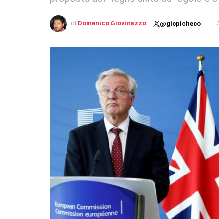
di
Domenico Giovinazzo
@giopicheco