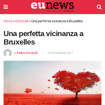
Home
»
Editoriali
»
Una perfetta vicinanza a Bruxelles
Una perfetta vicinanza a
Bruxelles
di
Fabio Ciriachi
23 Novembre 2017