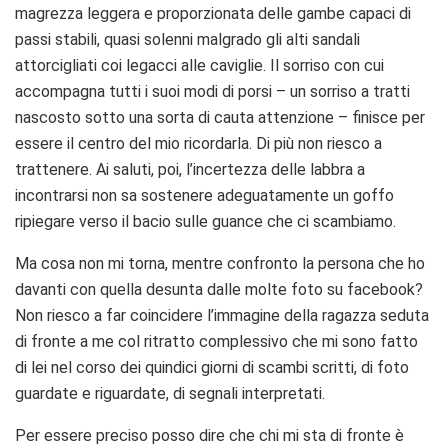
magrezza leggera e proporzionata delle gambe capaci di
passi stabili, quasi solenni malgrado gli alti sandali
attorcigliati coi legacci alle caviglie. Il sorriso con cui
accompagna tutti i suoi modi di porsi – un sorriso a tratti
nascosto sotto una sorta di cauta attenzione – finisce per
essere il centro del mio ricordarla. Di più non riesco a
trattenere. Ai saluti, poi, l’incertezza delle labbra a
incontrarsi non sa sostenere adeguatamente un goffo
ripiegare verso il bacio sulle guance che ci scambiamo.
Ma cosa non mi torna, mentre confronto la persona che ho
davanti con quella desunta dalle molte foto su facebook?
Non riesco a far coincidere l’immagine della ragazza seduta
di fronte a me col ritratto complessivo che mi sono fatto
di lei nel corso dei quindici giorni di scambi scritti, di foto
guardate e riguardate, di segnali interpretati.
Per essere preciso posso dire che chi mi sta di fronte è