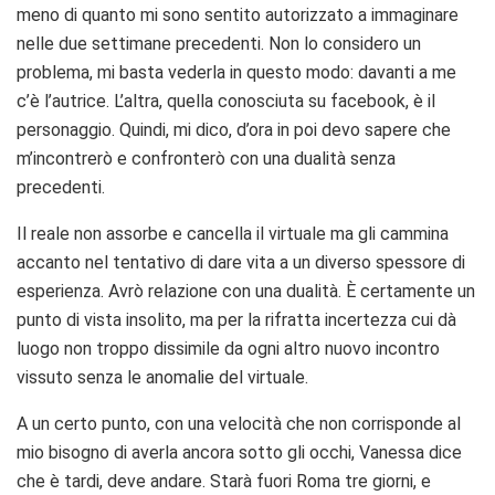
meno di quanto mi sono sentito autorizzato a immaginare
nelle due settimane precedenti. Non lo considero un
problema, mi basta vederla in questo modo: davanti a me
c’è l’autrice. L’altra, quella conosciuta su facebook, è il
personaggio. Quindi, mi dico, d’ora in poi devo sapere che
m’incontrerò e confronterò con una dualità senza
precedenti.
Il reale non assorbe e cancella il virtuale ma gli cammina
accanto nel tentativo di dare vita a un diverso spessore di
esperienza. Avrò relazione con una dualità. È certamente un
punto di vista insolito, ma per la rifratta incertezza cui dà
luogo non troppo dissimile da ogni altro nuovo incontro
vissuto senza le anomalie del virtuale.
A un certo punto, con una velocità che non corrisponde al
mio bisogno di averla ancora sotto gli occhi, Vanessa dice
che è tardi, deve andare. Starà fuori Roma tre giorni, e