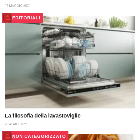
17 MAGGIO 2021
EDITORIALI
La filosofia della lavastoviglie
28 APRILE 2021
NON CATEGORIZZATO