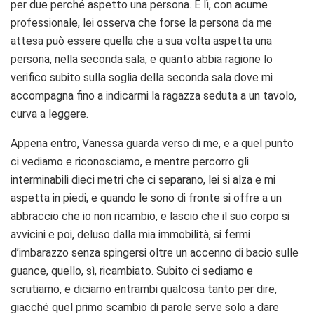
per due perché aspetto una persona. E lì, con acume
professionale, lei osserva che forse la persona da me
attesa può essere quella che a sua volta aspetta una
persona, nella seconda sala, e quanto abbia ragione lo
verifico subito sulla soglia della seconda sala dove mi
accompagna fino a indicarmi la ragazza seduta a un tavolo,
curva a leggere.
Appena entro, Vanessa guarda verso di me, e a quel punto
ci vediamo e riconosciamo, e mentre percorro gli
interminabili dieci metri che ci separano, lei si alza e mi
aspetta in piedi, e quando le sono di fronte si offre a un
abbraccio che io non ricambio, e lascio che il suo corpo si
avvicini e poi, deluso dalla mia immobilità, si fermi
d’imbarazzo senza spingersi oltre un accenno di bacio sulle
guance, quello, sì, ricambiato. Subito ci sediamo e
scrutiamo, e diciamo entrambi qualcosa tanto per dire,
giacché quel primo scambio di parole serve solo a dare