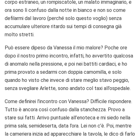
corpo estraneo, un rompiscatole, un malato immaginario, e
ora sono lì confuso dalla notte in bianco e non so come
defilarmi dal lavoro (perché solo questo voglio) senza
accumulare ulteriore ritardo sui tempi di consegna già
molto stretti.
Può essere dipeso da Vanessa il mio malore? Poche ore
dopo il nostro primo incontro, infatti, ho avvertito qualcosa
di anomalo nella pressione, e poi nei battiti cardiaci, e ho
prima provato a sedarmi con doppia camomilla, e solo
quando ho visto che invece di stare meglio stavo peggio,
senza svegliare Arlette, sono andato col taxi all’ospedale.
Come definirei l’incontro con Vanessa? Difficile rispondere.
Tutto è ancora così confuso dalla stanchezza. Provo a
stare sui fatti. Arrivo puntuale all’enoteca e mi siedo nella
prima sala; semideserta, data l’ora. Lei non c’è. Poi, mentre
la cameriera inizia ad apparecchiare la tavola, le dico di farlo