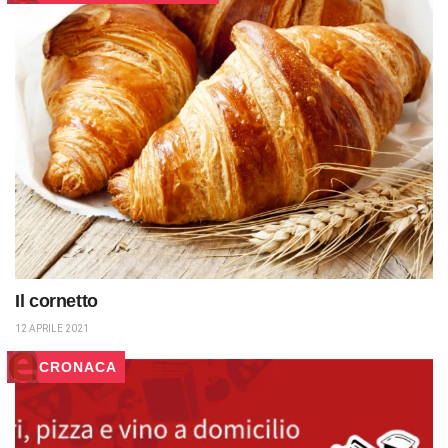
Il cornetto
12 APRILE 2021
CRONACA