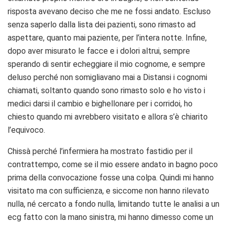
risposta avevano deciso che me ne fossi andato. Escluso
senza saperlo dalla lista dei pazienti, sono rimasto ad
aspettare, quanto mai paziente, per l’intera notte. Infine,
dopo aver misurato le facce e i dolori altrui, sempre
sperando di sentir echeggiare il mio cognome, e sempre
deluso perché non somigliavano mai a Distansi i cognomi
chiamati, soltanto quando sono rimasto solo e ho visto i
medici darsi il cambio e bighellonare per i corridoi, ho
chiesto quando mi avrebbero visitato e allora s’è chiarito
l’equivoco.
Chissà perché l’infermiera ha mostrato fastidio per il
contrattempo, come se il mio essere andato in bagno poco
prima della convocazione fosse una colpa. Quindi mi hanno
visitato ma con sufficienza, e siccome non hanno rilevato
nulla, né cercato a fondo nulla, limitando tutte le analisi a un
ecg fatto con la mano sinistra, mi hanno dimesso come un