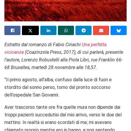
Estratto dal romanzo di Fabio Ciriachi
Una perfetta
vicinanza
(Coazinzola Press, 2017), di cui parlerà, presente
l’autore, Lorenzo Robustelli alla Piola Libri, rue Franklin 66-
68 Bruxelles, martedì 28 novembre alle 18,57.
“Il primo agosto, all’alba, confuso dalla luce di fuori e
stordito dal sonno perso, torno dal pronto soccorso
dell’ospedale San Giovanni.
Aver trascorso tante ore fra quelle mura non dipende dai
troppi pazienti succedutisi dal mio arrivo, verso le due del
mattino. In realtà si erano scordati di me; mi avevano
chiamato proprio mentre ero in bagno, e non sentendo