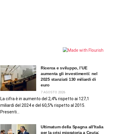
Ricerca e sviluppo, l’UE
aumenta gli investimenti: nel
2025 stanziati 130 miliardi di
euro
7 AGOSTO 2026
La cifra è in aumento del 2,4% rispetto ai 127,1
miliardi del 2024 e del 60,5% rispetto al 2015.
Presenti...
Ultimatum della Spagna all’Italia
per la crisi migratoria a Ceuta: