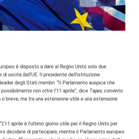
uropeo è disposto a dare al Regno Unito solo due
i uscita dall’UE. Il presidente dell’istituzione
 leader degli Stati membri. “Il Pa
rlamento auspica che
 possibilmente non oltre l’11 aprile”, dice Tajani, convinto
a o breve,
ma tra una estensione utile e una estensione
“L’11 aprile è l’ultimo giorno utile per il Regno Unito per
ero decidere di partecipare, mentre il Parlamento europeo