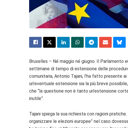
Bruxelles – Né maggio né giugno. Il Parlamento e
settimane di tempo di estensione delle procedure d
comunitaria, Antonio Tajani, l’ha fatto presente ai
un’eventuale estensione sia la più breve possibile,
che “la questione non è tanto un’estensione cort
inutile
”.
Tajani spiega la sua richiesta con ragioni pratiche. 
organizzare le elezioni europee” nel caso dovess