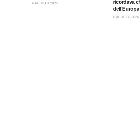
ricordava ch
6 AGOSTO 2026
dell’Europa
6 AGOSTO 2026