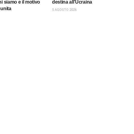
i siamo e il motivo
destina all’Ucraina
 unita
5 AGOSTO 2026