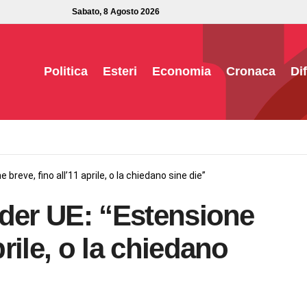
Sabato, 8 Agosto 2026
Politica
Esteri
Economia
Cronaca
Di
e breve, fino all’11 aprile, o la chiedano sine die”
eader UE: “Estensione
prile, o la chiedano