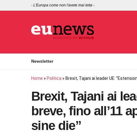
-
L'Europa come non l'avete mai letta
-
Newsletter
Home
»
Politica
»
Brexit, Tajani ai leader UE: “Estension
Brexit, Tajani ai l
breve, fino all’11 a
sine die”