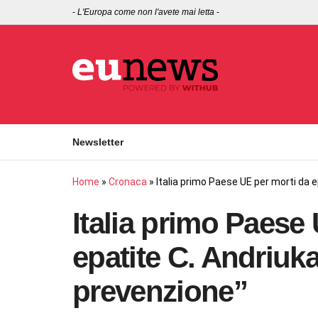
-
L'Europa come non l'avete mai letta
-
Newsletter
Home
»
Cronaca
»
Italia primo Paese UE per morti da e
Italia primo Paese
epatite C. Andriuka
prevenzione”