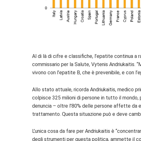
Al di là di cifre e classifiche, l’epatite continua 
commissario per la Salute, Vytenis Andriukaitis. “
vivono con l’epatite B, che è prevenibile, e con l’e
Allo stato attuale, ricorda Andriukaitis, medico p
colpisce 325 milioni di persone in tutto il mondo, 
denuncia – oltre l’80% delle persone affette da e
trattamento.
Questa situazione può e deve cambi
L’unica cosa da fare per Andriukaitis è “concentrar
degli strumenti per questa politica, ammette il com