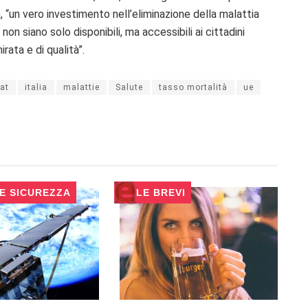
, “u
n vero investimento nell’eliminazione della malattia
non siano solo disponibili, ma accessibili ai cittadini
rata e di qualità”.
at
italia
malattie
Salute
tasso mortalità
ue
 E SICUREZZA
LE BREVI