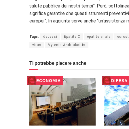
salute pubblica dei nostri tempi”. Però, sottolinea
significa garantire che questi strumenti preventivi 
europei”. In aggiunta serve anche “un’assistenza mi
Tags:
decessi
Epatite C
epatite virale
eurost
virus
Vytenis Andriukaitis
Ti potrebbe piacere anche
ECONOMIA
DIFESA