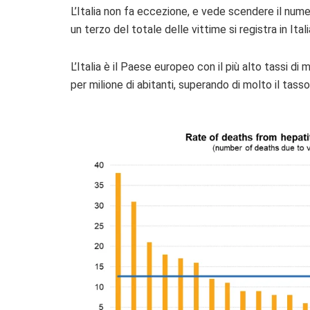
L’Italia non fa eccezione, e vede scendere il numer
un terzo del totale delle vittime si registra in Ital
L’Italia è il Paese europeo con il più alto tassi d
per milione di abitanti, superando di molto il tass