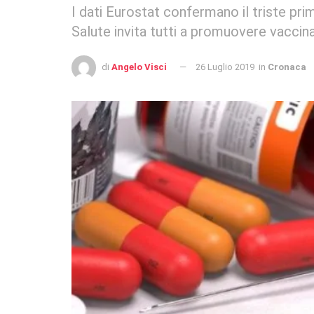
I dati Eurostat confermano il triste pri
Salute invita tutti a promuovere vaccin
di
Angelo Visci
26 Luglio 2019
in
Cronaca