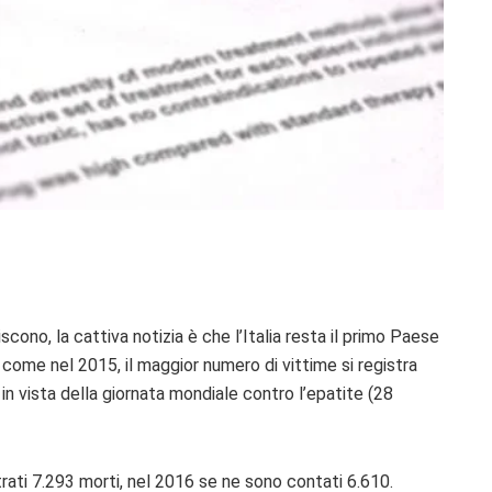
scono, la cattiva notizia è che l’Italia resta il primo Paese
come nel 2015, il maggior numero di vittime si registra
 in vista della giornata mondiale contro l’epatite (28
strati 7.293 morti, nel 2016 se ne sono contati 6.610.