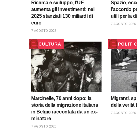
Ricerca e sviluppo, l’UE
Spazio, ecco
aumenta gli investimenti: nel
l’accordo pe
2025 stanziati 130 miliardi di
utili per la 
euro
7 AGOSTO 2026
7 AGOSTO 2026
CULTURA
POLITI
Marcinelle, 70 anni dopo: la
Migranti, s
storia della migrazione italiana
della verità
in Belgio raccontata da un ex-
7 AGOSTO 2026
minatore
7 AGOSTO 2026