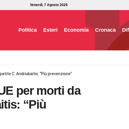
Venerdì, 7 Agosto 2026
Politica
Esteri
Economia
Cronaca
Di
patite C. Andriukaitis: “Più prevenzione”
 UE per morti da
itis: “Più