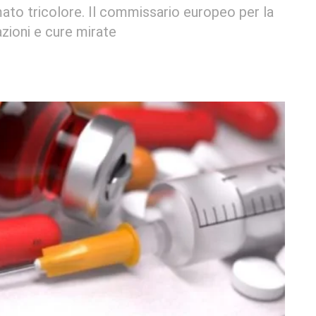
mato tricolore. Il commissario europeo per la
azioni e cure mirate