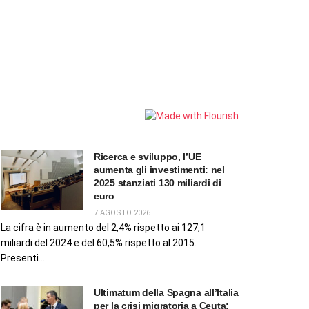
Ricerca e sviluppo, l’UE
aumenta gli investimenti: nel
2025 stanziati 130 miliardi di
euro
7 AGOSTO 2026
La cifra è in aumento del 2,4% rispetto ai 127,1
miliardi del 2024 e del 60,5% rispetto al 2015.
Presenti...
Ultimatum della Spagna all’Italia
per la crisi migratoria a Ceuta: