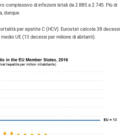
o complessivo di infezioni letali da 2.885 a 2.745. Più di
ia, dunque.
i mortalità per epatite C (HCV). Eurostat calcola 38 decessi
o medio UE (13 decessi per milione di abitanti).