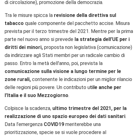
di circolazione), promozione della democrazia.
T
ra le misure spicca la
revisione della direttiva sul
tabacco
quale componente del pacchetto accise. Misura
prevista per il terzo trimestre del 2021.
Mentre per la prima
parte nel nuovo anno si prevede
la strategia dell’UE per i
diritti dei minori,
proposta non legislativa (comunicazione)
da indirizzare agli Stati membri per un radicale cambio di
passo.
Entro la metà dell’anno, poi, prevista la
comunicazione sulla visione a lungo termine per le
zone rurali,
contenente le indicazioni per un miglior rilancio
delle regioni più povere. Un contributo u
tile anche per
l’Italia e il suo Mezzogiorno
.
Colpisce la scadenza,
ultimo trimestre del 2021, per la
realizzazione di uno s
pazio europeo dei dati sanitari
.
Data l’emergenza
COVID19
meriterebbe una
prioritizzazione, specie se si vuole procedere al