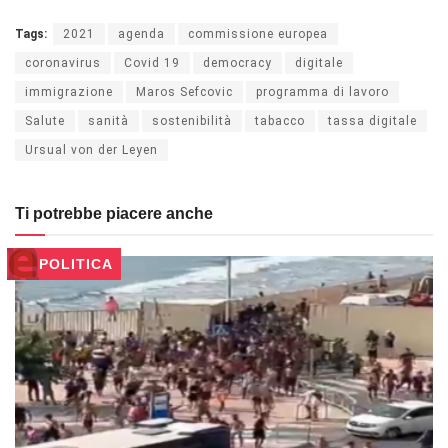
Tags:
2021
agenda
commissione europea
coronavirus
Covid 19
democracy
digitale
immigrazione
Maros Sefcovic
programma di lavoro
Salute
sanità
sostenibilità
tabacco
tassa digitale
Ursual von der Leyen
Ti potrebbe piacere anche
POLITICA