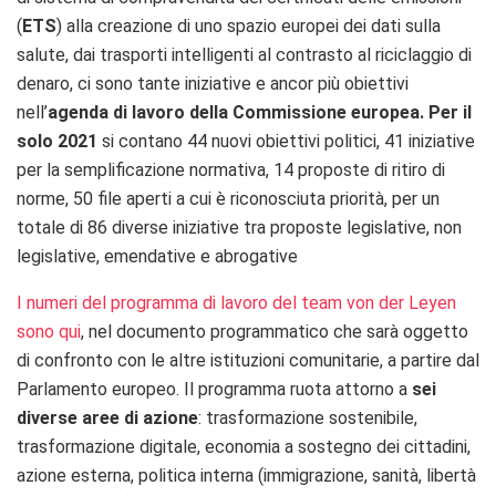
(
ETS
) alla creazione di uno spazio europei dei dati sulla
salute, dai trasporti intelligenti al contrasto al riciclaggio di
denaro, ci sono tante iniziative e ancor più obiettivi
nell’
agenda di lavoro della Commissione europea. Per il
solo 2021
si contano 44 n
uovi obiettivi politici,
41 i
niziative
per la semplificazione normativa, 14
proposte di ritiro
di
norme, 50 file aperti a cui è riconosciuta priorità, per un
totale di 86 diverse iniziative tra proposte legislative, non
legislative, emendative e abrogative
I numeri del programma di lavoro del team von der Leyen
sono qui
, nel documento programmatico che sarà oggetto
di confronto con le altre istituzioni comunitarie, a partire dal
Parlamento europeo.
Il programma ruota attorno a
sei
diverse aree di azione
: trasformazione sostenibile,
trasformazione digitale, economia a sostegno dei cittadini,
azione esterna, politica interna (immigrazione, sanità, libertà