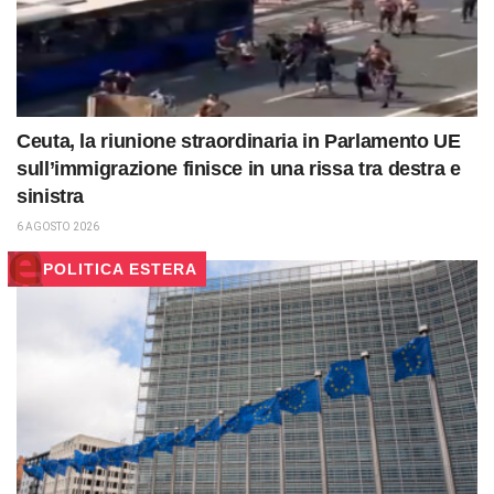
Ceuta, la riunione straordinaria in Parlamento UE
sull’immigrazione finisce in una rissa tra destra e
sinistra
6 AGOSTO 2026
POLITICA ESTERA