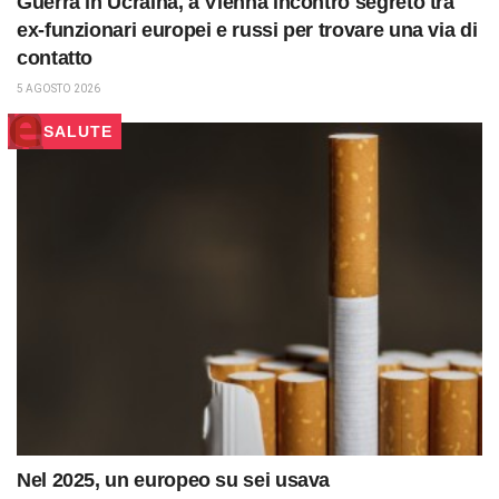
Guerra in Ucraina, a Vienna incontro segreto tra
ex-funzionari europei e russi per trovare una via di
contatto
5 AGOSTO 2026
SALUTE
Nel 2025, un europeo su sei usava