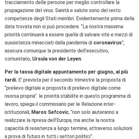
tracciamento delle persone per meglio controllare la
propagazione del virus. Sanità e salute sono del resto
competenze degli Stati membri. Evidentemente prima della
data trovata non si può procedere.
“
La nostra massima
priorità continuerà a essere quella di salvare vite e mezzi di
sussistenza minacciati dalla pandemia di
coronavirus
”,
assicura comunque la presidente dell’esecutivo,
comunitario,
Ursula von der Leyen
.
P
er la tassa digitale appuntamento per giugno, al più
tardi.
E’ prevista per il secondo trimestre la proposta di
“p
relievo digitale e proposta di prelievo digitale come
risorsa propria”.
le priorità stabilite in questo programma di
lavoro, spiega il commissario per le Relazione inter-
istituzionali,
Maros Sefcovic
, “non solo aiuteranno a
realizzare la ripresa dell’Europa, ma anche la nostra
capacità di resistenza a lungo termine, attraverso soluzioni
a prova di futuro in tutti i settori politici”.