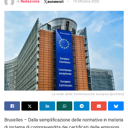
di
Redazione
19 Ottobre 2020
eunewsit
La sede della Commissione europea [archivio]
Bruxelles – Dalla semplificazione delle normative in materia
di sistema di compravendita dei certificati delle emissioni