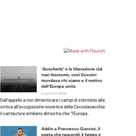
‘Auschwitz’ e la liberazione dal
nazi-fascismo, così Guccini
ricordava chi siamo e il motivo
dell’Europa unita
6 AGOSTO 2026
Dall'appello a non dimenticare i campi di sterminio alla
critica all'occupazione sovietica della Cecoslavacchia
il cantautore emiliano dimostra che "l'Europa...
Addio a Francesco Guccini, il
poeta che raccontò il tempo e