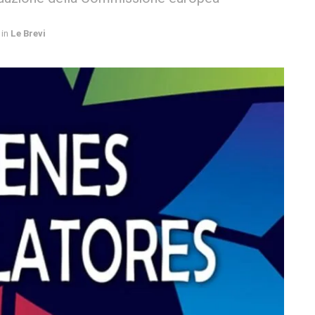
in
Le Brevi