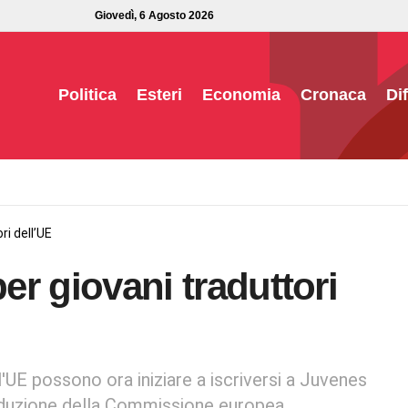
Giovedì, 6 Agosto 2026
Politica
Esteri
Economia
Cronaca
Di
ri dell’UE
per giovani traduttori
l'UE possono ora iniziare a iscriversi a Juvenes
raduzione della Commissione europea