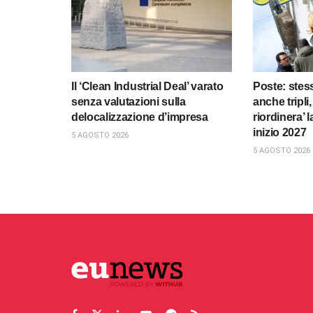
Il ‘Clean Industrial Deal’ varato
Poste: stess
senza valutazioni sulla
anche tripli
delocalizzazione d’impresa
riordinera’ 
inizio 2027
5 AGOSTO 2026
5 AGOSTO 2026