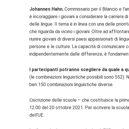
Johannes Hahn
, Commissario per il Bilancio e l’
è incoraggiare i giovani a considerare la carriera 
delle lingue. Il tema è in linea con una delle priori
che riguarda da vicino i giovani. Oltre ad affront
riunire giovani di diversi paesi appassionati di ling
persone e le culture. La capacità di comunicare co
indipendentemente dalle differenze, è fondamenta
I partecipanti potranno scegliere da quale a qua
(le combinazioni linguistiche possibili sono 552). 
ben 150 combinazioni linguistiche diverse.
L’iscrizione delle scuole – che costituisce la prim
12.00 del 20 ottobre 2021. Per iscrivere la scuola,
dell’UE.