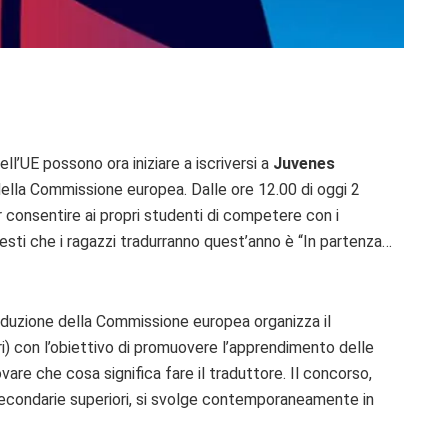
ell’UE possono ora iniziare a iscriversi a
Juvenes
 della Commissione europea. Dalle ore 12.00 di oggi 2
 consentire ai propri studenti di competere con i
 testi che i ragazzi tradurranno quest’anno è “In partenza…
aduzione della Commissione europea organizza il
) con l’obiettivo di promuovere l’apprendimento delle
ovare che cosa significa fare il traduttore. Il concorso,
secondarie superiori, si svolge contemporaneamente in