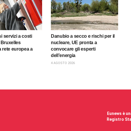
i servizi a costi
Danubio a secco e rischi per il
, Bruxelles
nucleare, UE pronta a
la rete europea a
convocare gli esperti
dell’energia
4 AGOSTO 2026
Eunews è una
Registro Sta