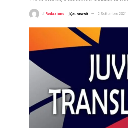
di
Redazione
2 Settembre 2021
eunewsit