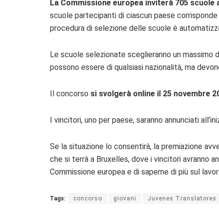
La Commissione europea inviterà 705 scuole a
scuole partecipanti di ciascun paese corrisponde
procedura di selezione delle scuole è automatizz
Le scuole selezionate sceglieranno un massimo di
possono essere di qualsiasi nazionalità, ma devon
Il concorso
si svolgerà online il 25 novembre 2
I vincitori, uno per paese, saranno annunciati all’in
Se la situazione lo consentirà, la premiazione avv
che si terrà a Bruxelles, dove i vincitori avranno an
Commissione europea e di saperne di più sul lavoro 
Tags:
concorso
giovani
Juvenes Translatores