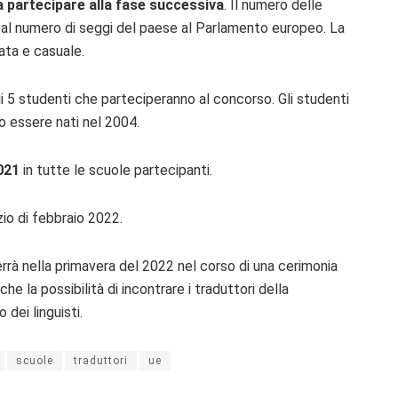
 partecipare alla fase successiva
. Il numero delle
 al numero di seggi del paese al Parlamento europeo. La
ata e casuale.
 5 studenti che parteciperanno al concorso. Gli studenti
o essere nati nel 2004.
021
in tutte le scuole partecipanti.
izio di febbraio 2022.
errà nella primavera del 2022 nel corso di una cerimonia
che la possibilità di incontrare i traduttori della
dei linguisti.
scuole
traduttori
ue