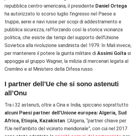
repubblica centro-americana, il presidente
Daniel Ortega
ha autorizzato lo scorso luglio l’ingresso nel Paese a
truppe, aerei e navi russe per scopi di addestramento e
pubblica sicurezza, rafforzando così la storica vicinanza
politica, che esiste dai tempi del supporto dell’Unione
Sovietica alla rivoluzione sandinista del 1979. In Mali invece,
per mantenere il potere la giunta militare di
Assimi Goïta
si
appoggia al gruppo Wagner, la milizia di mercenari legata al
Cremlino e al Ministero della Difesa russo.
I partner dell’Ue che si sono astenuti
all’Onu
Tra i 32 astenuti, oltre a Cina e India, spiccano soprattutto
alcuni Paesi partner dell’Unione europea: Algeria, Sud
Africa, Etiopia, Kazakistan
. L’Algeria, “partner chiave per
l’Ue nell’ambito del vicinato meridionale”, con cui nel 2017