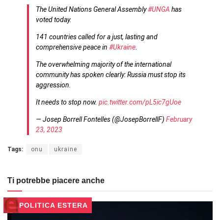
The United Nations General Assembly
#UNGA
has
voted today.
141 countries called for a just, lasting and
comprehensive peace in
#Ukraine
.
The overwhelming majority of the international
community has spoken clearly: Russia must stop its
aggression.
It needs to stop now.
pic.twitter.com/pL5ic7gUoe
— Josep Borrell Fontelles (@JosepBorrellF)
February
23, 2023
Tags:
onu
ukraine
Ti potrebbe piacere anche
POLITICA ESTERA