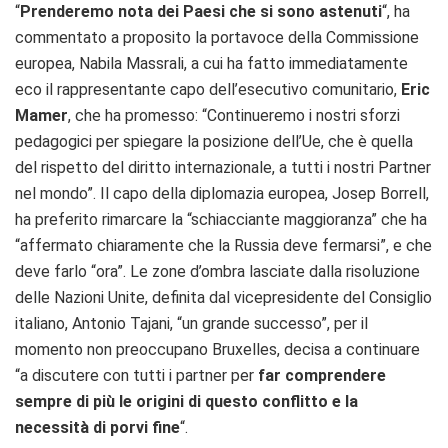
“
Prenderemo nota dei Paesi che si sono astenuti
“, ha
commentato a proposito la portavoce della Commissione
europea, Nabila Massrali, a cui ha fatto immediatamente
eco il rappresentante capo dell’esecutivo comunitario,
Eric
Mamer
, che ha promesso: “Continueremo i nostri sforzi
pedagogici per spiegare la posizione dell’Ue, che è quella
del rispetto del diritto internazionale, a tutti i nostri Partner
nel mondo”. Il capo della diplomazia europea, Josep Borrell,
ha preferito rimarcare la “schiacciante maggioranza” che ha
“affermato chiaramente che la Russia deve fermarsi”, e che
deve farlo “ora”. Le zone d’ombra lasciate dalla risoluzione
delle Nazioni Unite, definita dal vicepresidente del Consiglio
italiano, Antonio Tajani, “un grande successo”, per il
momento non preoccupano Bruxelles, decisa a continuare
“a discutere con tutti i partner per
far comprendere
sempre di più le origini di questo conflitto e la
necessità di porvi fine
“.