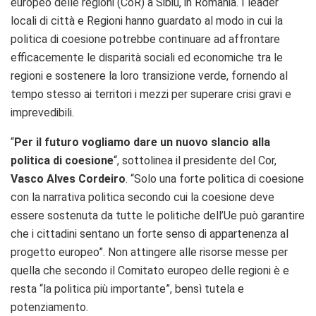
europeo delle regioni (CoR) a Sibiu, in Romania. I leader
locali di città e Regioni hanno guardato al modo in cui la
politica di coesione potrebbe continuare ad affrontare
efficacemente le disparità sociali ed economiche tra le
regioni e sostenere la loro transizione verde, fornendo al
tempo stesso ai territori i mezzi per superare crisi gravi e
imprevedibili.
“
Per il futuro vogliamo dare un
nuovo slancio alla
politica di coesione
“, sottolinea il presidente del Cor,
Vasco Alves Cordeiro
. “Solo una forte politica di coesione
con la narrativa politica secondo cui la coesione deve
essere sostenuta da tutte le politiche dell’Ue può garantire
che i cittadini sentano un forte senso di appartenenza al
progetto europeo”. Non attingere alle risorse messe per
quella che secondo il Comitato europeo delle regioni è e
resta “
la politica più importante”, bensì tutela e
potenziamento.