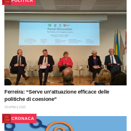
POLITICA
Ferreira: “Serve un’attuazione efficace delle
politiche di coesione”
20 APRILE 2023
CRONACA