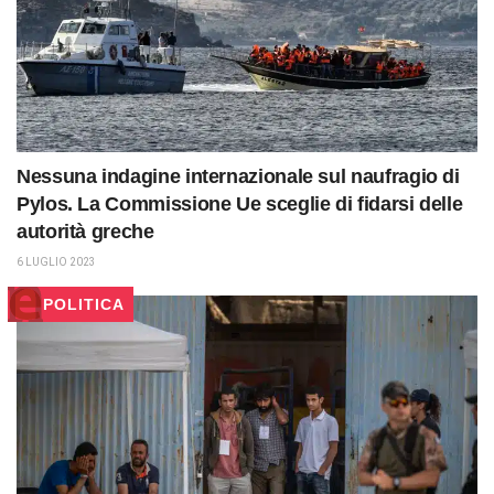
Nessuna indagine internazionale sul naufragio di
Pylos. La Commissione Ue sceglie di fidarsi delle
autorità greche
6 LUGLIO 2023
POLITICA