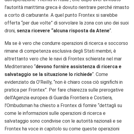
l’autorità marittima greca è dovuto rientrare perché rimasto
a corto di carburante. A quel punto Frontex si sarebbe
offerta “per due volte” di sorvolare la zona con uno dei suoi
droni,
senza ricevere “alcuna risposta da Atene
“.
Ma se è vero che condurre operazioni di ricerca e soccorso
rimane di competenza esclusiva degli Stati membri, è
altrettanto vero che le navi di Frontex schierate nel mar
Mediterraneo “
devono fornire assistenza di ricerca e
salvataggio se la situazione lo richiede
“. Come
evidenziato da O’Reilly, “non è chiaro cosa ciò significhi in
pratica per Frontex”. Per fare chiarezza sulle prerogative
dell’Agenzia europea di Guardia Frontiera e Costiera,
l’Ombudsman ha chiesto a Frontex di fornire “dettagli su
come le informazioni sulle operazioni di ricerca e
salvataggio sono condivise con le autorità nazionali e se
Frontex ha voce in capitolo su come queste operazioni