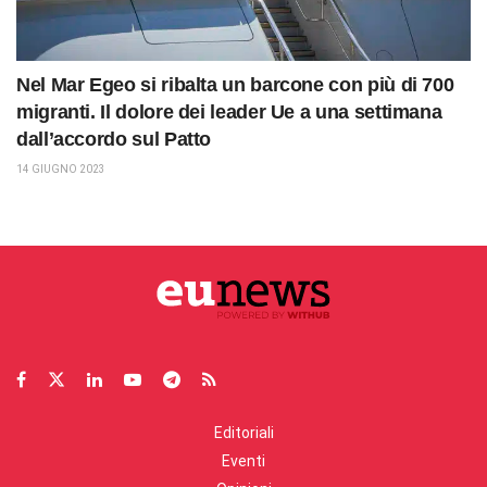
Nel Mar Egeo si ribalta un barcone con più di 700
migranti. Il dolore dei leader Ue a una settimana
dall’accordo sul Patto
14 GIUGNO 2023
Editoriali
Eventi