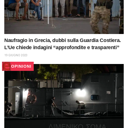
Naufragio in Grecia, dubbi sulla Guardia Costiera.
L’Ue chiede indagini “approfondite e trasparenti”
19 GIUGNO 2023
OPINIONI