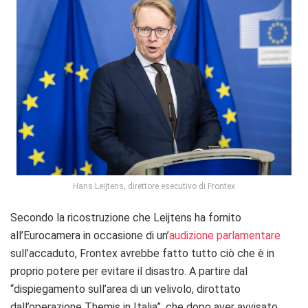
Hans Leijtens, direttore esecutivo di Frontex
Secondo la ricostruzione che Leijtens ha fornito
all’Eurocamera in occasione di un’
audizione parlamentare
sull’accaduto, Frontex avrebbe fatto tutto ciò che è in
proprio potere per evitare il disastro. A partire dal
“dispiegamento sull’area di un velivolo, dirottato
dall’operazione Themis in Italia”, che dopo aver avvisato