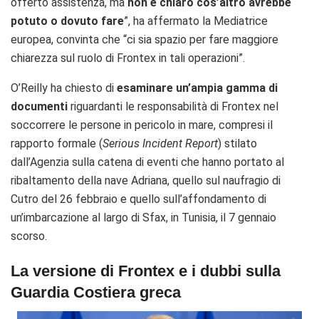
offerto assistenza, ma
non è chiaro cos’altro avrebbe
potuto o dovuto fare
”, ha affermato la Mediatrice
europea, convinta che “ci sia spazio per fare maggiore
chiarezza sul ruolo di Frontex in tali operazioni”.
O’Reilly ha chiesto di
esaminare un’ampia gamma di
documenti
riguardanti le responsabilità di Frontex nel
soccorrere le persone in pericolo in mare, compresi il
rapporto formale (
Serious Incident Report
) stilato
dall’Agenzia sulla catena di eventi che hanno portato al
ribaltamento della nave Adriana, quello sul naufragio di
Cutro del 26 febbraio e quello sull’affondamento di
un’imbarcazione al largo di Sfax, in Tunisia, il 7 gennaio
scorso.
La versione di Frontex e i dubbi sulla
Guardia Costiera greca