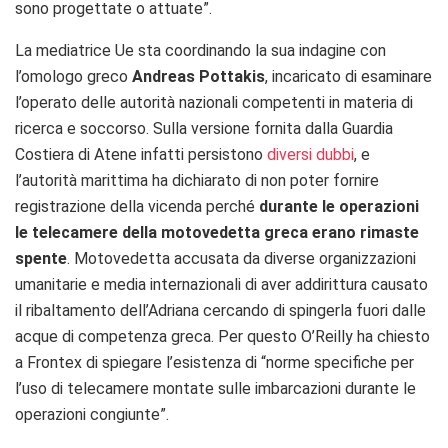
sono progettate o attuate”.
La mediatrice Ue sta coordinando la sua indagine con
l’omologo greco
Andreas Pottakis
, incaricato di esaminare
l’operato delle autorità nazionali competenti in materia di
ricerca e soccorso. Sulla versione fornita dalla Guardia
Costiera di Atene infatti persistono
diversi dubbi
, e
l’autorità marittima ha dichiarato di non poter fornire
registrazione della vicenda perché
durante le operazioni
le telecamere della motovedetta greca erano rimaste
spente
. Motovedetta accusata da diverse organizzazioni
umanitarie e media internazionali di aver addirittura causato
il ribaltamento dell’Adriana cercando di spingerla fuori dalle
acque di competenza greca. Per questo O’Reilly ha chiesto
a Frontex di spiegare l’esistenza di “norme specifiche per
l’uso di telecamere montate sulle imbarcazioni durante le
operazioni congiunte”.