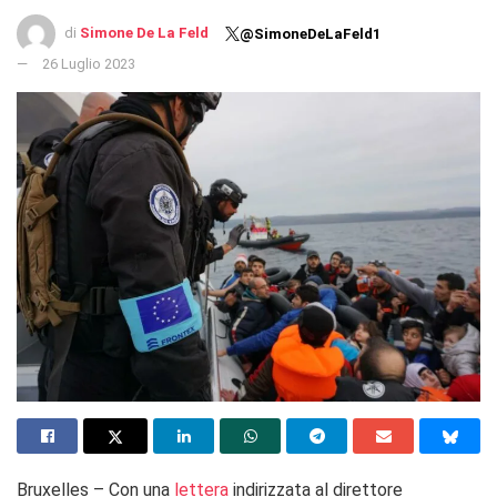
di
Simone De La Feld
@SimoneDeLaFeld1
26 Luglio 2023
Bruxelles – Con una
lettera
indirizzata al direttore