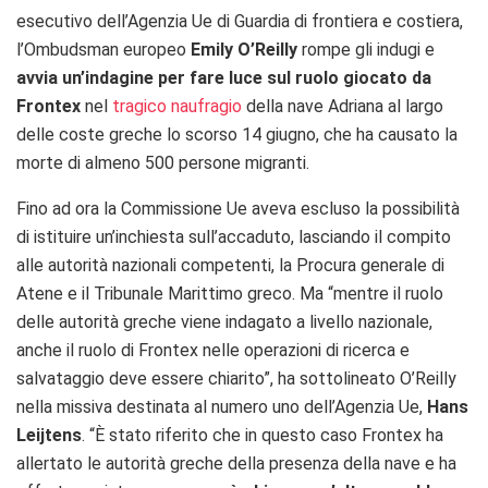
esecutivo dell’Agenzia Ue di Guardia di frontiera e costiera,
l’Ombudsman europeo
Emily O’Reilly
rompe gli indugi e
avvia un’indagine per fare luce sul ruolo giocato da
Frontex
nel
tragico naufragio
della nave Adriana al largo
delle coste greche lo scorso 14 giugno, che ha causato la
morte di almeno 500 persone migranti.
Fino ad ora la Commissione Ue aveva escluso la possibilità
di istituire un’inchiesta sull’accaduto, lasciando il compito
alle autorità nazionali competenti, la Procura generale di
Atene e il Tribunale Marittimo greco. Ma “mentre il ruolo
delle autorità greche viene indagato a livello nazionale,
anche il ruolo di Frontex nelle operazioni di ricerca e
salvataggio deve essere chiarito”, ha sottolineato O’Reilly
nella missiva destinata al numero uno dell’Agenzia Ue,
Hans
Leijtens
. “È stato riferito che in questo caso Frontex ha
allertato le autorità greche della presenza della nave e ha