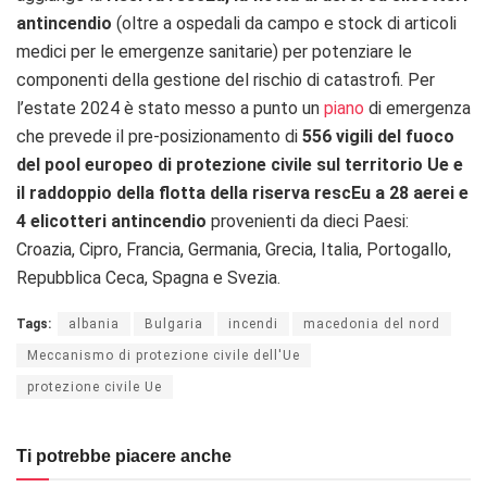
antincendio
(oltre a ospedali da campo e stock di articoli
medici per le emergenze sanitarie) per potenziare le
componenti della gestione del rischio di catastrofi. Per
l’estate 2024 è stato messo a punto un
piano
di emergenza
che prevede il pre-posizionamento di
556 vigili del fuoco
del pool europeo di protezione civile sul territorio Ue e
il raddoppio della flotta della riserva rescEu a 28 aerei e
4 elicotteri antincendio
provenienti da dieci Paesi:
Croazia, Cipro, Francia, Germania, Grecia, Italia, Portogallo,
Repubblica Ceca, Spagna e Svezia.
Tags:
albania
Bulgaria
incendi
macedonia del nord
Meccanismo di protezione civile dell'Ue
protezione civile Ue
Ti potrebbe piacere anche