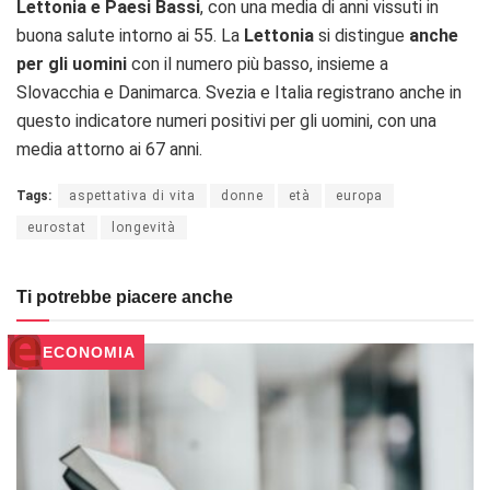
Lettonia e Paesi Bassi
, con una media di anni vissuti in
buona salute intorno ai 55. La
Lettonia
si distingue
anche
per gli uomini
con il numero più basso, insieme a
Slovacchia e Danimarca. Svezia e Italia registrano anche in
questo indicatore numeri positivi per gli uomini, con una
media attorno ai 67 anni.
Tags:
aspettativa di vita
donne
età
europa
eurostat
longevità
Ti potrebbe piacere anche
ECONOMIA