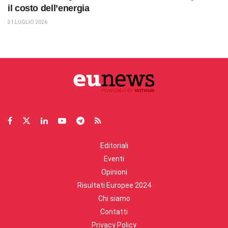
il costo dell’energia
31 LUGLIO 2026
Editoriali
Eventi
Opinioni
Risultati Europee 2024
Chi siamo
Contatti
Privacy Policy