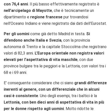
con 76,4 anni
. Il più basso effettivamente registrato è
nell’arcipelago di Mayotte
, che è tecnicamente un
dipartimento e
regione francese
pur trovandosi
nell’Oceano Indiano e viene registrato dai dati dell’Eurostat.
Per gli uomini
come già detto Madrid in testa.
Si
difendono anche Italia e Svezia
, con la provincia
autonoma di Trento e la capitale Stoccolma che registrano
valori di 82,3 anni.
L’Europa orientale non registra valori
elevati per l’aspettativa di vita maschile
, con due
province bulgare tra le peggiori e la Lettoria, con valori tra i
68 e i 69 anni.
E’ conseguente considerare che ci siano
grandi differenze
inerenti al genere, con un differenziale che in alcuni
casi è consistente
. Uno degli esempi, tra i baltici è la
Lettonia, con ben dieci anni di aspettativa di vita in più
per le donne rispetto agli uomini
. Molto ridotte le