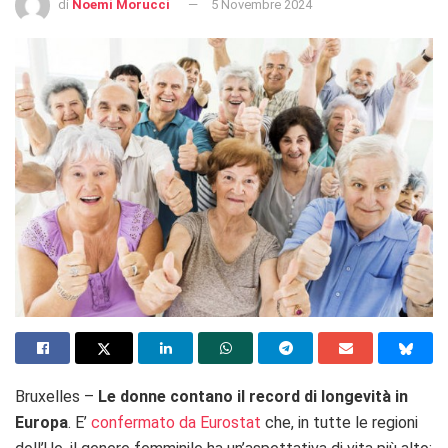
di
Noemi Morucci
5 Novembre 2024
Bruxelles –
Le donne contano il record di longevità in
Europa
. E’
confermato da Eurostat
che, in tutte le regioni