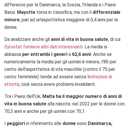
differenze per la Danimarca, la Svezia, l’Irlanda e i Paesi
Bassi.
Mayotte
torna in classifica, ma con il
differenziale
minore
, pari ad un’aspettativa maggiore di 0,4 anni per le
donne.
Da analizzare anche gli
anni di vita in buona salute
, di cui
Eurostat fornisce altri dati interessanti
. La media si
abbassa
per entrambi i generi
a
62,6 anni
. Anche se
numericamente la media per gli uomini è minore, l’80 per
cento dell’aspettativa di vita maschile (contro il 75 per
cento femminile) tende ad essere senza
limitazioni di
attività
, cioè senza avere problemi invalidanti.
Tra i Paesi dell’Ue,
Malta ha il maggior numero di anni di
vita in buona salute
alla nascita: nel 2022 per le donne con
70,3 anni e anche per gli uomini con 70,1.
I
peggiori
in riferimento alle
donne
sono
Danimarca,