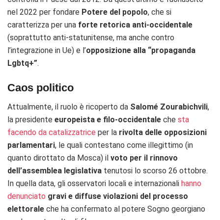
nel 2022 per fondare
Potere del popolo
, che si
caratterizza per una
forte retorica anti-occidentale
(soprattutto anti-statunitense, ma anche contro
l’integrazione in Ue) e l’
opposizione alla “propaganda
Lgbtq+”
.
Caos politico
Attualmente, il ruolo è ricoperto da
Salomé Zourabichvili
,
la presidente
europeista e filo-occidentale
che
sta
facendo da catalizzatrice
per la
rivolta delle opposizioni
parlamentari
, le quali contestano come illegittimo (in
quanto dirottato da Mosca) il
voto per il rinnovo
dell’assemblea legislativa
tenutosi lo scorso 26 ottobre.
In quella data, gli osservatori locali e internazionali
hanno
denunciato
gravi e diffuse violazioni del processo
elettorale
che ha confermato al potere Sogno georgiano