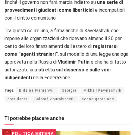
finché il governo non farà marcia indietro su
una serie di
provvedimenti giudicati come liberticidi
e incompatibili
con il diritto comunitario.
Tra questi ce n’è uno, a firma anche di Kavelashvili, che
impone alle organizzazioni che ricevano almeno il 20 per
cento dei loro finanziamenti dall’estero di
registrarsi
come “agenti stranieri”
, sul modello di una legge analoga
approvata nella Russia di
Vladimir Putin
e che ha di fatto
autorizzato una
stretta sul dissenso e sulle voci
indipendenti
nella Federazione.
Tags:
Bidzina Ivanishvili
Georgia
Mikheil Kavelashvili
presidente
Salomé Zourabichvili
sogno georgiano
Ti potrebbe piacere anche
POLITICA ESTERA