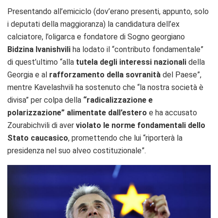
Presentando all’emiciclo (dov’erano presenti, appunto, solo
i deputati della maggioranza) la candidatura dell’ex
calciatore, l’oligarca e fondatore di Sogno georgiano
Bidzina Ivanishvili
ha lodato il “contributo fondamentale”
di quest’ultimo “alla
tutela degli interessi nazionali
della
Georgia e al
rafforzamento della sovranità
del Paese”,
mentre Kavelashvili ha sostenuto che “la nostra società è
divisa” per colpa della
“radicalizzazione e
polarizzazione” alimentate dall’estero
e ha accusato
Zourabichvili di aver
violato le norme fondamentali dello
Stato caucasico
, promettendo che lui “riporterà la
presidenza nel suo alveo costituzionale”.