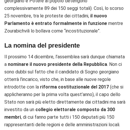
georgiano e Potere al popolo detengono
complessivamente 89 dei 150 seggi totali). Così, lo scorso
25 novembre, tra le proteste dei cittadini,
il nuovo
Parlamento è entrato formalmente in funzione
mentre
Zourabichvili lo bollava come “incostituzionale”.
La nomina del presidente
Il prossimo 14 dicembre, l’assemblea sarà dunque chiamata
a
nominare il nuovo presidente della Repubblica
. Non ci
sono dubbi sul fatto che il candidato di Sogno georgiano
otterrà l’incarico, visto che, in base alle nuove regole
introdotte con la
riforma costituzionale del 2017
(che si
applicheranno per la prima volta quest’anno), il capo dello
Stato non sarà più eletto direttamente dai cittadini ma sarà
investito da un
collegio elettorale composto da 300
membri
, di cui fanno parte tutti i 150 deputati più 150
rappresentanti delle regioni e delle amministrazioni locali.