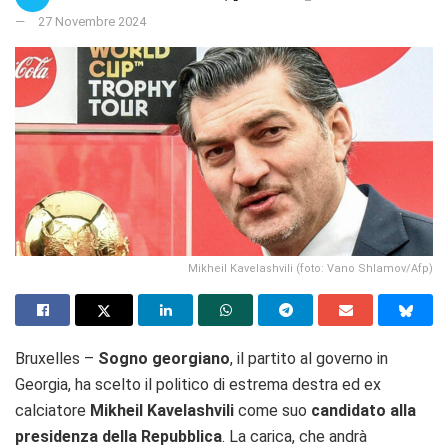
27 Novembre 2024
Mikheil Kavelashvili (foto: Vano Shlamov/Afp)
Bruxelles –
Sogno georgiano
, il partito al governo in
Georgia, ha scelto il politico di estrema destra ed ex
calciatore
Mikheil Kavelashvili
come suo
candidato alla
presidenza della Repubblica
. La carica, che andrà