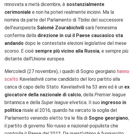
rinnovata a metà dicembre, è
sostanzialmente
cerimoniale
e non ha poteri realmente incisivi. Ma la
nomina da parte del Parlamento di Tbilisi del successore
dell’europeista
Salomé Zourabichvili
sarà l’ennesima
conferma della
direzione in cui il Paese caucasico sta
andando
dopo le contestate elezioni legislative del mese
scorso. E cioè
sempre più vicino alla Russia
, e sempre più
distante dall’Unione europea.
Mercoledì (27 novembre), i quadri di Sogno georgiano
hanno
scelto
Kavelashvili come candidato del loro partito alla
carica di capo dello Stato. Kavelashvili ha 53 anni ed è un
ex
giocatore della nazionale di calcio
, della
Premier league
britannica e della
Super league
elvetica. Il suo
ingresso in
politica
risale al 2016, quando ha varcato la soglia del
Parlamento venendo eletto tra le fila di
Sogno georgiano
,
il partito di governo filo-russo e nazional-populista che
controlla il Paese dal 2012. Da quest’ultimo è fuoriuscito