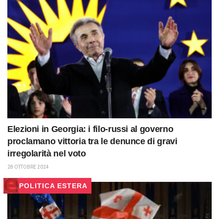
Elezioni in Georgia: i filo-russi al governo
proclamano vittoria tra le denunce di gravi
irregolarità nel voto
28 OTTOBRE 2024
POLITICA ESTERA