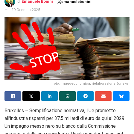
di
Emanuele Bonini
emanuelebonini
29 Gennaio 2025
[foto: imagoeconomica, rielaborazione Eunews]
Bruxelles – Semplificazione normativa, l’Ue promette
all’industria risparmi per 37,5 miliardi di euro da qui al 2029.
Un impegno messo nero su bianco dalla Commissione
europea e dalla sua presidente, Ursula von der Leyen, nel