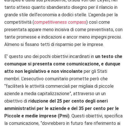
tanto atteso quanto sbandierato disegno per il rilancio in
grande stile dell’economia a dodici stelle. L’agenda per la
competitività (
competitiveness compass
) così come
presentata appare meno incisiva di come preventivato, con
tante promesse e indicazioni e ancor meno impegni precisi.
Almeno si fissano tetti di risparmio per le imprese.
E’ questo uno dei pochi obiettivi incardinati in
un testo che
comunque si presenta come comunicazione, e dunque
atto non legislativo e non vincolante
per gli Stati
membri. L’esecutivo comunitario promette però che
“
faciliterà le attività commerciali per migliaia di piccole
aziende a media capitalizzazione”, attraverso un
un
obiettivo di
riduzione del 25 per cento degli oneri
amministrativi per le aziende e del 35 per cento per le
Piccole e medie imprese (Pmi)
. Questi obiettivi, specifica
la comunicazione, “dovrebbero in futuro fare riferimento ai