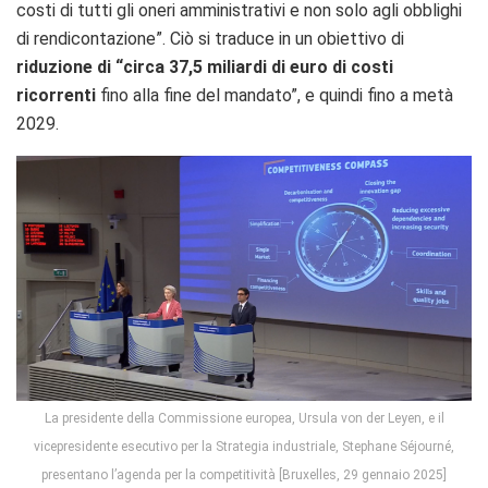
costi di tutti gli oneri amministrativi e non solo agli obblighi
di rendicontazione”. Ciò si traduce in un obiettivo di
riduzione di “circa 37,5 miliardi di euro di costi
ricorrenti
fino alla fine del mandato”, e quindi fino a metà
2029.
La presidente della Commissione europea, Ursula von der Leyen, e il
vicepresidente esecutivo per la Strategia industriale, Stephane Séjourné,
presentano l’agenda per la competitività [Bruxelles, 29 gennaio 2025]