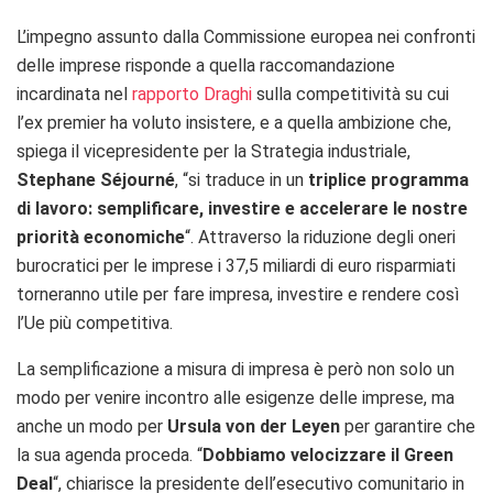
L’impegno assunto dalla Commissione europea nei confronti
delle imprese risponde a quella raccomandazione
incardinata nel
rapporto Draghi
sulla competitività su cui
l’ex premier ha voluto insistere, e a quella ambizione che,
spiega il vicepresidente per la Strategia industriale,
Stephane Séjourné
, “
si traduce in un
triplice programma
di lavoro: semplificare, investire e accelerare le nostre
priorità economiche
“. Attraverso la riduzione degli oneri
burocratici per le imprese i 37,5 miliardi di euro risparmiati
torneranno utile per fare impresa, investire e rendere così
l’Ue più competitiva.
La semplificazione a misura di impresa è però non solo un
modo per venire incontro alle esigenze delle imprese, ma
anche un modo per
Ursula von der Leyen
per garantire che
la sua agenda proceda. “
Dobbiamo velocizzare il Green
Deal
“, chiarisce la presidente dell’esecutivo comunitario in