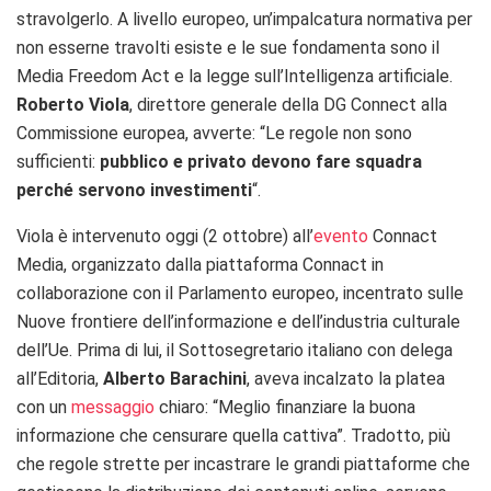
stravolgerlo. A livello europeo, un’impalcatura normativa per
non esserne travolti esiste e le sue fondamenta sono il
Media Freedom Act e la legge sull’Intelligenza artificiale.
Roberto Viola
, direttore generale della DG Connect alla
Commissione europea, avverte: “Le regole non sono
sufficienti:
pubblico e privato devono fare squadra
perché servono investimenti
“.
Viola è intervenuto oggi (2 ottobre) all’
evento
Connact
Media, organizzato dalla piattaforma Connact in
collaborazione con il Parlamento europeo, incentrato sulle
Nuove frontiere dell’informazione e dell’industria culturale
dell’Ue. Prima di lui, il Sottosegretario italiano con delega
all’Editoria,
Alberto Barachini
, aveva incalzato la platea
con un
messaggio
chiaro: “Meglio finanziare la buona
informazione che censurare quella cattiva”. Tradotto, più
che regole strette per incastrare le grandi piattaforme che