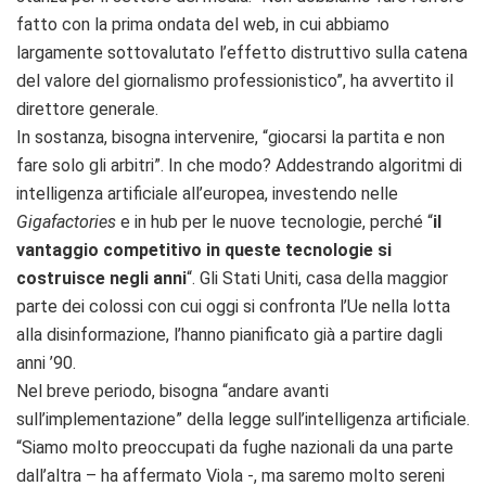
fatto con la prima ondata del web, in cui abbiamo
largamente sottovalutato l’effetto distruttivo sulla catena
del valore del giornalismo professionistico”, ha avvertito il
direttore generale.
In sostanza, bisogna intervenire, “giocarsi la partita e non
fare solo gli arbitri”. In che modo? Addestrando algoritmi di
intelligenza artificiale all’europea, investendo nelle
Gigafactories
e in hub per le nuove tecnologie, perché “
il
vantaggio competitivo in queste tecnologie si
costruisce negli anni
“. Gli Stati Uniti, casa della maggior
parte dei colossi con cui oggi si confronta l’Ue nella lotta
alla disinformazione, l’hanno pianificato già a partire dagli
anni ’90.
Nel breve periodo, bisogna “andare avanti
sull’implementazione” della legge sull’intelligenza artificiale.
“Siamo molto preoccupati da fughe nazionali da una parte
dall’altra – ha affermato Viola -, ma saremo molto sereni