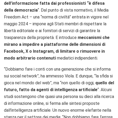
dell’informazione fatta dai professionisti “è difesa
della democrazia
“. Dal punto di vista normativo, il Media
Freedom Act – una “norma di civiltà” entrata in vigore nel
maggio 2024 – impone agli Stati membri di rispettare la
libertà editoriale e ai fornitori di servizi di garantire la
trasparenza della proprietà. E introduce
meccanismi che
mirano a impedire a piattaforme delle dimensioni di
Facebook, X o Instagram, di limitare o rimuovere in
modo arbitrario contenuti
mediatici indipendenti.
“Dobbiamo fare i conti con una generazione che si informa
sui social network”, ha ammesso Viola. E dunque, “la sfida si
gioca nel mondo del web”, ma “non quello di oggi,
quello del
futuro, fatto da agenti di intelligenza artificiale
“. Alcuni
studi sostengono che quasi una persona su dieci alla ricerca
di informazione online, si ferma alle sintesi proposte
dall’intelligenza artificiale. Un nuovo enorme elefante nella
stanza per il settore dei media: “Non dobbiamo fare l’errore