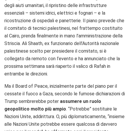
degli aiuti umanitari, il ripristino delle infrastrutture
essenziali – sistemi idrici, elettrici e fognari – e la
ricostruzione di ospedali e panetterie. Il piano prevede che
il comitato di tecnici palestinesi, nel frattempo costituito
al Cairo, prenda finalmente in mano l’amministrazione della
Striscia. Ali Shaath, ex funzionario dell’Autorità nazionale
palestinese scelto per presiedere il comitato, si è
collegato da remoto con l’evento e ha annunciato che la
prossima settimana sarà riaperto il valico di Rafah in
entrambe le direzioni.
Ma il Board of Peace, inizialmente parte del piano per il
cessate il fuoco a Gaza, secondo le fumose dichiarazioni di
Trump sembrerebbe poter
assumere un ruolo
geopolitico molto più ampio
. “Potrebbe” sostituire le
Nazioni Unite, addirittura. O, più diplomaticamente, “insieme
alle Nazioni Unite potrebbe essere qualcosa di davvero