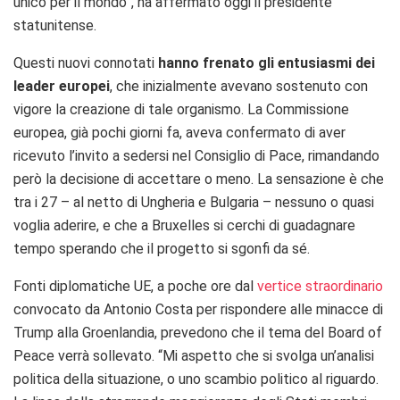
unico per il mondo”, ha affermato oggi il presidente
statunitense.
Questi nuovi connotati
hanno frenato gli entusiasmi dei
leader europei
, che inizialmente avevano sostenuto con
vigore la creazione di tale organismo. La Commissione
europea, già pochi giorni fa, aveva confermato di aver
ricevuto l’invito a sedersi nel Consiglio di Pace, rimandando
però la decisione di accettare o meno. La sensazione è che
tra i 27 – al netto di Ungheria e Bulgaria – nessuno o quasi
voglia aderire, e che a Bruxelles si cerchi di guadagnare
tempo sperando che il progetto si sgonfi da sé.
Fonti diplomatiche UE, a poche ore dal
vertice straordinario
convocato da Antonio Costa per rispondere alle minacce di
Trump alla Groenlandia, prevedono che il tema del Board of
Peace verrà sollevato. “Mi aspetto che si svolga un’analisi
politica della situazione, o uno scambio politico al riguardo.