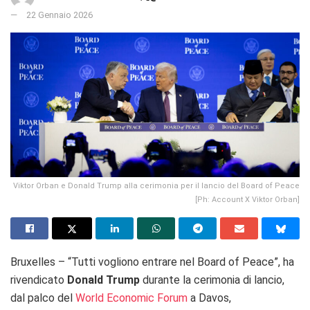
22 Gennaio 2026
Viktor Orban e Donald Trump alla cerimonia per il lancio del Board of Peace
[Ph: Account X Viktor Orban]
Bruxelles – “Tutti vogliono entrare nel Board of Peace”, ha
rivendicato
Donald Trump
durante la cerimonia di lancio,
dal palco del
World Economic Forum
a Davos,