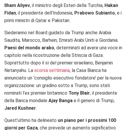
Ilham Aliyev
, il ministro degli Esteri della Turchia,
Hakan
Fidan
, il presidente dell’Indonesia,
Prabowo Subianto
, e i
primi ministri di Qatar e Pakistan.
Siederanno nel Board guidato da Trump anche Arabia
Saudita, Marocco, Barhein, Emirati Arabi Uniti e Giordania.
Paesi del mondo arabo
, determinati ad avere una voce in
capitolo nella ricostruzione della Striscia di Gaza.
Soprattutto dopo il sì del premier israeliano, Benjamin
Netanyahu. La
scorsa settimana
, la Casa Bianca ha
annunciato un ‘consiglio esecutivo fondatore’ per la nuova
organizzazione: un gradino sotto a Trump, sono stati
nominati l’ex premier britannico
Tony Blair
, il presidente
della Banca mondiale
Ajay Banga
e il genero di Trump,
Jared Kushner
.
Quest’ultimo ha delineato
un piano per i prossimi 100
giorni per Gaza
, che prevede un aumento significativo