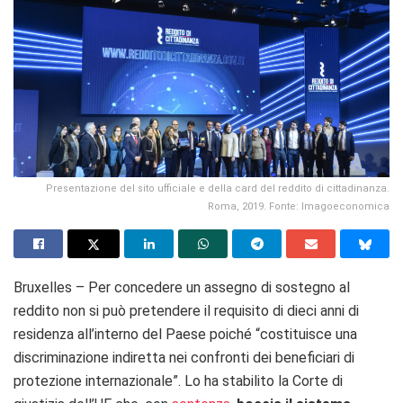
Presentazione del sito ufficiale e della card del reddito di cittadinanza.
Roma, 2019. Fonte: Imagoeconomica
Bruxelles – Per concedere un assegno di sostegno al
reddito non si può pretendere il requisito di dieci anni di
residenza all’interno del Paese poiché “costituisce una
discriminazione indiretta nei confronti dei beneficiari di
protezione internazionale”. Lo ha stabilito la Corte di