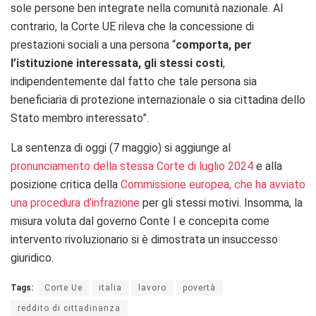
sole persone ben integrate nella comunità nazionale. Al
contrario, la Corte UE rileva che la concessione di
prestazioni sociali a una persona “
comporta, per
l’istituzione
interessata, gli stessi costi
,
indipendentemente dal fatto che tale persona sia
beneficiaria di protezione internazionale o sia cittadina dello
Stato membro interessato”.
La sentenza di oggi (7 maggio) si aggiunge al
pronunciamento della stessa Corte di luglio 2024
e alla
posizione critica della
Commissione europea, che ha avviato
una procedura d’infrazione
per gli stessi motivi. Insomma, la
misura voluta dal governo Conte I e concepita come
intervento rivoluzionario si è dimostrata un insuccesso
giuridico.
Tags:
Corte Ue
italia
lavoro
povertà
reddito di cittadinanza