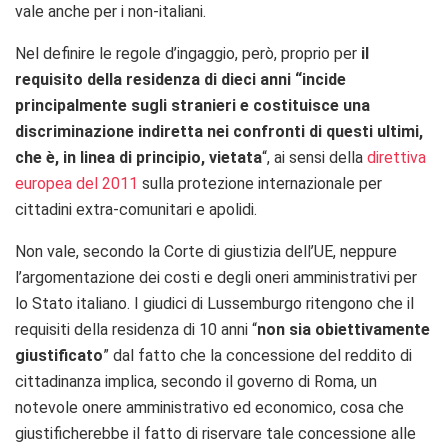
vale anche per i non-italiani.
Nel definire le regole d’ingaggio, però, proprio per
il
requisito della residenza di dieci anni “incide
principalmente sugli stranieri e costituisce una
discriminazione indiretta nei confronti di questi ultimi,
che è, in linea di principio, vietata
“, ai sensi della
direttiva
europea del 2011
sulla protezione internazionale per
cittadini extra-comunitari e apolidi.
Non vale, secondo la Corte di giustizia dell’UE, neppure
l’argomentazione dei costi e degli oneri amministrativi per
lo Stato italiano. I giudici di Lussemburgo ritengono che il
requisiti della residenza di 10 anni “
non sia obiettivamente
giustificato
” dal fatto che la concessione del reddito di
cittadinanza implica, secondo il governo di Roma, un
notevole onere amministrativo ed economico, cosa che
giustificherebbe il fatto di riservare tale concessione alle