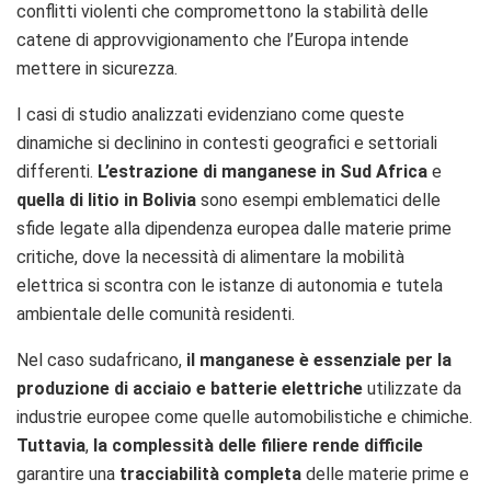
conflitti violenti che compromettono la stabilità delle
catene di approvvigionamento che l’Europa intende
mettere in sicurezza.
I casi di studio analizzati evidenziano come queste
dinamiche si declinino in contesti geografici e settoriali
differenti.
L’estrazione di manganese in
Sud Africa
e
quella di litio in
Bolivia
sono esempi emblematici delle
sfide legate alla dipendenza europea dalle materie prime
critiche, dove la necessità di alimentare la mobilità
elettrica si scontra con le istanze di autonomia e tutela
ambientale delle comunità residenti.
Nel caso sudafricano,
il manganese è essenziale
per la
produzione di acciaio e batterie elettriche
utilizzate da
industrie europee come quelle automobilistiche e chimiche.
Tuttavia
,
la complessità delle filiere rende difficile
garantire una
tracciabilità completa
delle materie prime e