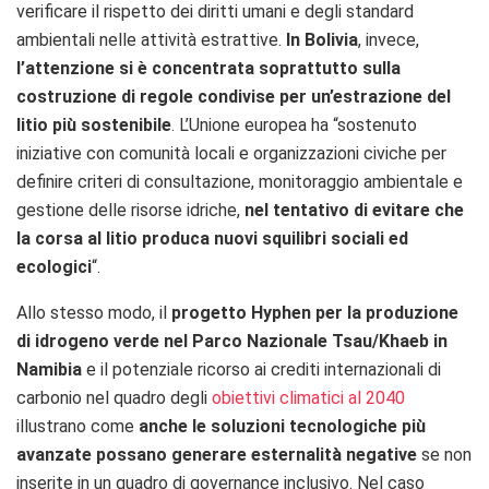
verificare il rispetto dei diritti umani e degli standard
ambientali nelle attività estrattive.
In Bolivia
, invece,
l’attenzione si è concentrata soprattutto sulla
costruzione di regole condivise per un’estrazione del
litio più sostenibile
. L’Unione europea ha “sostenuto
iniziative con comunità locali e organizzazioni civiche per
definire criteri di consultazione, monitoraggio ambientale e
gestione delle risorse idriche,
nel tentativo di evitare che
la corsa al litio produca nuovi squilibri sociali ed
ecologici
“.
Allo stesso modo, il
progetto Hyphen per la produzione
di idrogeno verde nel Parco Nazionale Tsau/Khaeb in
Namibia
e il potenziale ricorso ai crediti internazionali di
carbonio nel quadro degli
obiettivi climatici al 2040
illustrano come
anche le soluzioni tecnologiche più
avanzate possano generare esternalità negative
se non
inserite in un quadro di governance inclusivo. Nel caso