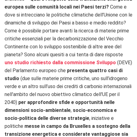
europea sulle comunità locali nei Paesi terzi?
Come e
dove si intrecciano le politiche climatiche dell’Unione con le
dinamiche di sviluppo dei Paesi a basso e medio reddito?
Come è possibile portare avanti la ricerca di materie prime
critiche essenziali per la decarbonizzazione del Vecchio
Continente con lo sviluppo sostenibile di altre aree del
pianeta? Sono alcuni quesiti a cui tenta di dare risposte
uno studio richiesto dalla commissione Sviluppo
(DEVE)
del Parlamento europeo che
presenta quattro casi di
studio
(due sulle materie prime critiche, uno sull’idrogeno
verde e un altro sull’uso dei crediti di carbonio internazionali
nell’ambito del nuovo obiettivo climatico dell’UE per il
2040)
per approfondire sfide e opportunità nelle
dimensioni socio-ambientale
,
socio-economica e
socio-politica delle diverse strategie
, iniziative e
politiche
messe in campo da Bruxelles a sostegno della
transizione energetica e considerate vantaggiose sia