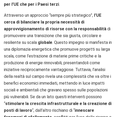
per l’UE che per i Paesi terzi
.
Attraverso un approccio “sempre più strategico”,
l’UE
cerca di bilanciare la propria necessità di
approvvigionamento di risorse
con la responsabilità
di
promuovere una transizione che sia giusta, circolare e
resiliente su scala
globale
. Questo impegno si manifesta in
una diplomazia energetica che promuove progetti su larga
scala, come l’estrazione di materie prime critiche e la
produzione di energie rinnovabili, presentandoli come
iniziative reciprocamente vantaggiose. Tuttavia, l’analisi
della realtà sul campo rivela una complessità che va oltre i
benefici economici immediati, mettendo in luce impatti
sociali e ambientali che gravano spesso sulle popolazioni
più vulnerabili. Se da un lato questi interventi possono
“
stimolare la crescita infrastrutturale e la creazione di
posti di lavoro
“, dall’altro rischiano di “
innescare