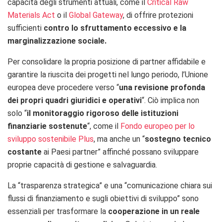
capacità degli strumenti attuali, come il
Critical Raw
Materials Act
o il
Global Gateway
, di offrire protezioni
sufficienti
contro lo sfruttamento eccessivo e la
marginalizzazione sociale.
Per consolidare la propria posizione di partner affidabile e
garantire la riuscita dei progetti nel lungo periodo, l’Unione
europea deve procedere verso “
una revisione profonda
dei propri quadri giuridici e operativi
“. Ciò implica non
solo “
il monitoraggio rigoroso delle istituzioni
finanziarie sostenute
“, come il
Fondo europeo per lo
sviluppo sostenibile Plus
, ma anche un “
sostegno tecnico
costante
ai Paesi partner” affinché possano sviluppare
proprie capacità di gestione e salvaguardia.
La “trasparenza strategica” e una “comunicazione chiara sui
flussi di finanziamento e sugli obiettivi di sviluppo” sono
essenziali per trasformare la
cooperazione in un reale