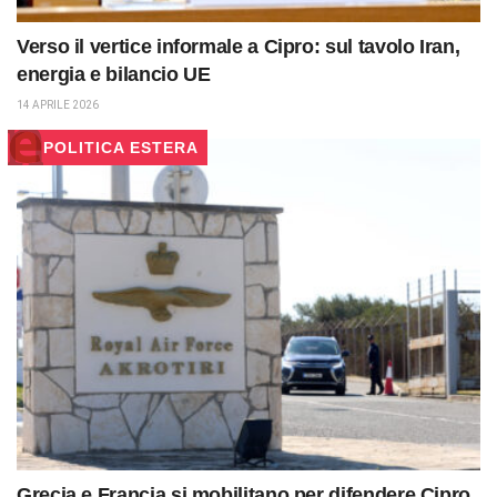
Verso il vertice informale a Cipro: sul tavolo Iran,
energia e bilancio UE
14 APRILE 2026
POLITICA ESTERA
Grecia e Francia si mobilitano per difendere Cipro