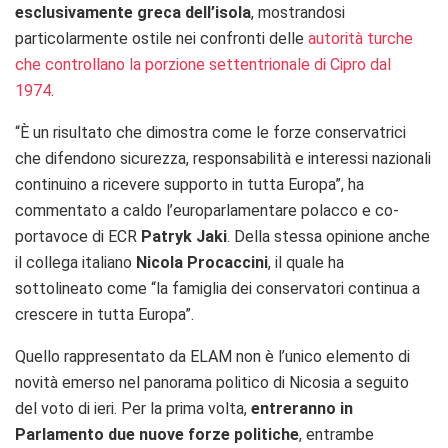
esclusivamente greca dell’isola
, mostrandosi
particolarmente ostile nei confronti delle
autorità turche
che controllano la porzione settentrionale di Cipro dal
1974
.
“È un risultato che dimostra come le forze conservatrici
che difendono sicurezza, responsabilità e interessi nazionali
continuino a ricevere supporto in tutta Europa”, ha
commentato a caldo l’europarlamentare polacco e co-
portavoce di ECR
Patryk Jaki
. Della stessa opinione anche
il collega italiano
Nicola Procaccini
, il quale ha
sottolineato come “la famiglia dei conservatori continua a
crescere in tutta Europa”.
Quello rappresentato da ELAM non è l’unico elemento di
novità emerso nel panorama politico di Nicosia a seguito
del voto di ieri. Per la prima volta,
entreranno in
Parlamento due nuove forze politiche
, entrambe