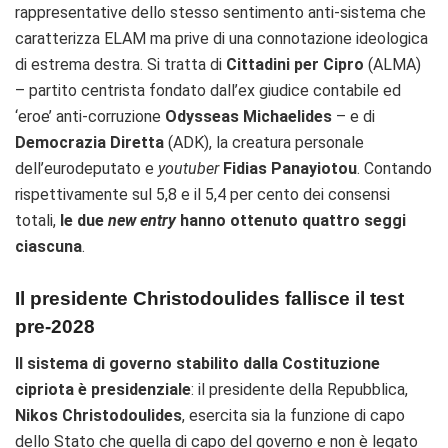
rappresentative dello stesso sentimento anti-sistema che
caratterizza ELAM ma prive di una connotazione ideologica
di estrema destra. Si tratta di
Cittadini per Cipro
(ALMA)
– partito centrista fondato dall’ex giudice contabile ed
‘eroe’ anti-corruzione
Odysseas Michaelides
– e di
Democrazia Diretta
(ADK), la creatura personale
dell’eurodeputato e
youtuber
Fidias Panayiotou
. Contando
rispettivamente sul 5,8 e il 5,4 per cento dei consensi
totali,
le due
new entry
hanno ottenuto quattro seggi
ciascuna
.
Il presidente Christodoulides fallisce il test
pre-2028
Il sistema di governo stabilito dalla Costituzione
cipriota è presidenziale
: il presidente della Repubblica,
Nikos Christodoulides
, esercita sia la funzione di capo
dello Stato che quella di capo del governo e non è legato