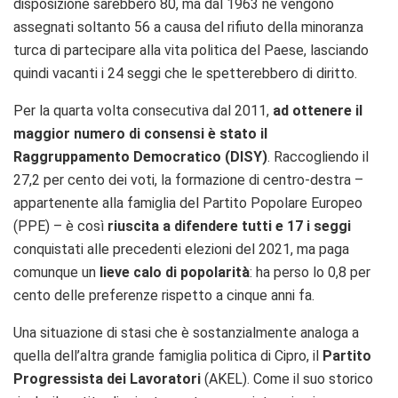
disposizione sarebbero 80, ma dal 1963 ne vengono
assegnati soltanto 56 a causa del rifiuto della minoranza
turca di partecipare alla vita politica del Paese, lasciando
quindi vacanti i 24 seggi che le spetterebbero di diritto.
Per la quarta volta consecutiva dal 2011,
ad ottenere il
maggior numero di consensi è stato il
Raggruppamento Democratico (DISY)
. Raccogliendo il
27,2 per cento dei voti, la formazione di centro-destra –
appartenente alla famiglia del Partito Popolare Europeo
(PPE) – è così
riuscita a difendere tutti e 17 i seggi
conquistati alle precedenti elezioni del 2021, ma paga
comunque un
lieve calo di popolarità
: ha perso lo 0,8 per
cento delle preferenze rispetto a cinque anni fa.
Una situazione di stasi che è sostanzialmente analoga a
quella dell’altra grande famiglia politica di Cipro, il
Partito
Progressista dei Lavoratori
(AKEL). Come il suo storico