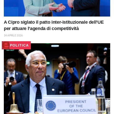
A Cipro siglato il patto inter-istituzionale dell’UE
per attuare l’agenda di competitività
24 APRILE 2026
POLITICA