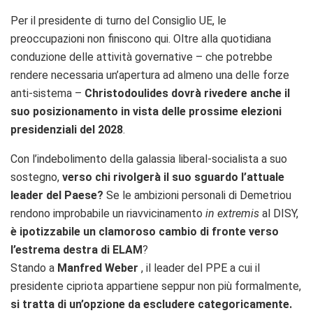
Per il presidente di turno del Consiglio UE, le
preoccupazioni non finiscono qui. Oltre alla quotidiana
conduzione delle attività governative – che potrebbe
rendere necessaria un’apertura ad almeno una delle forze
anti-sistema –
Christodoulides dovrà rivedere anche il
suo posizionamento in vista delle prossime elezioni
presidenziali del 2028
.
Con l’indebolimento della galassia liberal-socialista a suo
sostegno,
verso chi rivolgerà il suo sguardo l’attuale
leader del Paese?
Se le ambizioni personali di Demetriou
rendono improbabile un riavvicinamento
in extremis
al DISY,
è ipotizzabile un clamoroso cambio di fronte verso
l’estrema destra di ELAM
?
Stando a
Manfred Weber
, il leader del PPE a cui il
presidente cipriota appartiene seppur non più formalmente,
si tratta di un’opzione da escludere categoricamente.