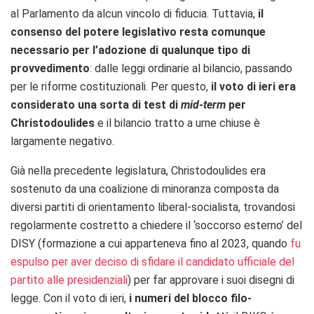
al Parlamento da alcun vincolo di fiducia. Tuttavia,
il
consenso del potere legislativo resta comunque
necessario per l’adozione di qualunque tipo di
provvedimento
: dalle leggi ordinarie al bilancio, passando
per le riforme costituzionali. Per questo,
il voto di ieri era
considerato una sorta di test di
mid-term
per
Christodoulides
e il bilancio tratto a urne chiuse è
largamente negativo.
Già nella precedente legislatura, Christodoulides era
sostenuto da una coalizione di minoranza composta da
diversi partiti di orientamento liberal-socialista, trovandosi
regolarmente costretto a chiedere il ‘soccorso esterno’ del
DISY (formazione a cui apparteneva fino al 2023, quando
fu
espulso per aver deciso di sfidare il candidato ufficiale del
partito alle presidenziali
) per far approvare i suoi disegni di
legge. Con il voto di ieri,
i numeri del blocco filo-