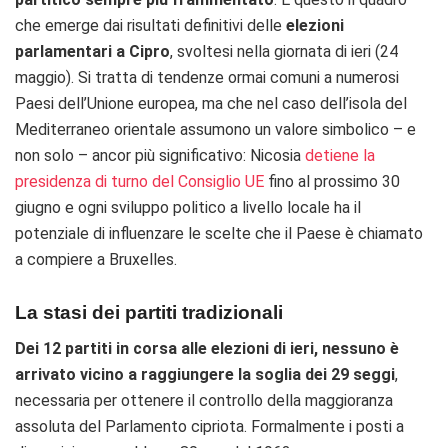
che emerge dai risultati definitivi delle
elezioni
parlamentari a Cipro
, svoltesi nella giornata di ieri (24
maggio). Si tratta di tendenze ormai comuni a numerosi
Paesi dell’Unione europea, ma che nel caso dell’isola del
Mediterraneo orientale assumono un valore simbolico – e
non solo – ancor più significativo: Nicosia
detiene la
presidenza di turno del Consiglio UE
fino al prossimo 30
giugno e ogni sviluppo politico a livello locale ha il
potenziale di influenzare le scelte che il Paese è chiamato
a compiere a Bruxelles.
La stasi dei partiti tradizionali
Dei 12 partiti in corsa alle elezioni di ieri, nessuno è
arrivato vicino a raggiungere la soglia dei 29 seggi
,
necessaria per ottenere il controllo della maggioranza
assoluta del Parlamento cipriota. Formalmente i posti a