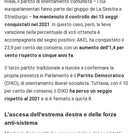
rivale, il partito di orientamento comunista – i cui
europarlamentari fanno parte del gruppo de La Sinistra a
Strasburgo –
ha mantenuto il controllo dei 15 seggi
conquistati nel 2021
. In questo caso, però, la lieve
variazione nella percentuale di voti ottenuta è
accompagnata dal segno positivo: AKEL ha conquistato il
23,9 per cento dei consensi, con un
aumento dell’1,4 per
cento rispetto a cinque anni fa
.
Il terzo partito tradizionale a riuscire a confermare la
propria presenza in Parlamento è il
Partito Democratico
(DIKO), di orientamento liberal-socialista. Tuttavia, con il 10
per cento dei consensi, il DIKO
ha perso un seggio
rispetto al 2021
e si è fermato a quota 8.
L’ascesa dell’estrema destra e delle forze
anti-sistema