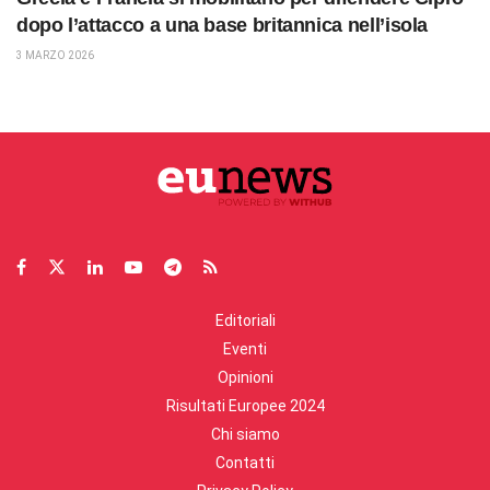
dopo l’attacco a una base britannica nell’isola
3 MARZO 2026
Editoriali
Eventi
Opinioni
Risultati Europee 2024
Chi siamo
Contatti