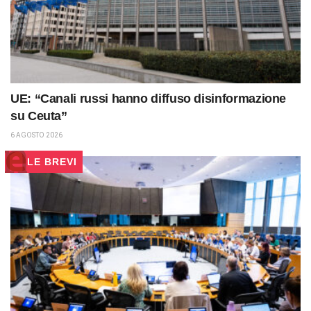
UE: “Canali russi hanno diffuso disinformazione
su Ceuta”
6 AGOSTO 2026
LE BREVI