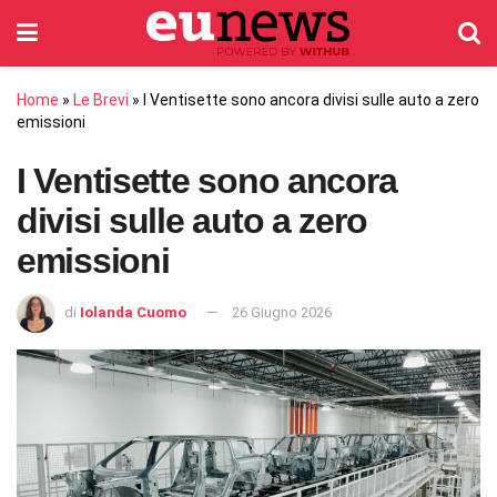
Home
»
Le Brevi
»
I Ventisette sono ancora divisi sulle auto a zero
emissioni
I Ventisette sono ancora
divisi sulle auto a zero
emissioni
di
Iolanda Cuomo
26 Giugno 2026