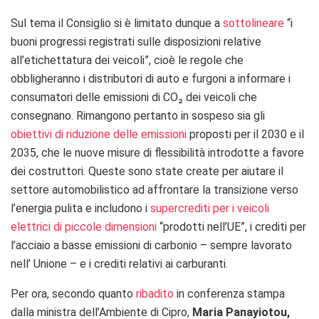
Sul tema il Consiglio si è limitato dunque a
sottolineare
“i
buoni progressi registrati sulle disposizioni relative
all’etichettatura dei veicoli”, cioè le regole che
obbligheranno i distributori di auto e furgoni a informare i
consumatori delle emissioni di CO₂ dei veicoli che
consegnano.
Rimangono pertanto in sospeso sia gli
obiettivi di riduzione delle emissioni
proposti per il 2030 e il
2035, che le nuove misure di flessibilità introdotte a favore
dei costruttori. Queste sono state create per aiutare il
settore automobilistico ad affrontare la transizione verso
l’energia pulita e includono i
supercrediti per i veicoli
elettrici di piccole dimensioni
“prodotti nell’UE”, i crediti per
l’acciaio a basse emissioni di carbonio – sempre lavorato
nell’ Unione – e i crediti relativi ai carburanti.
Per ora, secondo quanto
ribadito
in conferenza stampa
dalla ministra
dell’Ambiente di Cipro,
Maria Panayiotou,