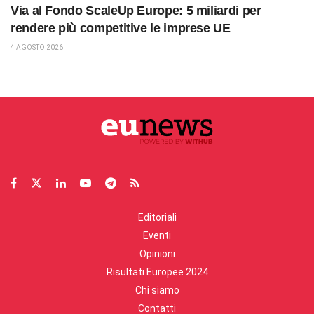
Via al Fondo ScaleUp Europe: 5 miliardi per
rendere più competitive le imprese UE
4 AGOSTO 2026
Editoriali
Eventi
Opinioni
Risultati Europee 2024
Chi siamo
Contatti