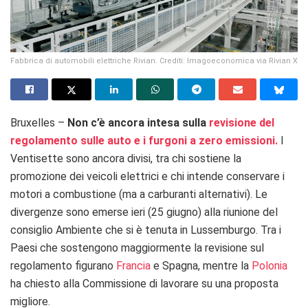
Fabbrica di automobili elettriche Rivian. Crediti: Imagoeconomica via Rivian X
Bruxelles –
Non c’è ancora intesa
sulla
revisione del
regolamento sulle auto e i furgoni a zero emissioni.
I
Ventisette sono ancora divisi, tra chi sostiene la
promozione dei veicoli elettrici e chi intende conservare i
motori a combustione (ma a carburanti alternativi). Le
divergenze sono emerse ieri (25 giugno) alla riunione del
consiglio Ambiente che si è tenuta in Lussemburgo.
Tra i
Paesi che sostengono maggiormente la revisione sul
regolamento figurano
Francia
e Spagna, mentre la
Polonia
ha chiesto alla Commissione di lavorare su una proposta
migliore.