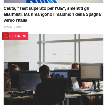
Ceuta, “Test superato per l’UE”, smentiti gli
allarmisti. Ma rimangono i malumori della Spagna
verso l’Italia
4 AGOSTO 2026
LE BREVI