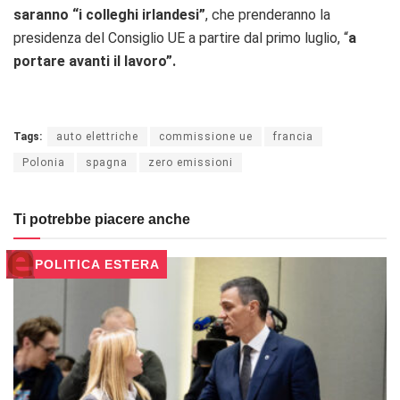
saranno “i colleghi irlandesi”
, che prenderanno la
presidenza del Consiglio UE a partire dal primo luglio, “
a
portare avanti il ​​lavoro”.
Tags:
auto elettriche
commissione ue
francia
Polonia
spagna
zero emissioni
Ti potrebbe piacere anche
POLITICA ESTERA